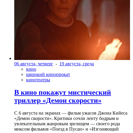
06 августа, четверг
-
19 августа, среда
кино
широкий кинопрокат
кинотеатры
В кино покажут мистический
триллер «Демон скорости»
С 6 августа на экранах — фильм ужасов Джона Кийеса
«Демон скорости». Критики сочли ленту бодрым и
увлекательным жанровым зрелищeм — своего рода
миксом фильмов «Поезд в Пусан» и «Изгоняющий