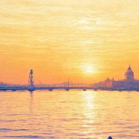
Театр Бориса Эйфмана
01 апреля 2013, понедельник
,
20.00
Версия для печати