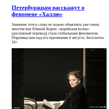
Петербуржцам расскажут о
феномене «Халлю»
Значение этого слова не нужно объяснять уже очень
многим вне Южной Кореи: «корейская волна»
(дословный перевод) стала глобальным феноменом.
Поразмыслим над его причинами 6 августа. Бесплатно.
16+