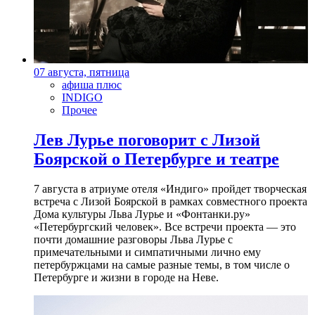
07 августа, пятница
афиша плюс
INDIGO
Прочее
Лев Лурье поговорит с Лизой
Боярской о Петербурге и театре
7 августа в атриуме отеля «Индиго» пройдет творческая
встреча с Лизой Боярской в рамках совместного проекта
Дома культуры Льва Лурье и «Фонтанки.ру»
«Петербургский человек». Все встречи проекта — это
почти домашние разговоры Льва Лурье с
примечательными и симпатичными лично ему
петербуржцами на самые разные темы, в том числе о
Петербурге и жизни в городе на Неве.