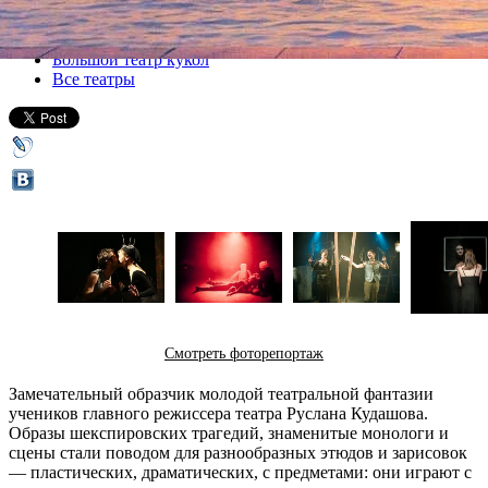
Все спектакли
Большой театр кукол
Все театры
Смотреть фоторепортаж
Замечательный образчик молодой театральной фантазии
учеников главного режиссера театра Руслана Кудашова.
Образы шекспировских трагедий, знаменитые монологи и
сцены стали поводом для разнообразных этюдов и зарисовок
— пластических, драматических, с предметами: они играют с