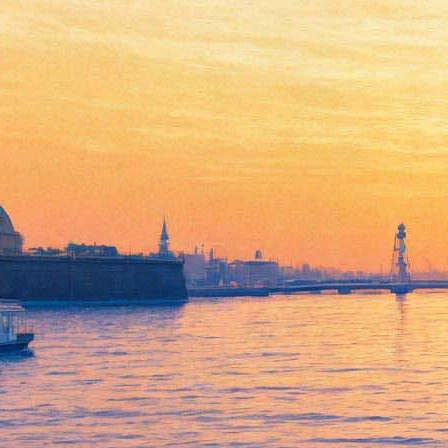
Шекспир-лаборатория
04 апреля 2013, четверг
,
19.00
Версия для печати