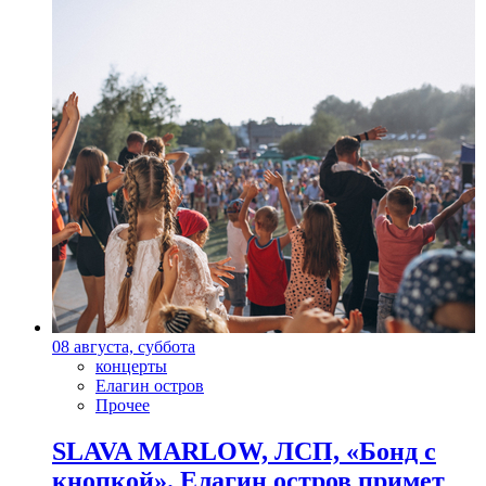
08 августа, суббота
концерты
Елагин остров
Прочее
SLAVA MARLOW, ЛСП, «Бонд с
кнопкой». Елагин остров примет