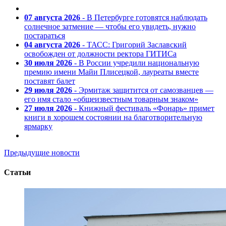
07 августа 2026
- В Петербурге готовятся наблюдать
солнечное затмение — чтобы его увидеть, нужно
постараться
04 августа 2026
- ТАСС: Григорий Заславский
освобожден от должности ректора ГИТИСа
30 июля 2026
- В России учредили национальную
премию имени Майи Плисецкой, лауреаты вместе
поставят балет
29 июля 2026
- Эрмитаж защитится от самозванцев —
его имя стало «общеизвестным товарным знаком»
27 июля 2026
- Книжный фестиваль «Фонарь» примет
книги в хорошем состоянии на благотворительную
ярмарку
Предыдущие новости
Статьи