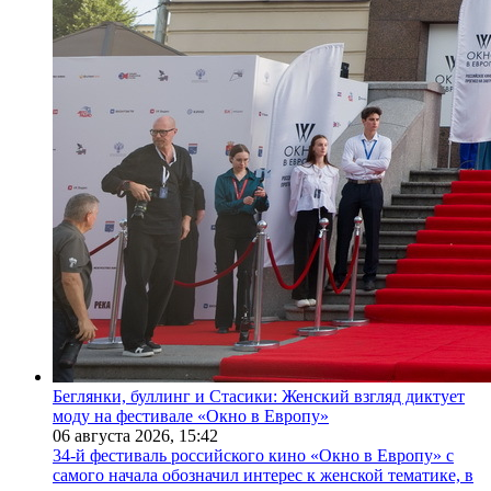
Беглянки, буллинг и Стасики: Женский взгляд диктует
моду на фестивале «Окно в Европу»
06 августа 2026,
15:42
34-й фестиваль российского кино «Окно в Европу» с
самого начала обозначил интерес к женской тематике, в