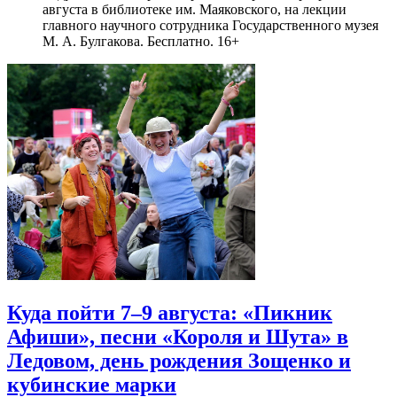
августа в библиотеке им. Маяковского, на лекции
главного научного сотрудника Государственного музея
М. А. Булгакова. Бесплатно. 16+
Куда пойти 7–9 августа: «Пикник
Афиши», песни «Короля и Шута» в
Ледовом, день рождения Зощенко и
кубинские марки