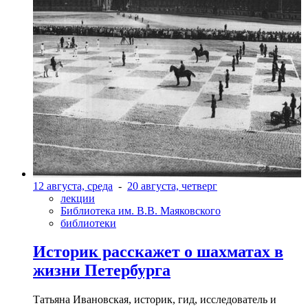
12 августа, среда
-
20 августа, четверг
лекции
Библиотека им. В.В. Маяковского
библиотеки
Историк расскажет о шахматах в
жизни Петербурга
Татьяна Ивановская, историк, гид, исследователь и