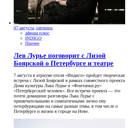
07 августа, пятница
афиша плюс
INDIGO
Прочее
Лев Лурье поговорит с Лизой
Боярской о Петербурге и театре
7 августа в атриуме отеля «Индиго» пройдет творческая
встреча с Лизой Боярской в рамках совместного проекта
Дома культуры Льва Лурье и «Фонтанки.ру»
«Петербургский человек». Все встречи проекта — это
почти домашние разговоры Льва Лурье с
примечательными и симпатичными лично ему
петербуржцами на самые разные темы, в том числе о
Петербурге и жизни в городе на Неве.