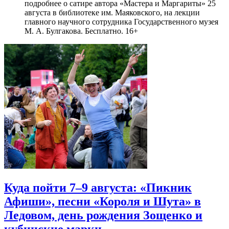
подробнее о сатире автора «Мастера и Маргариты» 25
августа в библиотеке им. Маяковского, на лекции
главного научного сотрудника Государственного музея
М. А. Булгакова. Бесплатно. 16+
Куда пойти 7–9 августа: «Пикник
Афиши», песни «Короля и Шута» в
Ледовом, день рождения Зощенко и
кубинские марки