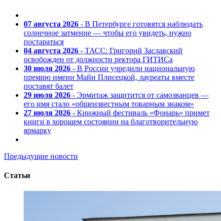
07 августа 2026
- В Петербурге готовятся наблюдать
солнечное затмение — чтобы его увидеть, нужно
постараться
04 августа 2026
- ТАСС: Григорий Заславский
освобожден от должности ректора ГИТИСа
30 июля 2026
- В России учредили национальную
премию имени Майи Плисецкой, лауреаты вместе
поставят балет
29 июля 2026
- Эрмитаж защитится от самозванцев —
его имя стало «общеизвестным товарным знаком»
27 июля 2026
- Книжный фестиваль «Фонарь» примет
книги в хорошем состоянии на благотворительную
ярмарку
Предыдущие новости
Статьи