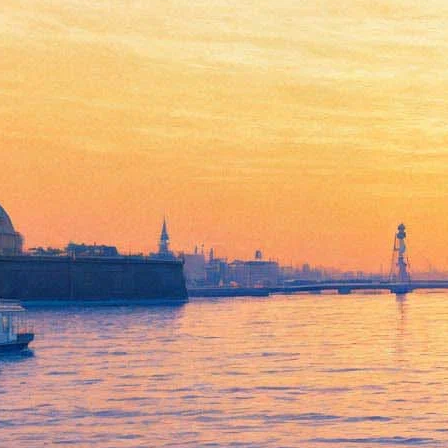
Ночной дозор
03 апреля 2013, среда
,
19.00
Версия для печати