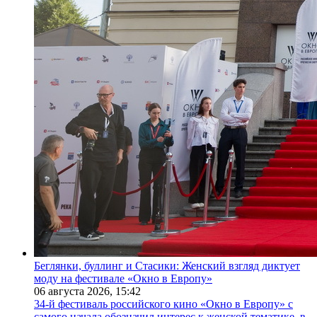
Беглянки, буллинг и Стасики: Женский взгляд диктует
моду на фестивале «Окно в Европу»
06 августа 2026,
15:42
34-й фестиваль российского кино «Окно в Европу» с
самого начала обозначил интерес к женской тематике, в