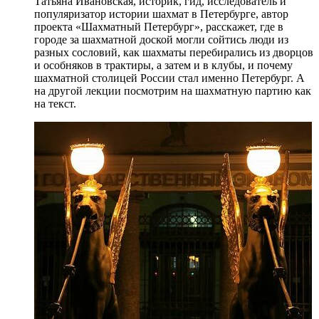
Татьяна Ивановская, историк, гид, исследователь и
популяризатор истории шахмат в Петербурге, автор
проекта «Шахматный Петербург», расскажет, где в
городе за шахматной доской могли сойтись люди из
разных сословий, как шахматы перебирались из дворцов
и особняков в трактиры, а затем и в клубы, и почему
шахматной столицей России стал именно Петербург. А
на другой лекции посмотрим на шахматную партию как
на текст.