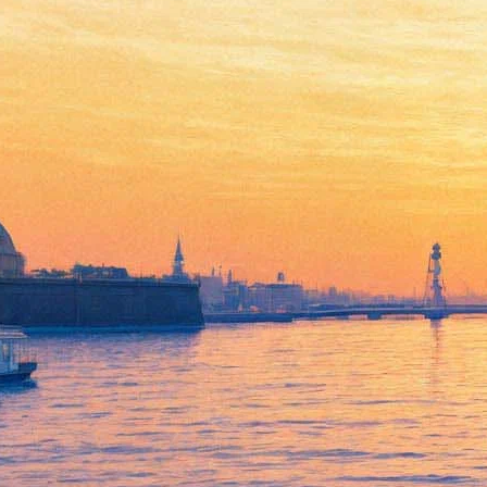
Реальная сказка
03 ноября 2011, четверг
-
16 ноября 2011, среда
Версия для печати