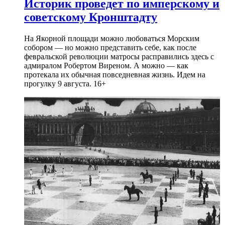
Историк проведет по имперскому и
советскому Кронштадту
На Якорной площади можно любоваться Морским
собором — но можно представить себе, как после
февральской революции матросы расправились здесь с
адмиралом Робертом Виреном. А можно — как
протекала их обычная повседневная жизнь. Идем на
прогулку 9 августа. 16+