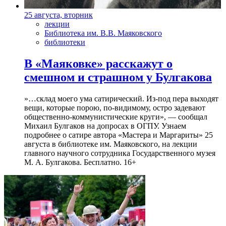
25 августа, вторник
лекции
Библиотека им. В.В. Маяковского
библиотеки
В «Маяковке» расскажут о
смешном и страшном у Булгакова
»…склад моего ума сатирический. Из-под пера выходят
вещи, которые порою, по-видимому, остро задевают
общественно-коммунистические круги», — сообщал
Михаил Булгаков на допросах в ОГПУ. Узнаем
подробнее о сатире автора «Мастера и Маргариты» 25
августа в библиотеке им. Маяковского, на лекции
главного научного сотрудника Государственного музея
М. А. Булгакова. Бесплатно. 16+