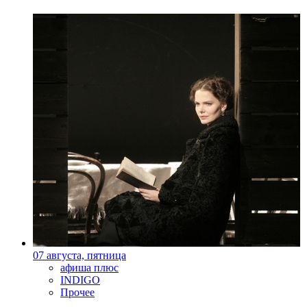
07 августа, пятница
афиша плюс
INDIGO
Прочее