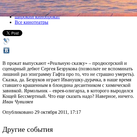
Все кино
широкий кинопрокат
Все кинотеатры
В прокат выпускают «Реальную сказку» – продюсерский и
сценарный дебют Сергея Безрукова (позвольте не вспоминать
лишний раз эпиграмму Гафта про то, что не страшно умереть).
Сказка, да. Безруков играет Иванушку-дурачка, в наше время
ставшего крашенным в блондина десантником с химической
завивкой. Ярмольник – еврея-олигарха, в которого выродился
Кощей Бессмертный. Что еще сказать надо? Наверное, ничего.
Иван Чувиляев
Опубликовано 29 октября 2011, 17:17
Другие события