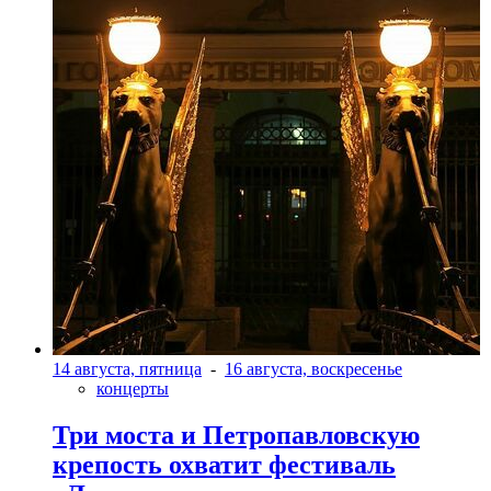
14 августа, пятница
-
16 августа, воскресенье
концерты
Три моста и Петропавловскую
крепость охватит фестиваль