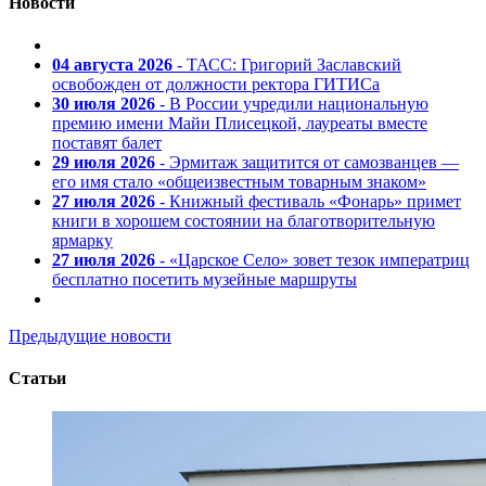
Новости
04 августа 2026
- ТАСС: Григорий Заславский
освобожден от должности ректора ГИТИСа
30 июля 2026
- В России учредили национальную
премию имени Майи Плисецкой, лауреаты вместе
поставят балет
29 июля 2026
- Эрмитаж защитится от самозванцев —
его имя стало «общеизвестным товарным знаком»
27 июля 2026
- Книжный фестиваль «Фонарь» примет
книги в хорошем состоянии на благотворительную
ярмарку
27 июля 2026
- «Царское Село» зовет тезок императриц
бесплатно посетить музейные маршруты
Предыдущие новости
Статьи