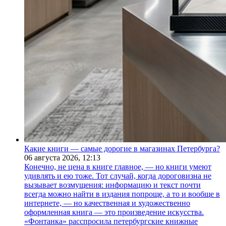
Какие книги — самые дорогие в магазинах Петербурга?
06 августа 2026,
12:13
Конечно, не цена в книге главное, — но книги умеют
удивлять и ею тоже. Тот случай, когда дороговизна не
вызывает возмущения: информацию и текст почти
всегда можно найти в издания попроще, а то и вообще в
интернете, — но качественная и художественно
оформленная книга — это произведение искусства.
«Фонтанка» расспросила петербургские книжные