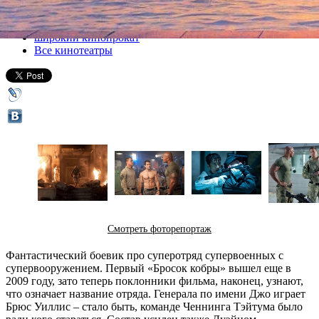
Все кино
широкий кинопрокат
Все кинотеатры
Смотреть фоторепортаж
Фантастический боевик про суперотряд супервоенных с
супервооружением. Первый «Бросок кобры» вышел еще в
2009 году, зато теперь поклонники фильма, наконец, узнают,
что означает название отряда. Генерала по имени Джо играет
Брюс Уиллис – стало быть, команде Ченнинга Тэйтума было