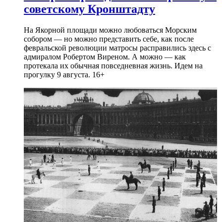
советскому Кронштадту
На Якорной площади можно любоваться Морским
собором — но можно представить себе, как после
февральской революции матросы расправились здесь с
адмиралом Робертом Виреном. А можно — как
протекала их обычная повседневная жизнь. Идем на
прогулку 9 августа. 16+