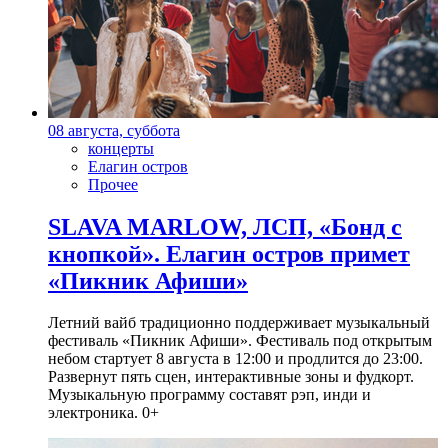
08 августа, суббота
концерты
Елагин остров
Прочее
SLAVA MARLOW, ЛСП, «Бонд с
кнопкой». Елагин остров примет
«Пикник Афиши»
Летний вайб традиционно поддерживает музыкальный
фестиваль «Пикник Афиши». Фестиваль под открытым
небом стартует 8 августа в 12:00 и продлится до 23:00.
Развернут пять сцен, интерактивные зоны и фудкорт.
Музыкальную программу составят рэп, инди и
электроника. 0+