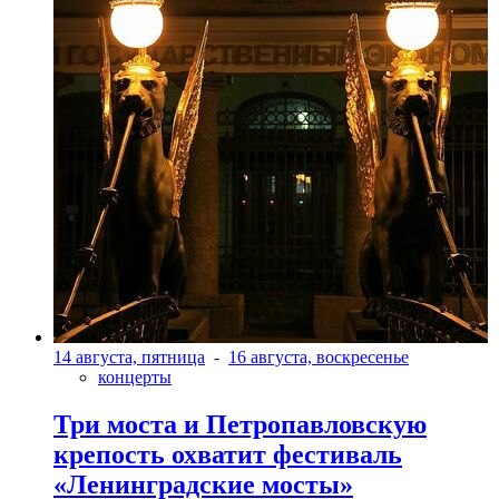
14 августа, пятница
-
16 августа, воскресенье
концерты
Три моста и Петропавловскую
крепость охватит фестиваль
«Ленинградские мосты»