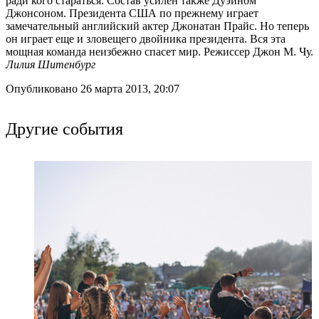
ради кого стараться. Состав усилен также Дуэйном
Джонсоном. Президента США по прежнему играет
замечательный английский актер Джонатан Прайс. Но теперь
он играет еще и зловещего двойника президента. Вся эта
мощная команда неизбежно спасет мир. Режиссер Джон М. Чу.
Лилия Шитенбург
Опубликовано 26 марта 2013, 20:07
Другие события