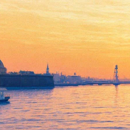
G.I. Joe: Бросок кобры 2
03 апреля 2013, среда
-
24 апреля 2013, среда
Версия для печати