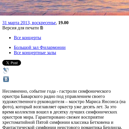
Янсонса
31 марта 2013, воскресенье
,
19.00
Версия для печати
Все концерты
Большой зал Филармонии
Все концертные залы
Несомненно, событие года - гастроли симфонического
оркестра Баварского радио под управлением своего
художественного руководителя – маэстро Мариса Янсонса (на
фото), который возглавляет оркестр уже десять лет. За это
время коллектив вошел в десятку лучших симфонических
оркестров мира. Гарантировано свежее восприятие
хрестоматийной Пятой симфонии классика Бетховена и
Фантастической симфонии неистового романтика Берлиоза,