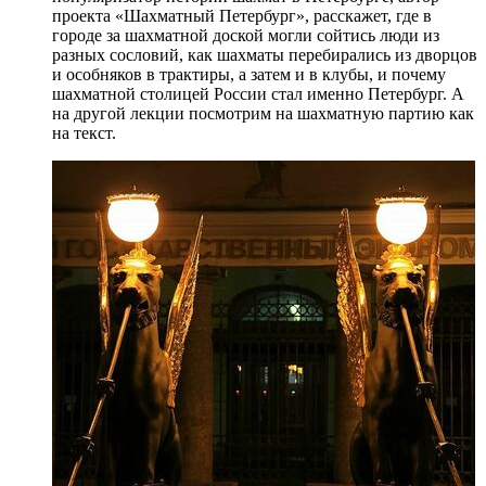
проекта «Шахматный Петербург», расскажет, где в
городе за шахматной доской могли сойтись люди из
разных сословий, как шахматы перебирались из дворцов
и особняков в трактиры, а затем и в клубы, и почему
шахматной столицей России стал именно Петербург. А
на другой лекции посмотрим на шахматную партию как
на текст.