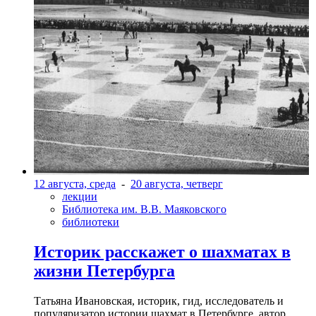
12 августа, среда
-
20 августа, четверг
лекции
Библиотека им. В.В. Маяковского
библиотеки
Историк расскажет о шахматах в
жизни Петербурга
Татьяна Ивановская, историк, гид, исследователь и
популяризатор истории шахмат в Петербурге, автор