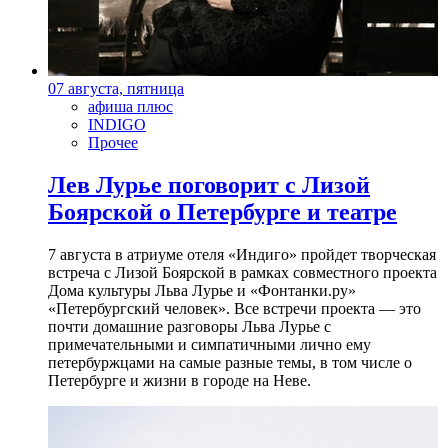
07 августа, пятница
афиша плюс
INDIGO
Прочее
Лев Лурье поговорит с Лизой
Боярской о Петербурге и театре
7 августа в атриуме отеля «Индиго» пройдет творческая
встреча с Лизой Боярской в рамках совместного проекта
Дома культуры Льва Лурье и «Фонтанки.ру»
«Петербургский человек». Все встречи проекта — это
почти домашние разговоры Льва Лурье с
примечательными и симпатичными лично ему
петербуржцами на самые разные темы, в том числе о
Петербурге и жизни в городе на Неве.