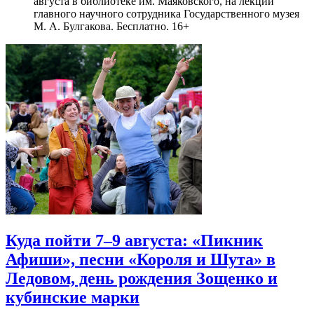
августа в библиотеке им. Маяковского, на лекции
главного научного сотрудника Государственного музея
М. А. Булгакова. Бесплатно. 16+
Куда пойти 7–9 августа: «Пикник
Афиши», песни «Короля и Шута» в
Ледовом, день рождения Зощенко и
кубинские марки