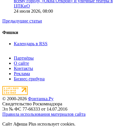
всему городу, «Окна Открой» и уличные театры в
ЦПКиО
24 июля 2026,
08:00
Предыдущие статьи
Фишки
Календарь в RSS
Партнёры
О сайте
Контакты
Реклама
Бизнес-трибуна
© 2000-2026
Фонтанка.Ру
Свидетельство Роскомнадзора
Эл № ФС 77-66333 от 14.07.2016
Правила использования материалов сайта
Сайт Афиша Plus использует cookies.