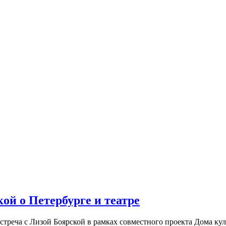
ой о Петербурге и театре
встреча с Лизой Боярской в рамках совместного проекта Дома к