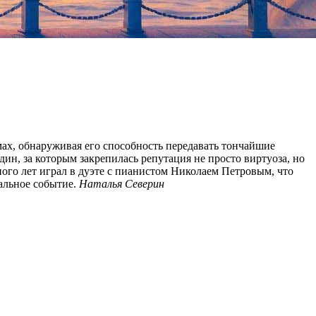
ах, обнаруживая его способность передавать тончайшие
, за которым закрепилась репутация не просто виртуоза, но
ого лет играл в дуэте с пианистом Николаем Петровым, что
альное событие.
Наталья Северин