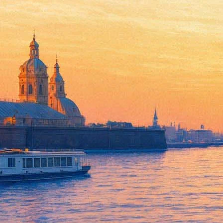
Романсы Рахманинова. Мария 
30 марта 2013, суббота
,
19.00
Версия для печати