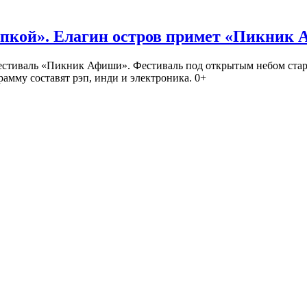
кой». Елагин остров примет «Пикник
иваль «Пикник Афиши». Фестиваль под открытым небом стартует
амму составят рэп, инди и электроника. 0+