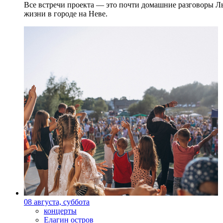
Все встречи проекта — это почти домашние разговоры Л
жизни в городе на Неве.
08 августа, суббота
концерты
Елагин остров