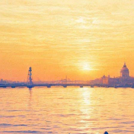
Гулегина (сопрано) и Алексан