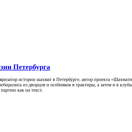
изни Петербурга
ляризатор истории шахмат в Петербурге, автор проекта «Шахматн
ебирались из дворцов и особняков в трактиры, а затем и в клу
партию как на текст.