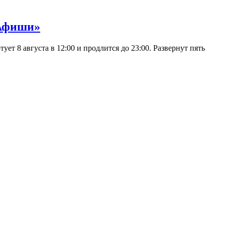
 Афиши»
 8 августа в 12:00 и продлится до 23:00. Развернут пять