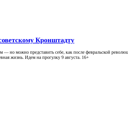
 советскому Кронштадту
— но можно представить себе, как после февральской революц
ная жизнь. Идем на прогулку 9 августа. 16+