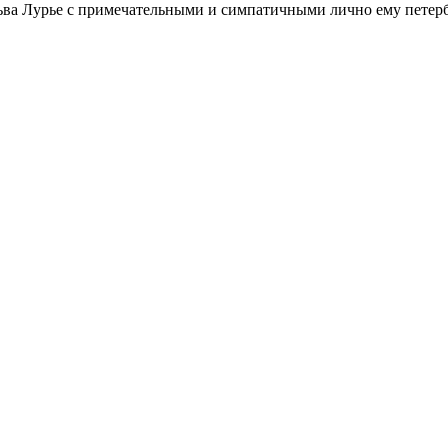
ьва Лурье с примечательными и симпатичными лично ему петербу