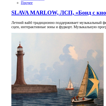
Прочее
SLAVA MARLOW, ЛСП, «Бонд с кноп
Летний вайб традиционно поддерживает музыкальный фест
сцен, интерактивные зоны и фудкорт. Музыкальную прогр