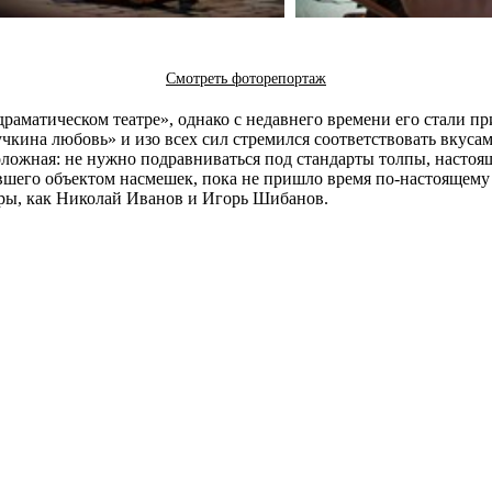
Смотреть фоторепортаж
раматическом театре», однако с недавнего времени его стали 
кина любовь» и изо всех сил стремился соответствовать вкусам
ложная: не нужно подравниваться под стандарты толпы, настоящи
шего объектом насмешек, пока не пришло время по-настоящему 
тры, как Николай Иванов и Игорь Шибанов.