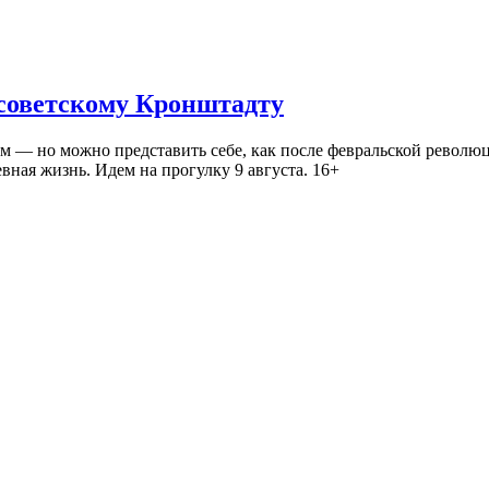
 советскому Кронштадту
— но можно представить себе, как после февральской революц
ная жизнь. Идем на прогулку 9 августа. 16+