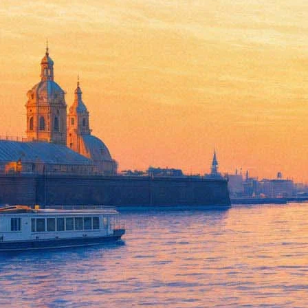
Премьера! Бедный рыцарь
28 марта 2013, четверг
,
12.00
Версия для печати