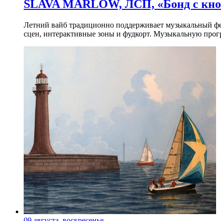
SLAVA MARLOW, ЛСП, «Бонд с кноп
Летний вайб традиционно поддерживает музыкальный фест
сцен, интерактивные зоны и фудкорт. Музыкальную прогр
09 августа, воскресенье