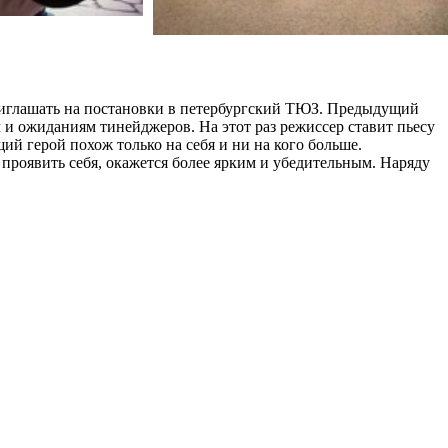
приглашать на постановки в петербургский ТЮЗ. Предыдущий
 и ожиданиям тинейджеров. На этот раз режиссер ставит пьесу
й герой похож только на себя и ни на кого больше.
проявить себя, окажется более ярким и убедительным. Наряду