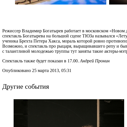
Режиссер Владимир Богатырев работает в московском «Новом д
спектакль Богатырева на большой сцене ТЮЗа назывался «Летуч
ученика Брехта Петера Хакса, мораль которой ровно противопо
Возможно, и спектакль про рыцаря, выращивавшего репу и быв
с талантливой молодежью труппы тут заняты такие актеры-мэ
Спектакль также будет показан в 17.00.
Андрей Пронин
Опубликовано 25 марта 2013, 05:31
Другие события