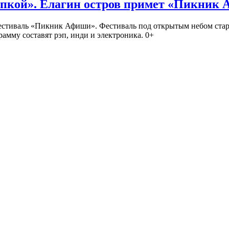
кой». Елагин остров примет «Пикник
иваль «Пикник Афиши». Фестиваль под открытым небом стартует
амму составят рэп, инди и электроника. 0+