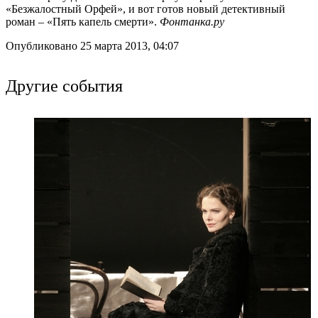
«Безжалостный Орфей», и вот готов новый детективный
роман – «Пять капель смерти».
Фонтанка.ру
Опубликовано 25 марта 2013, 04:07
Другие события