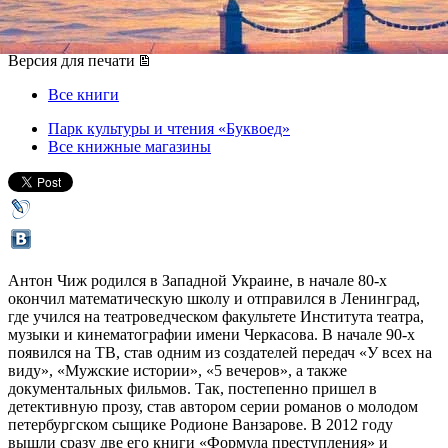
27 марта 2013, среда
,
19.00
Версия для печати
Все книги
Парк культуры и чтения «Буквоед»
Все книжные магазины
Антон Чиж родился в Западной Украине, в начале 80-х
окончил математическую школу и отправился в Ленинград,
где учился на театроведческом факультете Института театра,
музыки и кинематографии имени Черкасова. В начале 90-х
появился на ТВ, став одним из создателей передач «У всех на
виду», «Мужские истории», «5 вечеров», а также
документальных фильмов. Так, постепенно пришел в
детективную прозу, став автором серии романов о молодом
петербургском сыщике Родионе Ванзарове. В 2012 году
вышли сразу две его книги «Формула преступления» и