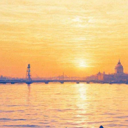
Встреча с писателем Антоном
Чижом. Презентация книги
«Пять капель смерти»