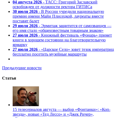
04 августа 2026
- ТАСС: Григорий Заславский
освобожден от должности ректора ГИТИСа
30 июля 2026
- В России учредили национальную
премию имени Майи Плисецкой, лауреаты вместе
поставят балет
29 июля 2026
- Эрмитаж защитится от самозванцев —
его имя стало «общеизвестным товарным знаком»
27 июля 2026
- Книжный фестиваль «Фонарь» примет
книги в хорошем состоянии на благотворительную
ярмарку
27 июля 2026
- «Царское Село» зовет тезок императриц
бесплатно посетить музейные маршруты
Предыдущие новости
Статьи
15 телесериалов августа — выбор «Фонтанки»: «Коп-
звезда», новые «Тед Лессо» и «Джек Ричер»,