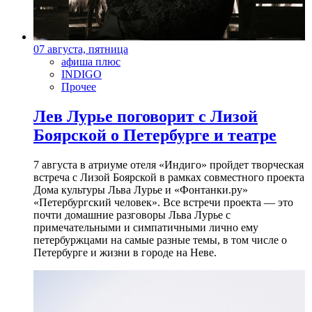
07 августа, пятница
афиша плюс
INDIGO
Прочее
Лев Лурье поговорит с Лизой
Боярской о Петербурге и театре
7 августа в атриуме отеля «Индиго» пройдет творческая
встреча с Лизой Боярской в рамках совместного проекта
Дома культуры Льва Лурье и «Фонтанки.ру»
«Петербургский человек». Все встречи проекта — это
почти домашние разговоры Льва Лурье с
примечательными и симпатичными лично ему
петербуржцами на самые разные темы, в том числе о
Петербурге и жизни в городе на Неве.