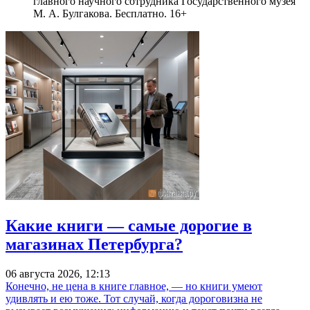
главного научного сотрудника Государственного музея
М. А. Булгакова. Бесплатно. 16+
Какие книги — самые дорогие в
магазинах Петербурга?
06 августа 2026, 12:13
Конечно, не цена в книге главное, — но книги умеют
удивлять и ею тоже. Тот случай, когда дороговизна не