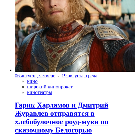
06 августа, четверг
-
19 августа, среда
кино
широкий кинопрокат
кинотеатры
Гарик Харламов и Дмитрий
Журавлев отправятся в
хлебобулочное роуд-муви по
сказочному Белогорью