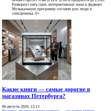
Развернут пять сцен, интерактивные зоны и фудкорт.
Музыкальную программу составят рэп, инди и
электроника. 0+
Какие книги — самые дорогие в
магазинах Петербурга?
06 августа 2026, 12:13
Конечно, не цена в книге главное, — но книги умеют