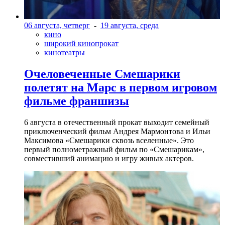
06 августа, четверг
-
19 августа, среда
кино
широкий кинопрокат
кинотеатры
Очеловеченные Смешарики
полетят на Марс в первом игровом
фильме франшизы
6 августа в отечественный прокат выходит семейный
приключенческий фильм Андрея Мармонтова и Ильи
Максимова «Смешарики сквозь вселенные». Это
первый полнометражный фильм по «Смешарикам»,
совместивший анимацию и игру живых актеров.