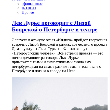
афиша плюс
INDIGO
Прочее
Лев Лурье поговорит с Лизой
Боярской о Петербурге и театре
7 августа в атриуме отеля «Индиго» пройдет творческая
встреча с Лизой Боярской в рамках совместного проекта
Дома культуры Льва Лурье и «Фонтанки.ру»
«Петербургский человек». Все встречи проекта — это
почти домашние разговоры Льва Лурье с
примечательными и симпатичными лично ему
петербуржцами на самые разные темы, в том числе о
Петербурге и жизни в городе на Неве.