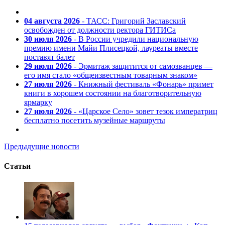
04 августа 2026
- ТАСС: Григорий Заславский
освобожден от должности ректора ГИТИСа
30 июля 2026
- В России учредили национальную
премию имени Майи Плисецкой, лауреаты вместе
поставят балет
29 июля 2026
- Эрмитаж защитится от самозванцев —
его имя стало «общеизвестным товарным знаком»
27 июля 2026
- Книжный фестиваль «Фонарь» примет
книги в хорошем состоянии на благотворительную
ярмарку
27 июля 2026
- «Царское Село» зовет тезок императриц
бесплатно посетить музейные маршруты
Предыдущие новости
Статьи