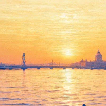
Машина времени
06 ноября 2011, воскресенье
,
19.00
Версия для печати