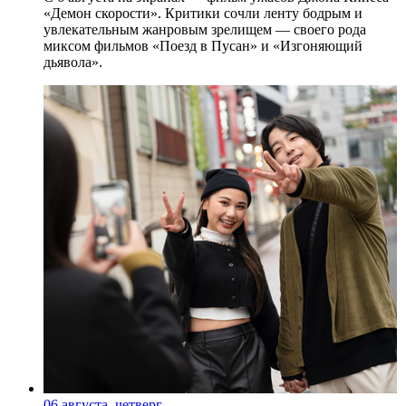
«Демон скорости». Критики сочли ленту бодрым и
увлекательным жанровым зрелищeм — своего рода
миксом фильмов «Поезд в Пусан» и «Изгоняющий
дьявола».
06 августа, четверг