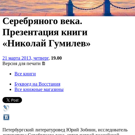
Зобниным. Беседа о поэзии
Серебряного века.
Презентация книги
«Николай Гумилев»
21 марта 2013, четверг
,
19.00
Версия для печати
Все книги
Буквоед на Восстания
Все книжные магазины
Петербургский литературовед Юрий Зобнин, исследователь