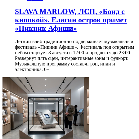
SLAVA MARLOW, ЛСП, «Бонд с
кнопкой». Елагин остров примет
«Пикник Афиши»
Летний вайб традиционно поддерживает музыкальный
фестиваль «Пикник Афиши». Фестиваль под открытым
небом стартует 8 августа в 12:00 и продлится до 23:00.
Развернут пять сцен, интерактивные зоны и фудкорт.
Музыкальную программу составят рэп, инди и
электроника. 0+