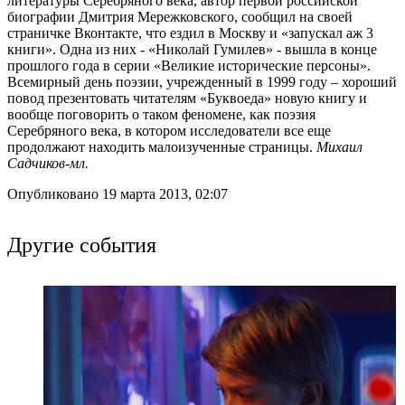
литературы Серебряного века, автор первой российской
биографии Дмитрия Мережковского, сообщил на своей
страничке Вконтакте, что ездил в Москву и «запускал аж 3
книги». Одна из них - «Николай Гумилев» - вышла в конце
прошлого года в серии «Великие исторические персоны».
Всемирный день поэзии, учрежденный в 1999 году – хороший
повод презентовать читателям «Буквоеда» новую книгу и
вообще поговорить о таком феномене, как поэзия
Серебряного века, в котором исследователи все еще
продолжают находить малоизученные страницы.
Михаил
Садчиков-мл.
Опубликовано 19 марта 2013, 02:07
Другие события