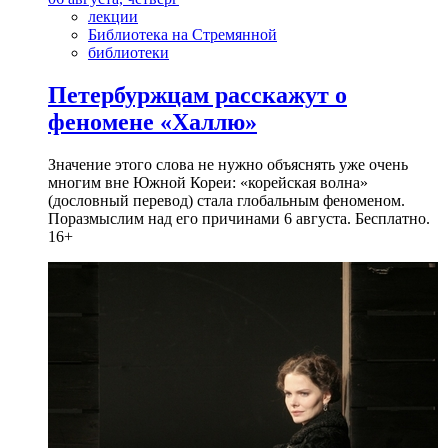
лекции
Библиотека на Стремянной
библиотеки
Петербуржцам расскажут о
феномене «Халлю»
Значение этого слова не нужно объяснять уже очень
многим вне Южной Кореи: «корейская волна»
(дословный перевод) стала глобальным феноменом.
Поразмыслим над его причинами 6 августа. Бесплатно.
16+