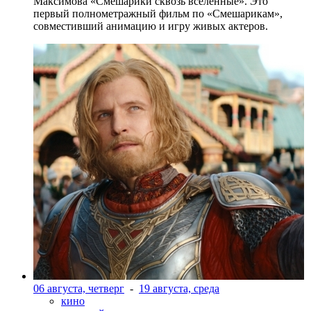
Максимова «Смешарики сквозь вселенные». Это
первый полнометражный фильм по «Смешарикам»,
совместивший анимацию и игру живых актеров.
06 августа, четверг
-
19 августа, среда
кино