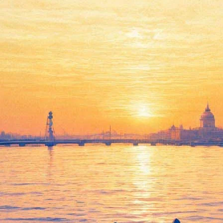
Встреча с доктором
филологических наук,
профессором Юрием