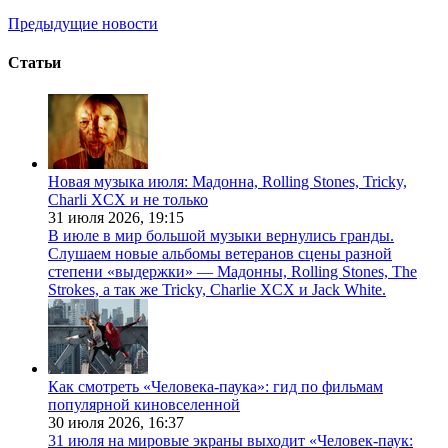
Предыдущие новости
Статьи
Новая музыка июля: Мадонна, Rolling Stones, Tricky,
Charli XCX и не только
31 июля 2026,
19:15
В июле в мир большой музыки вернулись гранды.
Слушаем новые альбомы ветеранов сцены разной
степени «выдержки» — Мадонны, Rolling Stones, The
Strokes, а так же Tricky, Charlie XCX и Jack White.
Как смотреть «Человека-паука»: гид по фильмам
популярной киновселенной
30 июля 2026,
16:37
31 июля на мировые экраны выходит «Человек-паук: