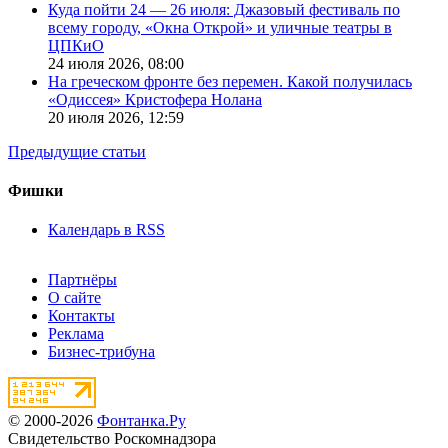
Куда пойти 24 — 26 июля: Джазовый фестиваль по
всему городу, «Окна Открой» и уличные театры в
ЦПКиО
24 июля 2026,
08:00
На греческом фронте без перемен. Какой получилась
«Одиссея» Кристофера Нолана
20 июля 2026,
12:59
Предыдущие статьи
Фишки
Календарь в RSS
Партнёры
О сайте
Контакты
Реклама
Бизнес-трибуна
© 2000-2026
Фонтанка.Ру
Свидетельство Роскомнадзора