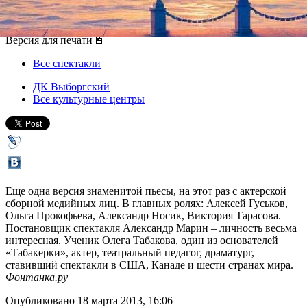
19 марта 2013, вторник
,
19.00
Версия для печати
Все спектакли
ДК Выборгский
Все культурные центры
Еще одна версия знаменитой пьесы, на этот раз с актерской
сборной медийных лиц. В главных ролях: Алексей Гуськов,
Ольга Прокофьева, Александр Носик, Виктория Тарасова.
Постановщик спектакля Александр Марин – личность весьма
интересная. Ученик Олега Табакова, один из основателей
«Табакерки», актер, театральный педагог, драматург,
ставивший спектакли в США, Канаде и шести странах мира.
Фонтанка.ру
Опубликовано 18 марта 2013, 16:06