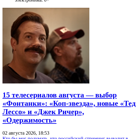
15 телесериалов августа — выбор
«Фонтанки»: «Коп-звезда», новые «Тед
Лессо» и «Джек Ричер»,
«Одержимость»
02 августа 2026, 18:53
Кто бы мог подумать, что российский стриминг вывалит в