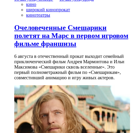
кино
широкий кинопрокат
кинотеатры
Очеловеченные Смешарики
полетят на Марс в первом игровом
фильме франшизы
6 августа в отечественный прокат выходит семейный
приключенческий фильм Андрея Мармонтова и Ильи
Максимова «Смешарики сквозь вселенные». Это
первый полнометражный фильм по «Смешарикам»,
совместивший анимацию и игру живых актеров.