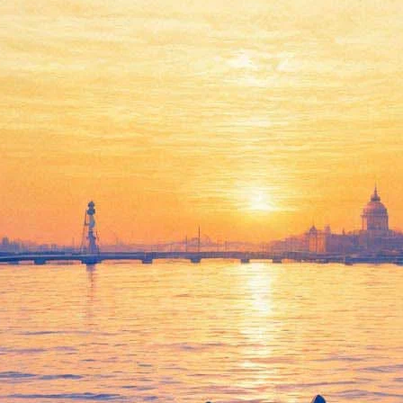
Спектакль Театра
«Миллениум» «Трамвай
«Желание»