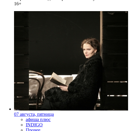
16+
07 августа, пятница
афиша плюс
INDIGO
Прочее