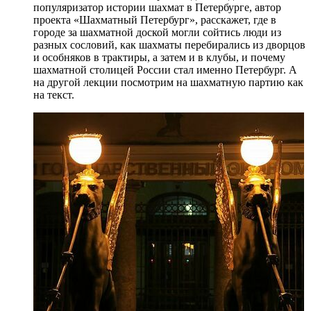
популяризатор истории шахмат в Петербурге, автор
проекта «Шахматный Петербург», расскажет, где в
городе за шахматной доской могли сойтись люди из
разных сословий, как шахматы перебирались из дворцов
и особняков в трактиры, а затем и в клубы, и почему
шахматной столицей России стал именно Петербург. А
на другой лекции посмотрим на шахматную партию как
на текст.