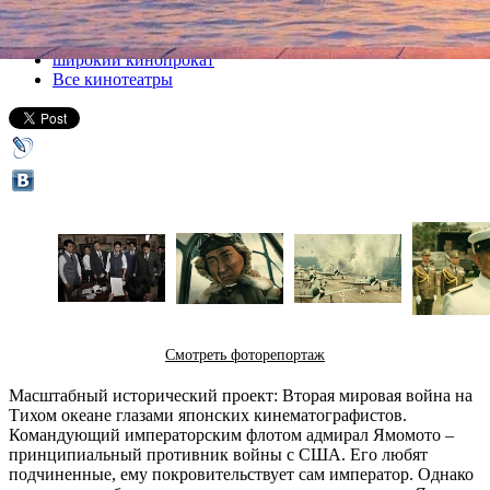
Все кино
широкий кинопрокат
Все кинотеатры
Смотреть фоторепортаж
Масштабный исторический проект: Вторая мировая война на
Тихом океане глазами японских кинематографистов.
Командующий императорским флотом адмирал Ямомото –
принципиальный противник войны с США. Его любят
подчиненные, ему покровительствует сам император. Однако