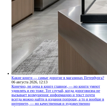
Какие книги — самые дорогие в магазинах Петербурга?
06 августа 2026,
12:13
Конечно, не цена в книге главное, — но книги умеют
удивлять и ею тоже. Тот случай, когда дороговизна не
вызывает возмущения: информацию и текст почти
всегда можно найти в издания попроще, а то и вообще в
интернете, — но качественная и художественно