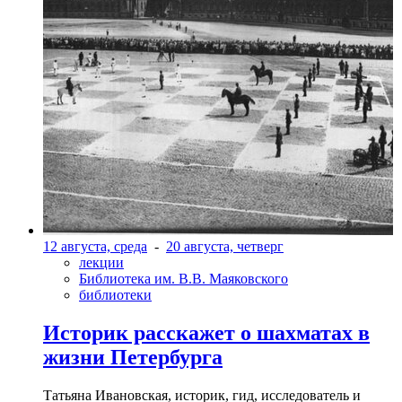
12 августа, среда
-
20 августа, четверг
лекции
Библиотека им. В.В. Маяковского
библиотеки
Историк расскажет о шахматах в
жизни Петербурга
Татьяна Ивановская, историк, гид, исследователь и