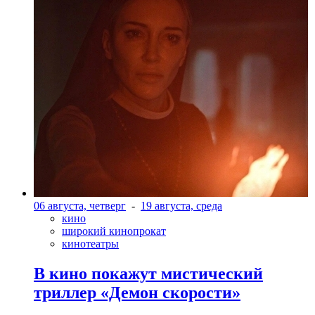
06 августа, четверг
-
19 августа, среда
кино
широкий кинопрокат
кинотеатры
В кино покажут мистический
триллер «Демон скорости»