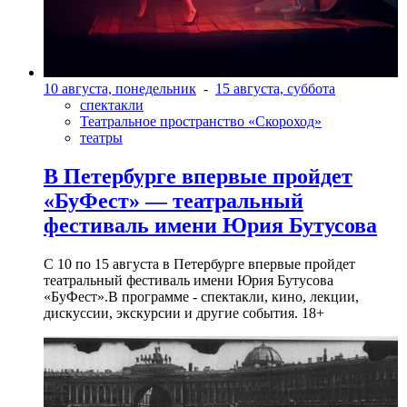
10 августа, понедельник
-
15 августа, суббота
спектакли
Театральное пространство «Скороход»
театры
В Петербурге впервые пройдет
«БуФест» — театральный
фестиваль имени Юрия Бутусова
С 10 по 15 августа в Петербурге впервые пройдет
театральный фестиваль имени Юрия Бутусова
«БуФест».В программе - спектакли, кино, лекции,
дискуссии, экскурсии и другие события. 18+