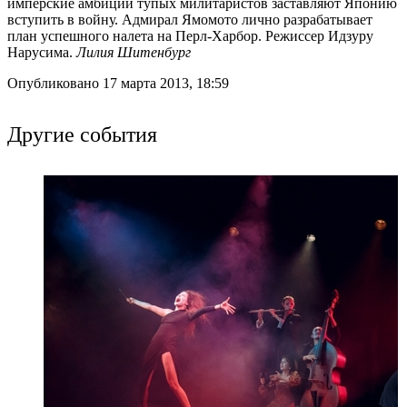
имперские амбиции тупых милитаристов заставляют Японию
вступить в войну. Адмирал Ямомото лично разрабатывает
план успешного налета на Перл-Харбор. Режиссер Идзуру
Нарусима.
Лилия Шитенбург
Опубликовано 17 марта 2013, 18:59
Другие события