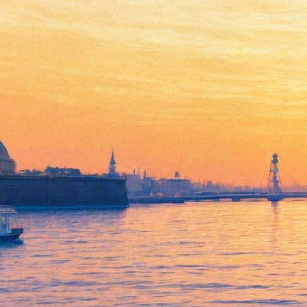
Атака на Перл-Харбор
27 марта 2013, среда
-
17 апреля 2013, среда
Версия для печати