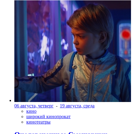
06 августа, четверг
-
19 августа, среда
кино
широкий кинопрокат
кинотеатры