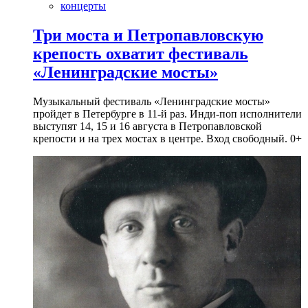
концерты
Три моста и Петропавловскую
крепость охватит фестиваль
«Ленинградские мосты»
Музыкальный фестиваль «Ленинградские мосты»
пройдет в Петербурге в 11-й раз. Инди-поп исполнители
выступят 14, 15 и 16 августа в Петропавловской
крепости и на трех мостах в центре. Вход свободный. 0+