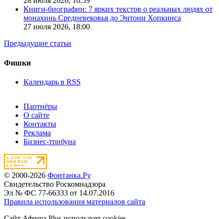
28 июля 2026,
16:59
Книги-биографии: 7 ярких текстов о реальных людях от
монахинь Средневековья до Энтони Хопкинса
27 июля 2026,
18:00
Предыдущие статьи
Фишки
Календарь в RSS
Партнёры
О сайте
Контакты
Реклама
Бизнес-трибуна
© 2000-2026
Фонтанка.Ру
Свидетельство Роскомнадзора
Эл № ФС 77-66333 от 14.07.2016
Правила использования материалов сайта
Сайт Афиша Plus использует cookies.