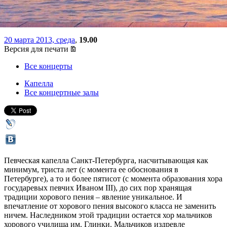
училища им. Глинки
20 марта 2013, среда
,
19.00
Версия для печати
Все концерты
Капелла
Все концертные залы
Певческая капелла Санкт-Петербурга, насчитывающая как
минимум, триста лет (с момента ее обоснования в
Петербурге), а то и более пятисот (с момента образования хора
государевых певчих Иваном III), до сих пор хранящая
традиции хорового пения – явление уникальное. И
впечатление от хорового пения высокого класса не заменить
ничем. Наследником этой традиции остается хор мальчиков
хорового училища им. Глинки. Мальчиков издревле