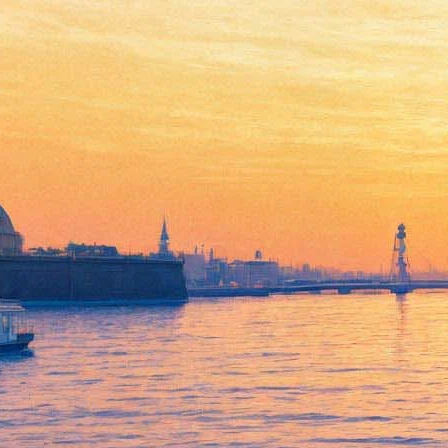
Концерт Певческой капеллы
Санкт-Петербурга и хора
мальчиков Хорового