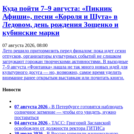
Куда пойти 7–9 августа: «Пикник
Афиши», песни «Короля и Шута» в
Ледовом, день рождения Зощенко и
кубинские марки
07 августа 2026, 08:00
Лето решило притормозить перед финалом: пока идет сезон
отпусков, организаторы культурных событий не слишком
загружают горожан творческими активностями. В выходные
7–9 августа «Фонтанка» нашла не так много новых идей для
культурного досуга — но, возможно, самое время уделить
внимание ранее открытым выставкам или почитать книги.
Новости
07 августа 2026
- В Петербурге готовятся наблюдать
солнечное затмение — чтобы его увидеть, нужно
постараться
04 августа 2026
- ТАСС: Григорий Заславский
освобожден от должности ректора ГИТИСа
30 июля 2026
- В России учредили национальную