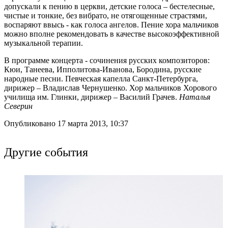
допускали к пению в церкви, детские голоса – бестелесные,
чистые и тонкие, без вибрато, не отягощенные страстями,
воспаряют ввысь - как голоса ангелов. Пение хора мальчиков
можно вполне рекомендовать в качестве высокоэффективной
музыкальной терапии.
В программе концерта - сочинения русских композиторов:
Кюи, Танеева, Ипполитова-Иванова, Бородина, русские
народные песни. Певческая капелла Санкт-Петербурга,
дирижер – Владислав Чернушенко. Хор мальчиков Хорового
училища им. Глинки, дирижер – Василий Грачев.
Наталья
Северин
Опубликовано 17 марта 2013, 10:37
Другие события