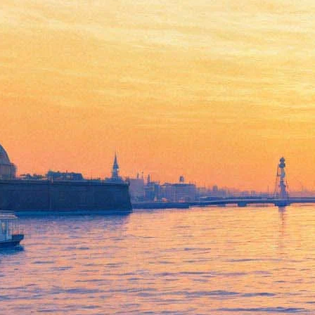
Фортуна Вегаса
27 марта 2013, среда
-
17 апреля 2013, среда
Версия для печати