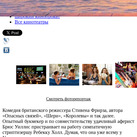
Все кино
широкий кинопрокат
Все кинотеатры
Смотреть фоторепортаж
Комедия британского режиссера Стивена Фрирза, автора
«Опасных связей», «Шери», «Королевы» и так далее.
Опытный букмекер и по совместительству удачливый аферист
Брюс Уиллис пристраивает на работу симпатичную
стриптизершу Ребекку Холл. Думая, что она уже всему у