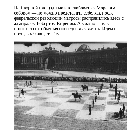
На Якорной площади можно любоваться Морским
собором — но можно представить себе, как после
февральской революции матросы расправились здесь с
адмиралом Робертом Виреном. А можно — как
протекала их обычная повседневная жизнь. Идем на
прогулку 9 августа. 16+