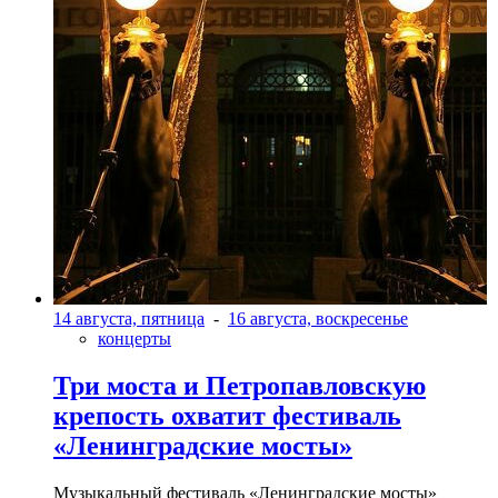
14 августа, пятница
-
16 августа, воскресенье
концерты
Три моста и Петропавловскую
крепость охватит фестиваль
«Ленинградские мосты»
Музыкальный фестиваль «Ленинградские мосты»