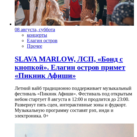
08 августа, суббота
концерты
Елагин остров
Прочее
SLAVA MARLOW, ЛСП, «Бонд с
кнопкой». Елагин остров примет
«Пикник Афиши»
Летний вайб традиционно поддерживает музыкальный
фестиваль «Пикник Афиши». Фестиваль под открытым
небом стартует 8 августа в 12:00 и продлится до 23:00.
Развернут пять сцен, интерактивные зоны и фудкорт.
Музыкальную программу составят рэп, инди и
электроника. 0+