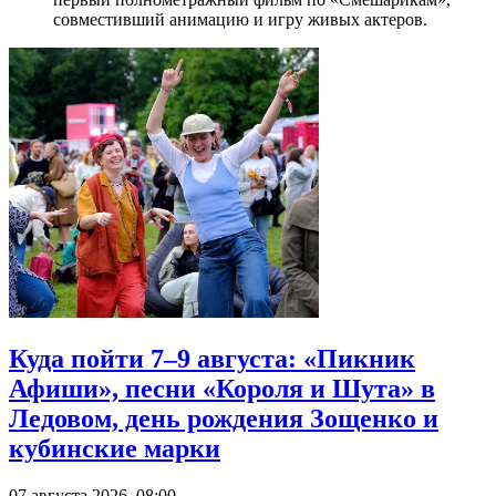
совместивший анимацию и игру живых актеров.
Куда пойти 7–9 августа: «Пикник
Афиши», песни «Короля и Шута» в
Ледовом, день рождения Зощенко и
кубинские марки
07 августа 2026, 08:00