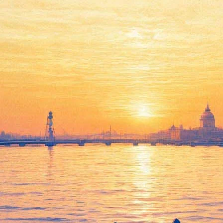
Юбилей Ленинградского
рок-клуба