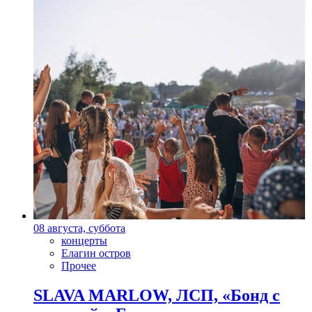
08 августа, суббота
концерты
Елагин остров
Прочее
SLAVA MARLOW, ЛСП, «Бонд с