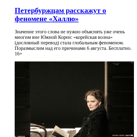
Петербуржцам расскажут о
феномене «Халлю»
Значение этого слова не нужно объяснять уже очень
многим вне Южной Кореи: «корейская волна»
(дословный перевод) стала глобальным феноменом.
Поразмыслим над его причинами 6 августа. Бесплатно.
16+