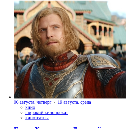
06 августа, четверг
-
19 августа, среда
кино
широкий кинопрокат
кинотеатры