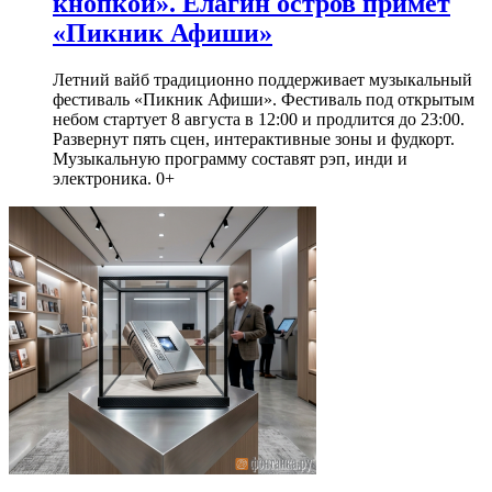
кнопкой». Елагин остров примет
«Пикник Афиши»
Летний вайб традиционно поддерживает музыкальный
фестиваль «Пикник Афиши». Фестиваль под открытым
небом стартует 8 августа в 12:00 и продлится до 23:00.
Развернут пять сцен, интерактивные зоны и фудкорт.
Музыкальную программу составят рэп, инди и
электроника. 0+