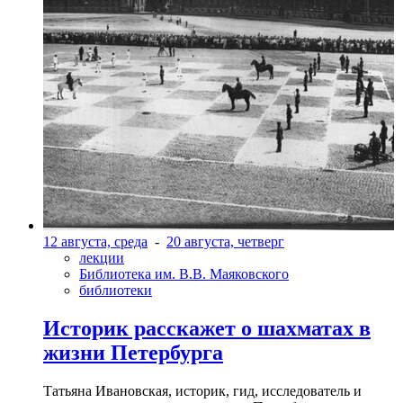
12 августа, среда
-
20 августа, четверг
лекции
Библиотека им. В.В. Маяковского
библиотеки
Историк расскажет о шахматах в
жизни Петербурга
Татьяна Ивановская, историк, гид, исследователь и