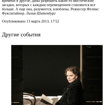
времени в другое, дабы разрешить какие-то мистические
загадки, которых с каждым перемещением становится все
больше. А еще она, разумеется, влюблена. Режиссер Феликс
Фуксштайнер.
Лилия Шитенбург
Опубликовано 13 марта 2013, 17:52
Другие события