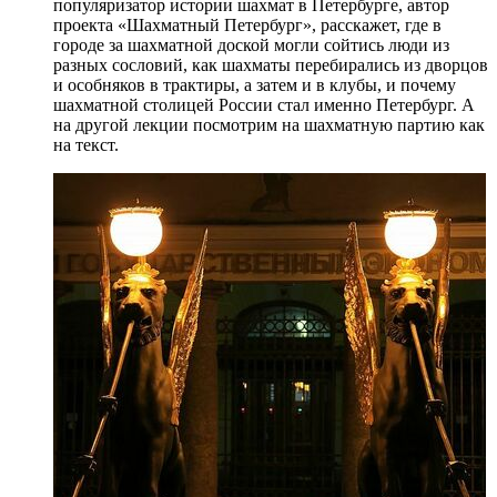
популяризатор истории шахмат в Петербурге, автор
проекта «Шахматный Петербург», расскажет, где в
городе за шахматной доской могли сойтись люди из
разных сословий, как шахматы перебирались из дворцов
и особняков в трактиры, а затем и в клубы, и почему
шахматной столицей России стал именно Петербург. А
на другой лекции посмотрим на шахматную партию как
на текст.