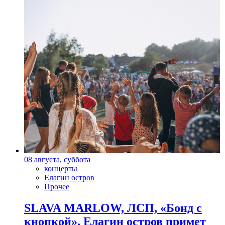
08 августа, суббота
концерты
Елагин остров
Прочее
SLAVA MARLOW, ЛСП, «Бонд с
кнопкой». Елагин остров примет