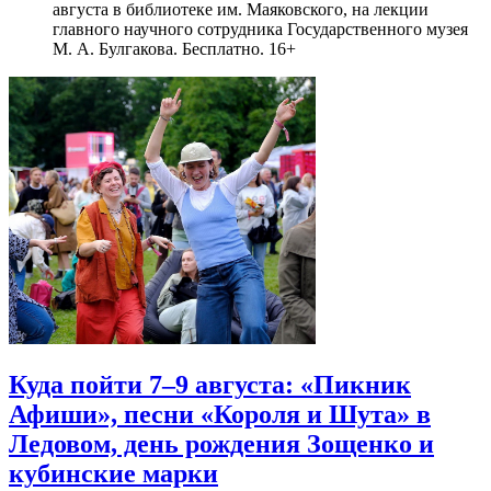
августа в библиотеке им. Маяковского, на лекции
главного научного сотрудника Государственного музея
М. А. Булгакова. Бесплатно. 16+
Куда пойти 7–9 августа: «Пикник
Афиши», песни «Короля и Шута» в
Ледовом, день рождения Зощенко и
кубинские марки