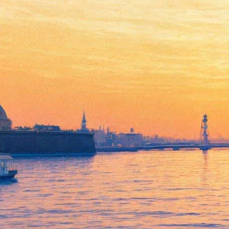
Таймлесс. Рубиновая книга
20 марта 2013, среда
-
10 апреля 2013, среда
Версия для печати