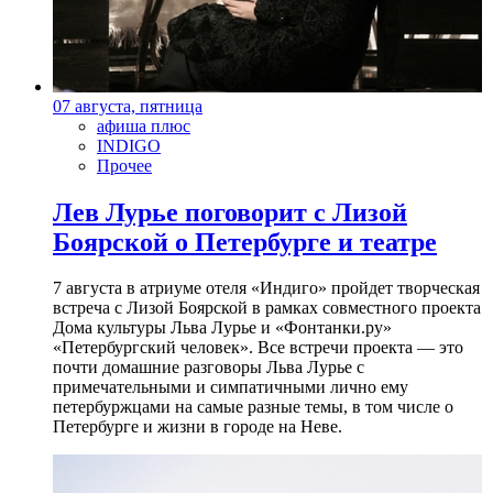
07 августа, пятница
афиша плюс
INDIGO
Прочее
Лев Лурье поговорит с Лизой
Боярской о Петербурге и театре
7 августа в атриуме отеля «Индиго» пройдет творческая
встреча с Лизой Боярской в рамках совместного проекта
Дома культуры Льва Лурье и «Фонтанки.ру»
«Петербургский человек». Все встречи проекта — это
почти домашние разговоры Льва Лурье с
примечательными и симпатичными лично ему
петербуржцами на самые разные темы, в том числе о
Петербурге и жизни в городе на Неве.