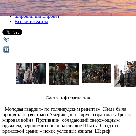
Все кино
широкий кинопрокат
Все кинотеатры
Смотреть фоторепортаж
«Молодая гвардия» по голливудским рецептам. Жила-была
процветающая страна Америка, как вдруг разразилась Третья
мировая война. Противник, обладающий сверхмощным
оружием, вероломно напал на спящие Штаты. Солдаты
вражеской армии – некие условные азиаты. Шериф