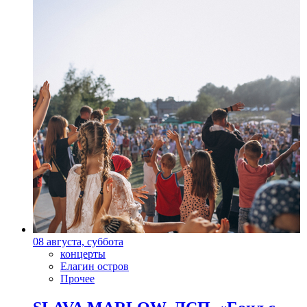
08 августа, суббота
концерты
Елагин остров
Прочее