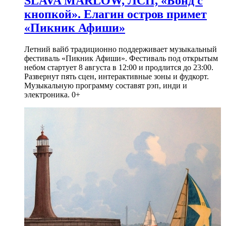
SLAVA MARLOW, ЛСП, «Бонд с
кнопкой». Елагин остров примет
«Пикник Афиши»
Летний вайб традиционно поддерживает музыкальный
фестиваль «Пикник Афиши». Фестиваль под открытым
небом стартует 8 августа в 12:00 и продлится до 23:00.
Развернут пять сцен, интерактивные зоны и фудкорт.
Музыкальную программу составят рэп, инди и
электроника. 0+