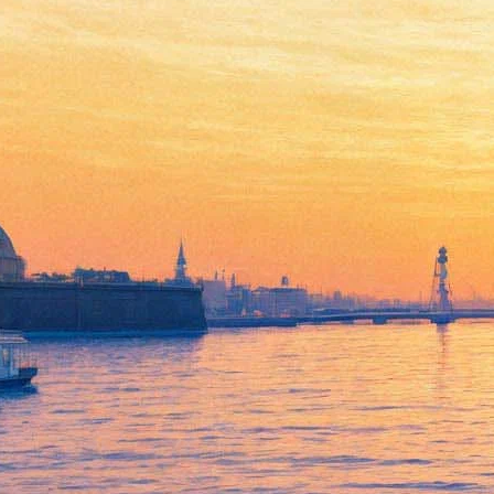
Неуловимые
20 марта 2013, среда
-
10 апреля 2013, среда
Версия для печати