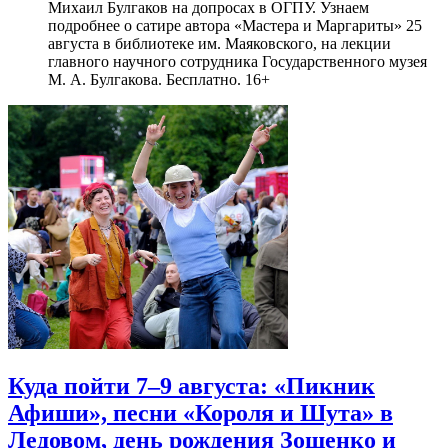
Михаил Булгаков на допросах в ОГПУ. Узнаем
подробнее о сатире автора «Мастера и Маргариты» 25
августа в библиотеке им. Маяковского, на лекции
главного научного сотрудника Государственного музея
М. А. Булгакова. Бесплатно. 16+
Куда пойти 7–9 августа: «Пикник
Афиши», песни «Короля и Шута» в
Ледовом, день рождения Зощенко и