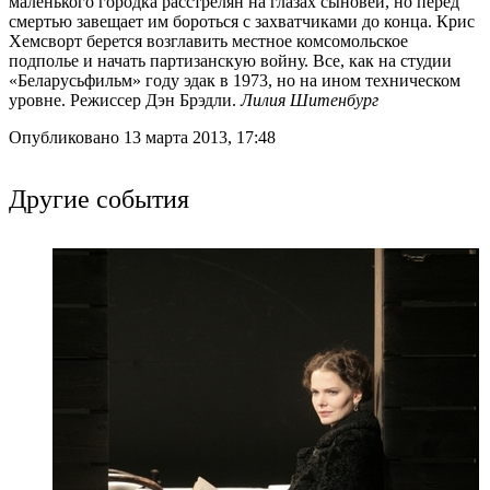
маленького городка расстрелян на глазах сыновей, но перед
смертью завещает им бороться с захватчиками до конца. Крис
Хемсворт берется возглавить местное комсомольское
подполье и начать партизанскую войну. Все, как на студии
«Беларусьфильм» году эдак в 1973, но на ином техническом
уровне. Режиссер Дэн Брэдли.
Лилия Шитенбург
Опубликовано 13 марта 2013, 17:48
Другие события