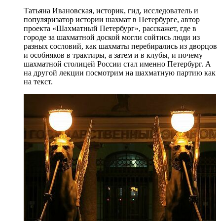
Татьяна Ивановская, историк, гид, исследователь и
популяризатор истории шахмат в Петербурге, автор
проекта «Шахматный Петербург», расскажет, где в
городе за шахматной доской могли сойтись люди из
разных сословий, как шахматы перебирались из дворцов
и особняков в трактиры, а затем и в клубы, и почему
шахматной столицей России стал именно Петербург. А
на другой лекции посмотрим на шахматную партию как
на текст.