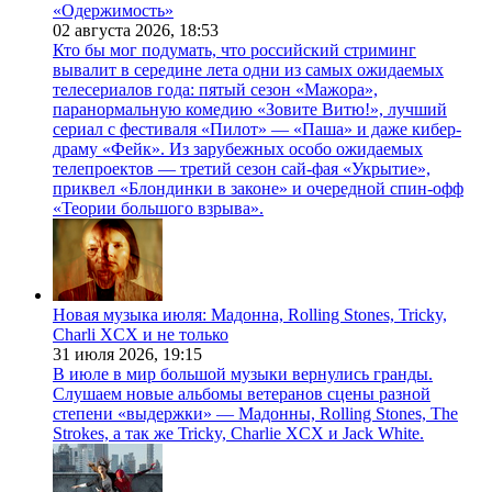
«Одержимость»
02 августа 2026,
18:53
Кто бы мог подумать, что российский стриминг
вывалит в середине лета одни из самых ожидаемых
телесериалов года: пятый сезон «Мажора»,
паранормальную комедию «Зовите Витю!», лучший
сериал с фестиваля «Пилот» — «Паша» и даже кибер-
драму «Фейк». Из зарубежных особо ожидаемых
телепроектов — третий сезон сай-фая «Укрытие»,
приквел «Блондинки в законе» и очередной спин-офф
«Теории большого взрыва».
Новая музыка июля: Мадонна, Rolling Stones, Tricky,
Charli XCX и не только
31 июля 2026,
19:15
В июле в мир большой музыки вернулись гранды.
Слушаем новые альбомы ветеранов сцены разной
степени «выдержки» — Мадонны, Rolling Stones, The
Strokes, а так же Tricky, Charlie XCX и Jack White.