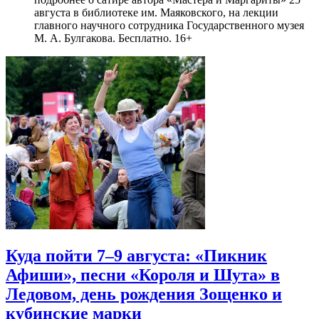
августа в библиотеке им. Маяковского, на лекции
главного научного сотрудника Государственного музея
М. А. Булгакова. Бесплатно. 16+
Куда пойти 7–9 августа: «Пикник
Афиши», песни «Короля и Шута» в
Ледовом, день рождения Зощенко и
кубинские марки