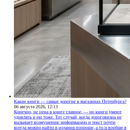
Какие книги — самые дорогие в магазинах Петербурга?
06 августа 2026,
12:13
Конечно, не цена в книге главное, — но книги умеют
удивлять и ею тоже. Тот случай, когда дороговизна не
вызывает возмущения: информацию и текст почти
всегда можно найти в издания попроще, а то и вообще в