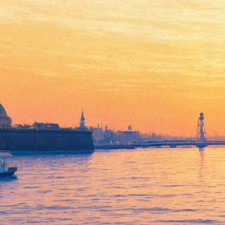
Творческий вечер Ларисы
Рубальской