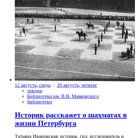
12 августа, среда
-
20 августа, четверг
лекции
Библиотека им. В.В. Маяковского
библиотеки
Историк расскажет о шахматах в
жизни Петербурга
Татьяна Ивановская, историк, гид, исследователь и