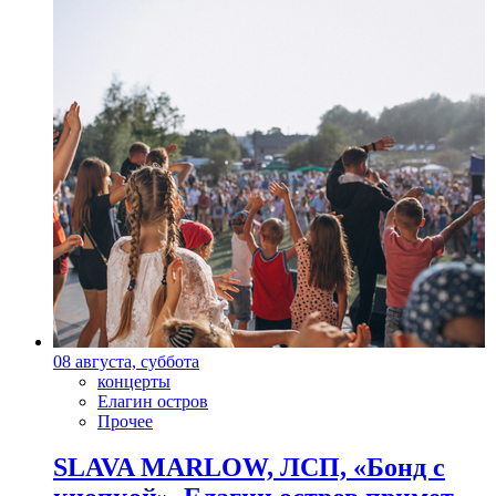
08 августа, суббота
концерты
Елагин остров
Прочее
SLAVA MARLOW, ЛСП, «Бонд с