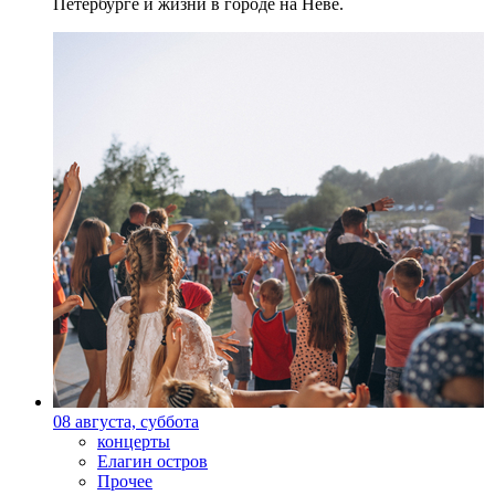
Петербурге и жизни в городе на Неве.
08 августа, суббота
концерты
Елагин остров
Прочее