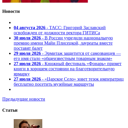
Новости
04 августа 2026
- ТАСС: Григорий Заславский
освобожден от должности ректора ГИТИСа
30 июля 2026
- В России учредили национальную
премию имени Майи Плисецкой, лауреаты вместе
поставят балет
29 июля 2026
- Эрмитаж защитится от самозванцев —
его имя стало «общеизвестным товарным знаком»
27 июля 2026
- Книжный фестиваль «Фонарь» примет
книги в хорошем состоянии на благотворительную
ярмарку
27 июля 2026
- «Царское Село» зовет тезок императриц
бесплатно посетить музейные маршруты
Предыдущие новости
Статьи