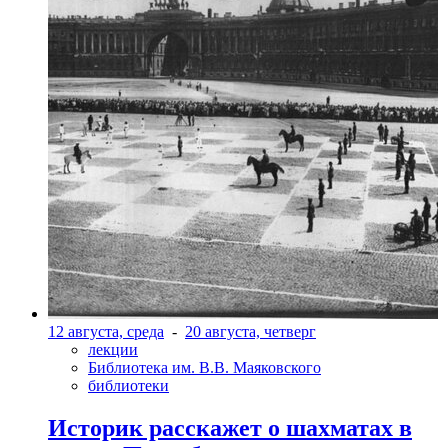
12 августа, среда
-
20 августа, четверг
лекции
Библиотека им. В.В. Маяковского
библиотеки
Историк расскажет о шахматах в