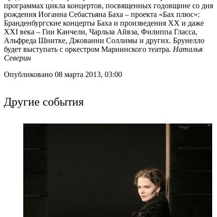
программах цикла концертов, посвященных годовщине со дня
рождения Иоганна Себастьяна Баха – проекта «Бах плюс»:
Бранденбургские концерты Баха и произведения XX и даже
XXI века – Гии Канчели, Чарльза Айвза, Филиппа Гласса,
Альфреда Шнитке, Джованни Соллимы и других. Брунелло
будет выступать с оркестром Мариинского театра.
Наталья
Северин
Опубликовано 08 марта 2013, 03:00
Другие события