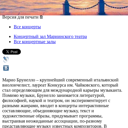
14 марта 2013, четверг
,
19.00
Версия для печати
Все концерты
Концертный зал Мариинского театра
Все концертные залы
Марио Брунелло – крупнейший современный итальянский
виолончелист, лауреат Конкурса им. Чайковского, который
стал определяющим для международной карьеры музыканта.
Помимо музыки, Брунелло занимается литературой,
философией, наукой и театром, он экспериментирует с
разными жанрами, вводит в концерты интерактивные
составляющие, объединяющие музыку, текст и
художественные образы, придумывает программы,
выстраивая неожиданные ассоциации, по-разному
представляющие музыку известных композиторов. В