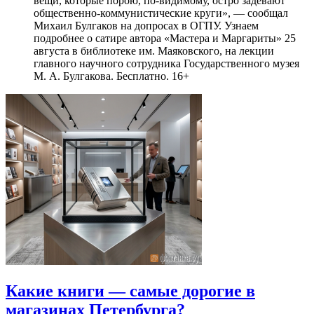
вещи, которые порою, по-видимому, остро задевают
общественно-коммунистические круги», — сообщал
Михаил Булгаков на допросах в ОГПУ. Узнаем
подробнее о сатире автора «Мастера и Маргариты» 25
августа в библиотеке им. Маяковского, на лекции
главного научного сотрудника Государственного музея
М. А. Булгакова. Бесплатно. 16+
Какие книги — самые дорогие в
магазинах Петербурга?