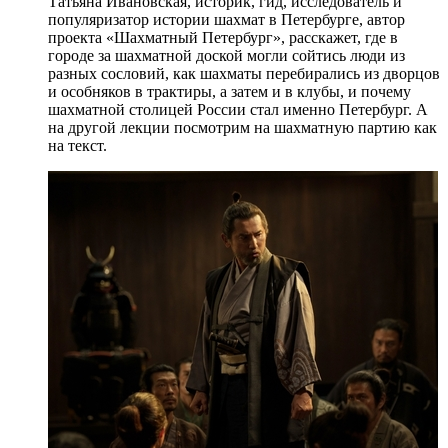
Татьяна Ивановская, историк, гид, исследователь и
популяризатор истории шахмат в Петербурге, автор
проекта «Шахматный Петербург», расскажет, где в
городе за шахматной доской могли сойтись люди из
разных сословий, как шахматы перебирались из дворцов
и особняков в трактиры, а затем и в клубы, и почему
шахматной столицей России стал именно Петербург. А
на другой лекции посмотрим на шахматную партию как
на текст.