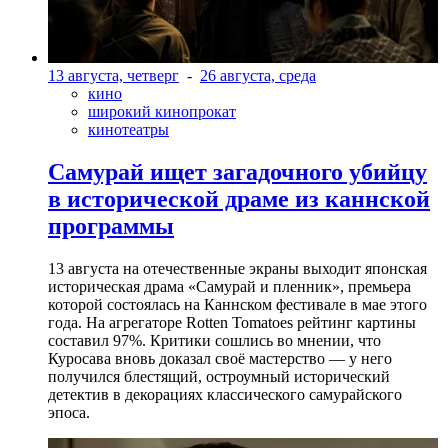
13 августа, четверг
-
26 августа, среда
кино
широкий кинопрокат
кинотеатры
Самурай ищет загадочного убийцу
в исторической драме из каннской
программы
13 августа на отечественные экраны выходит японская
историческая драма «Самурай и пленник», премьера
которой состоялась на Каннском фестивале в мае этого
года. На агрегаторе Rotten Tomatoes рейтинг картины
составил 97%. Критики сошлись во мнении, что
Куросава вновь доказал своё мастерство — у него
получился блестящий, остроумный исторический
детектив в декорациях классического самурайского
эпоса.