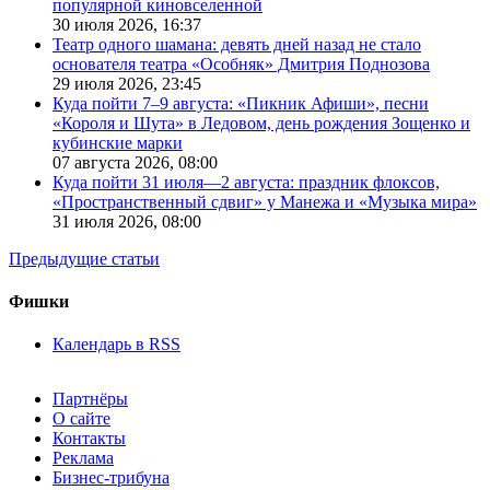
популярной киновселенной
30 июля 2026,
16:37
Театр одного шамана: девять дней назад не стало
основателя театра «Особняк» Дмитрия Поднозова
29 июля 2026,
23:45
Куда пойти 7–9 августа: «Пикник Афиши», песни
«Короля и Шута» в Ледовом, день рождения Зощенко и
кубинские марки
07 августа 2026,
08:00
Куда пойти 31 июля—2 августа: праздник флоксов,
«Пространственный сдвиг» у Манежа и «Музыка мира»
31 июля 2026,
08:00
Предыдущие статьи
Фишки
Календарь в RSS
Партнёры
О сайте
Контакты
Реклама
Бизнес-трибуна