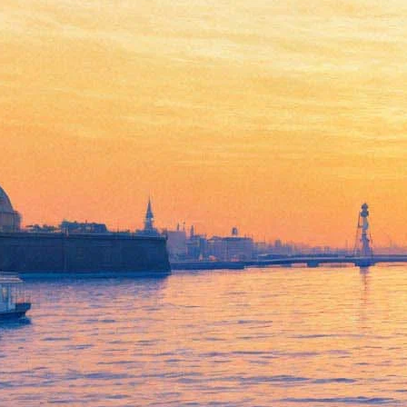
Праздничный концерт
оркестра «Классика».
Программа «Серенада