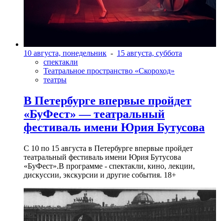
10 августа, понедельник
-
15 августа, суббота
спектакли
Театральное пространство «Скороход»
театры
В Петербурге впервые пройдет
«БуФест» — театральный
фестиваль имени Юрия Бутусова
С 10 по 15 августа в Петербурге впервые пройдет
театральный фестиваль имени Юрия Бутусова
«БуФест».В программе - спектакли, кино, лекции,
дискуссии, экскурсии и другие события. 18+