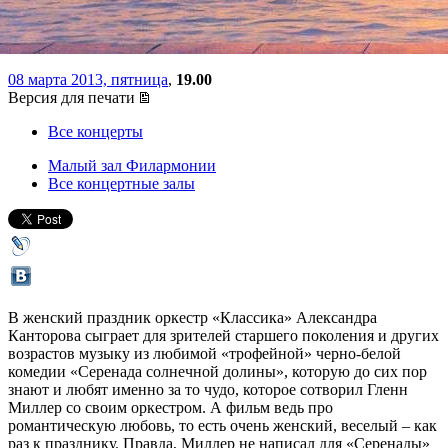
солнечной долины»
08 марта 2013, пятница
,
19.00
Версия для печати
Все концерты
Малый зал Филармонии
Все концертные залы
В женский праздник оркестр «Классика» Александра
Канторова сыграет для зрителей старшего поколения и других
возрастов музыку из любимой «трофейной» черно-белой
комедии «Серенада солнечной долины», которую до сих пор
знают и любят именно за то чудо, которое сотворил Гленн
Миллер со своим оркестром. А фильм ведь про
романтическую любовь, то есть очень женский, веселый – как
раз к празднику. Правда, Миллер не написал для «Серенады»