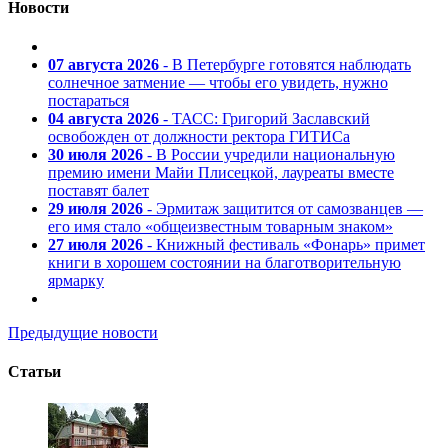
Новости
07 августа 2026
- В Петербурге готовятся наблюдать
солнечное затмение — чтобы его увидеть, нужно
постараться
04 августа 2026
- ТАСС: Григорий Заславский
освобожден от должности ректора ГИТИСа
30 июля 2026
- В России учредили национальную
премию имени Майи Плисецкой, лауреаты вместе
поставят балет
29 июля 2026
- Эрмитаж защитится от самозванцев —
его имя стало «общеизвестным товарным знаком»
27 июля 2026
- Книжный фестиваль «Фонарь» примет
книги в хорошем состоянии на благотворительную
ярмарку
Предыдущие новости
Статьи