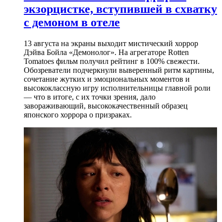
экзорцистке, вступившей в схватку
с демоном в отеле
13 августа на экраны выходит мистический хоррор
Дэйва Бойла «Демонолог». На агрегаторе Rotten
Tomatoes фильм получил рейтинг в 100% свежести.
Обозреватели подчеркнули выверенный ритм картины,
сочетание жутких и эмоциональных моментов и
высококлассную игру исполнительницы главной роли
— что в итоге, с их точки зрения, дало
завораживающий, высококачественный образец
японского хоррора о призраках.