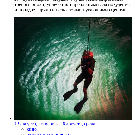
тревоги эпохи, увлеченной препаратами для похудения,
и попадает прямо в цель своими пугающими сценами.
13 августа, четверг
-
26 августа, среда
кино
широкий кинопрокат