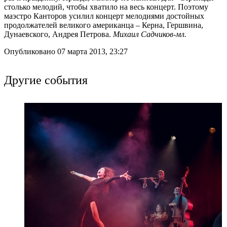
столько мелодий, чтобы хватило на весь концерт. Поэтому
маэстро Канторов усилил концерт мелодиями достойных
продолжателей великого американца – Керна, Гершвина,
Дунаевского, Андрея Петрова.
Михаил Садчиков-мл.
Опубликовано 07 марта 2013, 23:27
Другие события