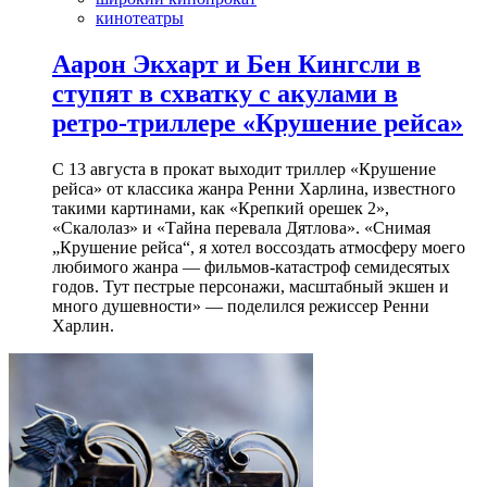
кинотеатры
Аарон Экхарт и Бен Кингсли в
ступят в схватку с акулами в
ретро-триллере «Крушение рейса»
С 13 августа в прокат выходит триллер «Крушение
рейса» от классика жанра Ренни Харлина, известного
такими картинами, как «Крепкий орешек 2»,
«Скалолаз» и «Тайна перевала Дятлова». «Снимая
„Крушение рейса“, я хотел воссоздать атмосферу моего
любимого жанра — фильмов-катастроф семидесятых
годов. Тут пестрые персонажи, масштабный экшен и
много душевности» — поделился режиссер Ренни
Харлин.