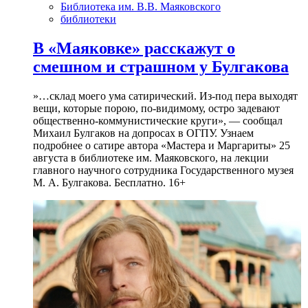
Библиотека им. В.В. Маяковского
библиотеки
В «Маяковке» расскажут о
смешном и страшном у Булгакова
»…склад моего ума сатирический. Из-под пера выходят
вещи, которые порою, по-видимому, остро задевают
общественно-коммунистические круги», — сообщал
Михаил Булгаков на допросах в ОГПУ. Узнаем
подробнее о сатире автора «Мастера и Маргариты» 25
августа в библиотеке им. Маяковского, на лекции
главного научного сотрудника Государственного музея
М. А. Булгакова. Бесплатно. 16+