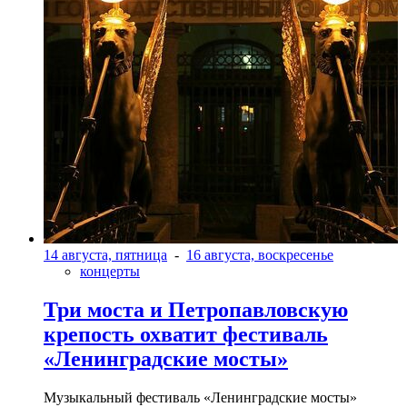
14 августа, пятница
-
16 августа, воскресенье
концерты
Три моста и Петропавловскую
крепость охватит фестиваль
«Ленинградские мосты»
Музыкальный фестиваль «Ленинградские мосты»