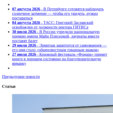
07 августа 2026
- В Петербурге готовятся наблюдать
солнечное затмение — чтобы его увидеть, нужно
постараться
04 августа 2026
- ТАСС: Григорий Заславский
освобожден от должности ректора ГИТИСа
30 июля 2026
- В России учредили национальную
премию имени Майи Плисецкой, лауреаты вместе
поставят балет
29 июля 2026
- Эрмитаж защитится от самозванцев —
его имя стало «общеизвестным товарным знаком»
27 июля 2026
- Книжный фестиваль «Фонарь» примет
книги в хорошем состоянии на благотворительную
ярмарку
Предыдущие новости
Статьи