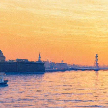
Осенняя соната
06 марта 2013, среда
,
19.00
Версия для печати