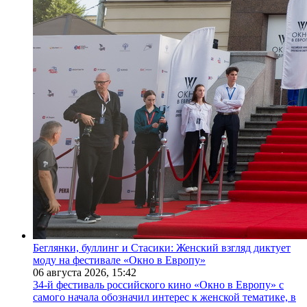
Беглянки, буллинг и Стасики: Женский взгляд диктует
моду на фестивале «Окно в Европу»
06 августа 2026,
15:42
34-й фестиваль российского кино «Окно в Европу» с
самого начала обозначил интерес к женской тематике, в