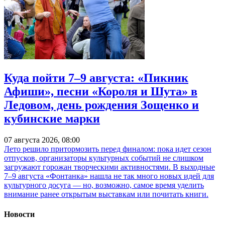
Куда пойти 7–9 августа: «Пикник
Афиши», песни «Короля и Шута» в
Ледовом, день рождения Зощенко и
кубинские марки
07 августа 2026, 08:00
Лето решило притормозить перед финалом: пока идет сезон
отпусков, организаторы культурных событий не слишком
загружают горожан творческими активностями. В выходные
7–9 августа «Фонтанка» нашла не так много новых идей для
культурного досуга — но, возможно, самое время уделить
внимание ранее открытым выставкам или почитать книги.
Новости