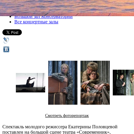
Все спектакли
Большой зал Консерватории
Все концертные залы
Смотреть фоторепортаж
Спектакль молодого режиссера Екатерины Половцевой
поставлен на большой сцене театра «Современник»,