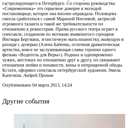
гастролирующего в Петербурге. Со стороны руководства
«Современника» это серьезное доверие к молодой
постановщице, которое она вполне оправдала. Половцева
смогла сработаться с самой Мариной Нееловой, актрисой
огромного таланта и такой же требовательности по
отношению к режиссерам. Прима русского театра играет в
спектакле, созданном по мотивам знаменитого сценария
Ингмара Бергмана, эгоистичную мать-пианистку, живущую в
разладе с дочерью (Алена Бабенко, отличная драматическая
артистка, вовсе не заслуживающая славы героини одного
фильма «Водитель для Веры»). Родных и одновременно
чужих, жестоких по отношению друг к другу, их связывают
отношения любви и ненависти, вины и непрощенной обиды.
Кстати, оформил спектакль петербургский художник Эмиль
Капелюш.
Андрей Пронин
Опубликовано 04 марта 2013, 14:24
Другие события