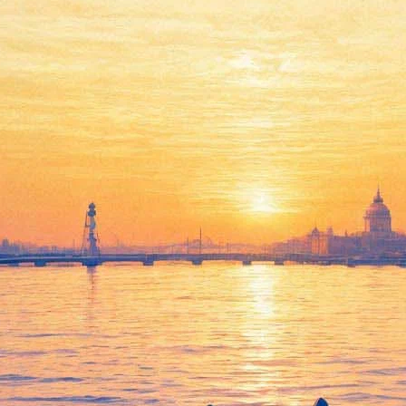
ского сборника Маши Деминой 