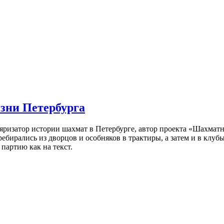
изни Петербурга
ляризатор истории шахмат в Петербурге, автор проекта «Шахматн
ебирались из дворцов и особняков в трактиры, а затем и в клу
партию как на текст.