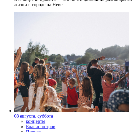
жизни в городе на Неве.
08 августа, суббота
концерты
Елагин остров
Прочее