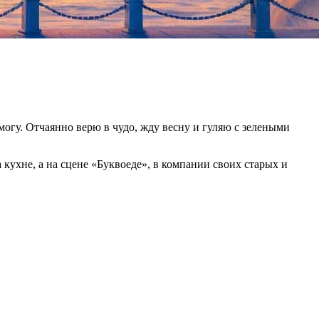
 могу. Отчаянно верю в чудо, жду весну и гуляю с зелеными
а кухне, а на сцене «Буквоеде», в компании своих старых и