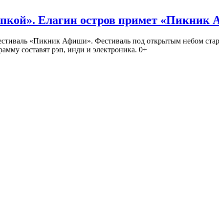
кой». Елагин остров примет «Пикник
иваль «Пикник Афиши». Фестиваль под открытым небом стартует
амму составят рэп, инди и электроника. 0+