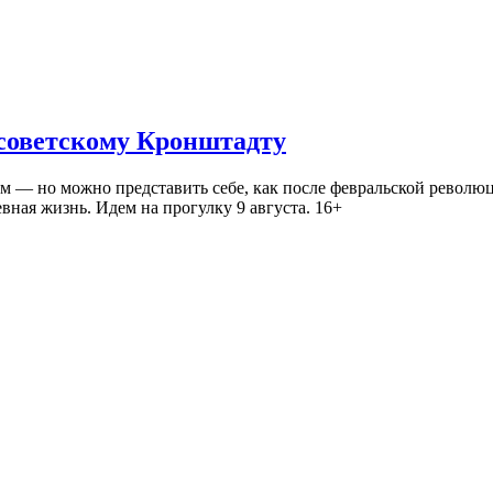
 советскому Кронштадту
— но можно представить себе, как после февральской революц
ная жизнь. Идем на прогулку 9 августа. 16+