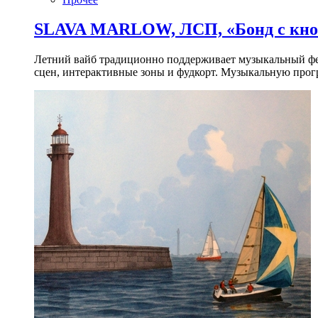
SLAVA MARLOW, ЛСП, «Бонд с кноп
Летний вайб традиционно поддерживает музыкальный фест
сцен, интерактивные зоны и фудкорт. Музыкальную прогр