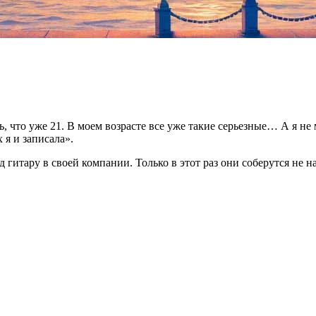
ть, что уже 21. В моем возрасте все уже такие серьезные… А я не
 я и записала».
 гитару в своей компании. Только в этот раз они соберутся не н