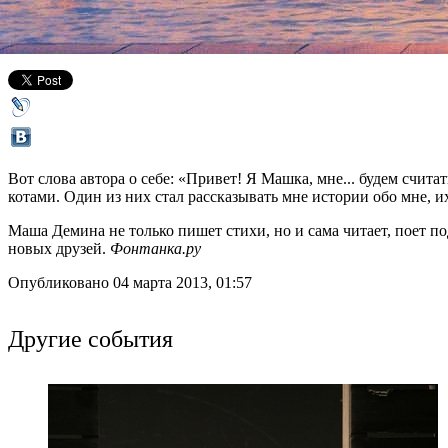
Буквоед на Восстания
Все книжные магазины
Вот слова автора о себе: «Привет! Я Машка, мне... будем счита
котами. Один из них стал рассказывать мне истории обо мне, их
Маша Демина не только пишет стихи, но и сама читает, поет под
новых друзей.
Фонтанка.ру
Опубликовано 04 марта 2013, 01:57
Другие события