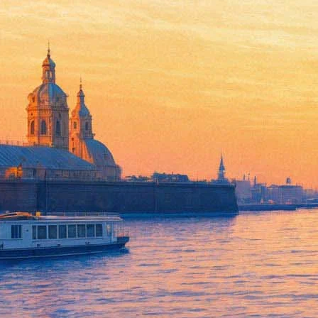
Презентация первого поэтиче
09 марта 2013, суббота
,
16.00
Версия для печати
Все книги