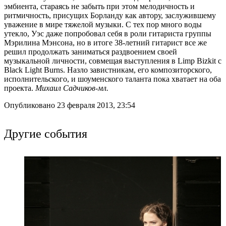
эмбиента, стараясь не забыть при этом мелодичность и
ритмичность, присущих Борланду как автору, заслужившему
уважение в мире тяжелой музыки. С тех пор много воды
утекло, Уэс даже попробовал себя в роли гитариста группы
Мэрилина Мэнсона, но в итоге 38-летний гитарист все же
решил продолжать заниматься раздвоением своей
музыкальной личности, совмещая выступления в Limp Bizkit c
Black Light Burns. Назло завистникам, его композиторского,
исполнительского, и шоуменского таланта пока хватает на оба
проекта.
Михаил Садчиков-мл.
Опубликовано 23 февраля 2013, 23:54
Другие события