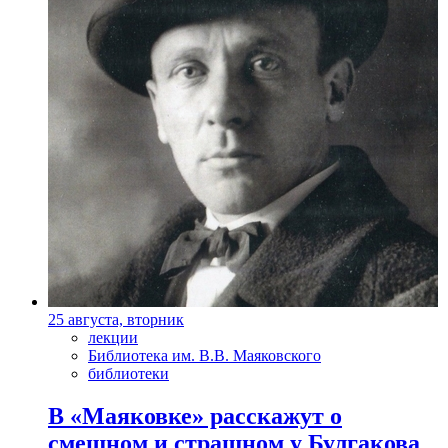
25 августа, вторник
лекции
Библиотека им. В.В. Маяковского
библиотеки
В «Маяковке» расскажут о
смешном и страшном у Булгакова