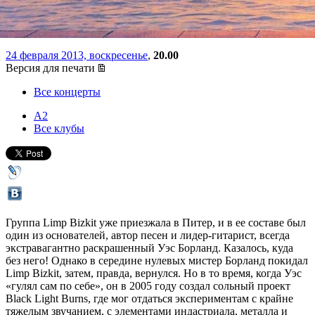
Bizkit
24 февраля 2013, воскресенье
,
20.00
Версия для печати
Все концерты
А2
Все клубы
Группа Limp Bizkit уже приезжала в Питер, и в ее составе был
один из основателей, автор песен и лидер-гитарист, всегда
экстравагантно раскрашенный Уэс Борланд. Казалось, куда
без него! Однако в середине нулевых мистер Борланд покидал
Limp Bizkit, затем, правда, вернулся. Но в то время, когда Уэс
«гулял сам по себе», он в 2005 году создал сольный проект
Black Light Burns, где мог отдаться экспериментам с крайне
тяжелым звучанием, с элементами индастриала, металла и