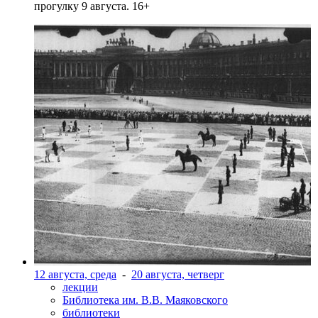
прогулку 9 августа. 16+
12 августа, среда
-
20 августа, четверг
лекции
Библиотека им. В.В. Маяковского
библиотеки