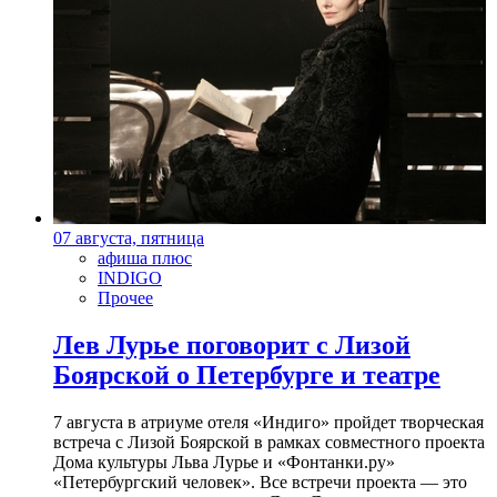
07 августа, пятница
афиша плюс
INDIGO
Прочее
Лев Лурье поговорит с Лизой
Боярской о Петербурге и театре
7 августа в атриуме отеля «Индиго» пройдет творческая
встреча с Лизой Боярской в рамках совместного проекта
Дома культуры Льва Лурье и «Фонтанки.ру»
«Петербургский человек». Все встречи проекта — это