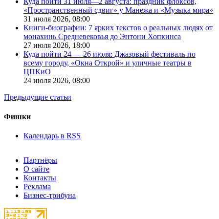
Куда пойти 31 июля—2 августа: праздник флоксов,
«Пространственный сдвиг» у Манежа и «Музыка мира»
31 июля 2026,
08:00
Книги-биографии: 7 ярких текстов о реальных людях от
монахинь Средневековья до Энтони Хопкинса
27 июля 2026,
18:00
Куда пойти 24 — 26 июля: Джазовый фестиваль по
всему городу, «Окна Открой» и уличные театры в
ЦПКиО
24 июля 2026,
08:00
Предыдущие статьи
Фишки
Календарь в RSS
Партнёры
О сайте
Контакты
Реклама
Бизнес-трибуна