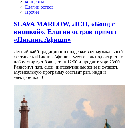
концерты
Елагин остров
Прочее
SLAVA MARLOW, ЛСП, «Бонд с
кнопкой». Елагин остров примет
«Пикник Афиши»
Летний вайб традиционно поддерживает музыкальный
фестиваль «Пикник Афиши». Фестиваль под открытым
небом стартует 8 августа в 12:00 и продлится до 23:00.
Развернут пять сцен, интерактивные зоны и фудкорт.
Музыкальную программу составят рэп, инди и
электроника. 0+