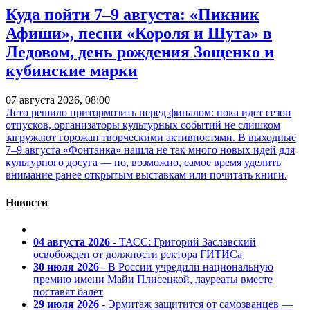
Куда пойти 7–9 августа: «Пикник
Афиши», песни «Короля и Шута» в
Ледовом, день рождения Зощенко и
кубинские марки
07 августа 2026, 08:00
Лето решило притормозить перед финалом: пока идет сезон
отпусков, организаторы культурных событий не слишком
загружают горожан творческими активностями. В выходные
7–9 августа «Фонтанка» нашла не так много новых идей для
культурного досуга — но, возможно, самое время уделить
внимание ранее открытым выставкам или почитать книги.
Новости
04 августа 2026
- ТАСС: Григорий Заславский
освобожден от должности ректора ГИТИСа
30 июля 2026
- В России учредили национальную
премию имени Майи Плисецкой, лауреаты вместе
поставят балет
29 июля 2026
- Эрмитаж защитится от самозванцев —