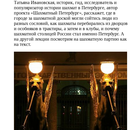
Татьяна Ивановская, историк, гид, исследователь и
популяризатор истории шахмат в Петербурге, автор
проекта «Шахматный Петербург», расскажет, где в
городе за шахматной доской могли сойтись люди из
разных сословий, как шахматы перебирались из дворцов
и особняков в трактиры, а затем и в клубы, и почему
шахматной столицей России стал именно Петербург. А
на другой лекции посмотрим на шахматную партию как
на текст.