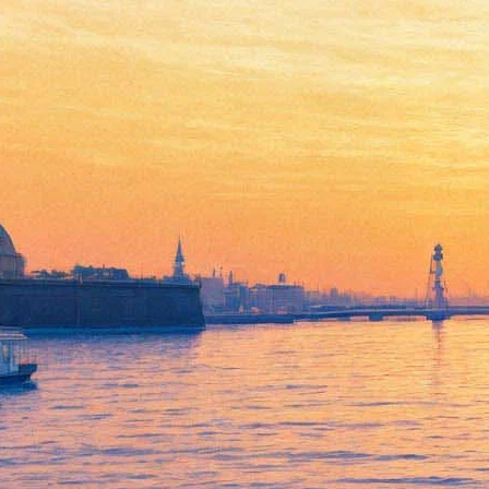
Встреча с театральным
педагогом и режиссером
Вениамином Фильштинским