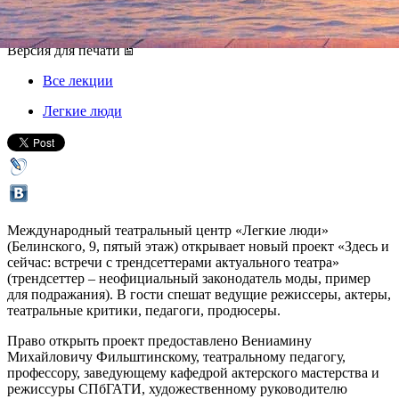
24 февраля 2013, воскресенье
,
19.00
Версия для печати
Все лекции
Легкие люди
Международный театральный центр «Легкие люди»
(Белинского, 9, пятый этаж) открывает новый проект «Здесь и
сейчас: встречи с трендсеттерами актуального театра»
(трендсеттер – неофициальный законодатель моды, пример
для подражания). В гости спешат ведущие режиссеры, актеры,
театральные критики, педагоги, продюсеры.
Право открыть проект предоставлено Вениамину
Михайловичу Фильштинскому, театральному педагогу,
профессору, заведующему кафедрой актерского мастерства и
режиссуры СПбГАТИ, художественному руководителю