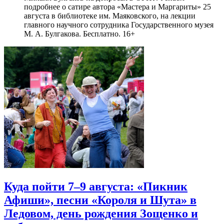
подробнее о сатире автора «Мастера и Маргариты» 25
августа в библиотеке им. Маяковского, на лекции
главного научного сотрудника Государственного музея
М. А. Булгакова. Бесплатно. 16+
Куда пойти 7–9 августа: «Пикник
Афиши», песни «Короля и Шута» в
Ледовом, день рождения Зощенко и