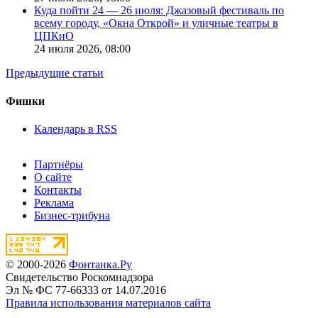
Куда пойти 24 — 26 июля: Джазовый фестиваль по
всему городу, «Окна Открой» и уличные театры в
ЦПКиО
24 июля 2026,
08:00
Предыдущие статьи
Фишки
Календарь в RSS
Партнёры
О сайте
Контакты
Реклама
Бизнес-трибуна
© 2000-2026
Фонтанка.Ру
Свидетельство Роскомнадзора
Эл № ФС 77-66333 от 14.07.2016
Правила использования материалов сайта