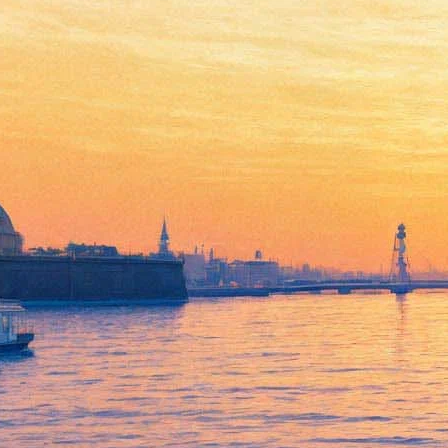
Монстры на острове
06 марта 2013, среда
-
27 марта 2013, среда
Версия для печати