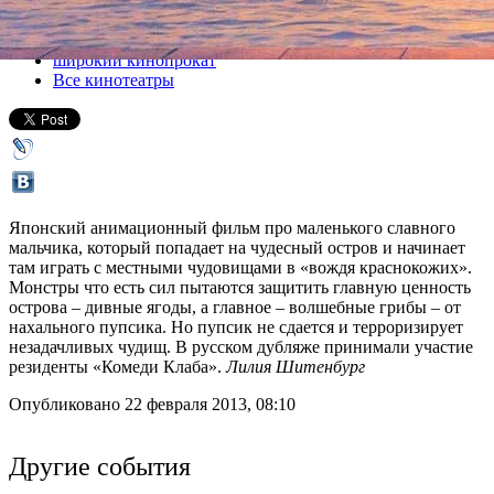
Все кино
широкий кинопрокат
Все кинотеатры
Японский анимационный фильм про маленького славного
мальчика, который попадает на чудесный остров и начинает
там играть с местными чудовищами в «вождя краснокожих».
Монстры что есть сил пытаются защитить главную ценность
острова – дивные ягоды, а главное – волшебные грибы – от
нахального пупсика. Но пупсик не сдается и терроризирует
незадачливых чудищ. В русском дубляже принимали участие
резиденты «Комеди Клаба».
Лилия Шитенбург
Опубликовано 22 февраля 2013, 08:10
Другие события