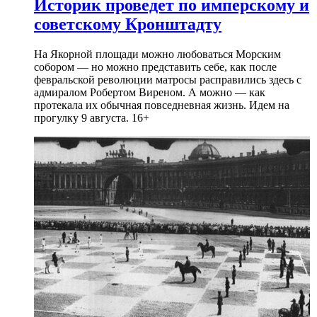
Историк проведет по имперскому и
советскому Кронштадту
На Якорной площади можно любоваться Морским
собором — но можно представить себе, как после
февральской революции матросы расправились здесь с
адмиралом Робертом Виреном. А можно — как
протекала их обычная повседневная жизнь. Идем на
прогулку 9 августа. 16+