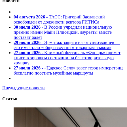
Новости
04 августа 2026
- ТАСС: Григорий Заславский
освобожден от должности ректора ГИТИСа
30 июля 2026
- В России учредили национальную
премию имени Майи Плисецкой, лауреаты вместе
поставят балет
29 июля 2026
- Эрмитаж защитится от самозванцев —
его имя стало «общеизвестным товарным знаком»
27 июля 2026
- Книжный фестиваль «Фонарь» примет
книги в хорошем состоянии на благотворительную
ярмарку
27 июля 2026
- «Царское Село» зовет тезок императриц
бесплатно посетить музейные маршруты
Предыдущие новости
Статьи