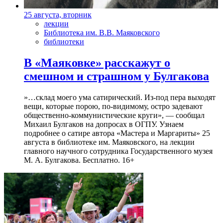
25 августа, вторник
лекции
Библиотека им. В.В. Маяковского
библиотеки
В «Маяковке» расскажут о
смешном и страшном у Булгакова
»…склад моего ума сатирический. Из-под пера выходят
вещи, которые порою, по-видимому, остро задевают
общественно-коммунистические круги», — сообщал
Михаил Булгаков на допросах в ОГПУ. Узнаем
подробнее о сатире автора «Мастера и Маргариты» 25
августа в библиотеке им. Маяковского, на лекции
главного научного сотрудника Государственного музея
М. А. Булгакова. Бесплатно. 16+