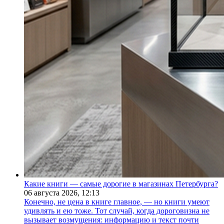
Какие книги — самые дорогие в магазинах Петербурга?
06 августа 2026,
12:13
Конечно, не цена в книге главное, — но книги умеют
удивлять и ею тоже. Тот случай, когда дороговизна не
вызывает возмущения: информацию и текст почти