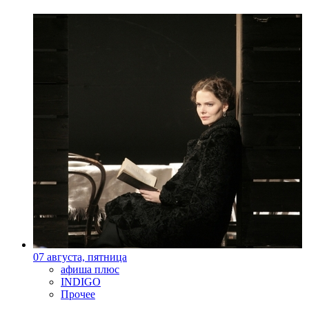
07 августа, пятница
афиша плюс
INDIGO
Прочее