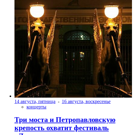
14 августа, пятница
-
16 августа, воскресенье
концерты
Три моста и Петропавловскую
крепость охватит фестиваль