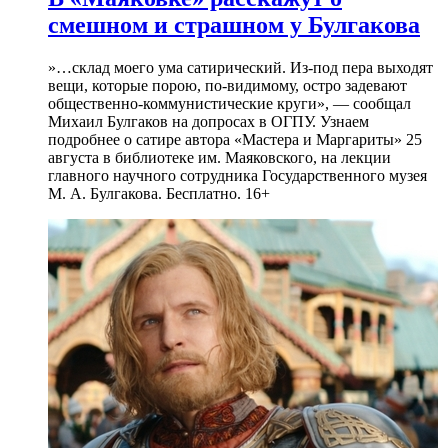
смешном и страшном у Булгакова
»…склад моего ума сатирический. Из-под пера выходят
вещи, которые порою, по-видимому, остро задевают
общественно-коммунистические круги», — сообщал
Михаил Булгаков на допросах в ОГПУ. Узнаем
подробнее о сатире автора «Мастера и Маргариты» 25
августа в библиотеке им. Маяковского, на лекции
главного научного сотрудника Государственного музея
М. А. Булгакова. Бесплатно. 16+