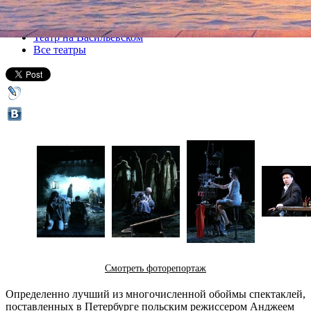
Все спектакли
Театр на Васильевском
Все театры
Смотреть фоторепортаж
Определенно лучший из многочисленной обоймы спектаклей,
поставленных в Петербурге польским режиссером Анджеем