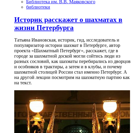
Библиотека им. В.В. Маяковского
библиотеки
Историк расскажет о шахматах в
жизни Петербурга
Татьяна Ивановская, историк, гид, исследователь и
популяризатор истории шахмат в Петербурге, автор
проекта «Шахматный Петербург», расскажет, где в
городе за шахматной доской могли сойтись люди из
разных сословий, как шахматы перебирались из дворцов
и особняков в трактиры, а затем и в клубы, и почему
шахматной столицей России стал именно Петербург. А
на другой лекции посмотрим на шахматную партию как
на текст.