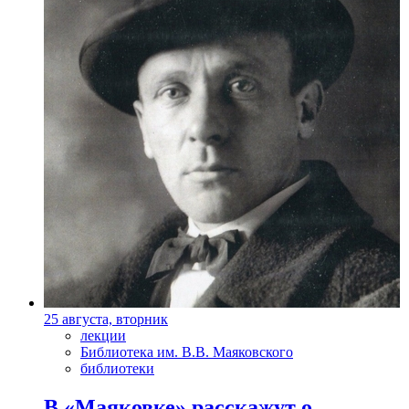
25 августа, вторник
лекции
Библиотека им. В.В. Маяковского
библиотеки
В «Маяковке» расскажут о