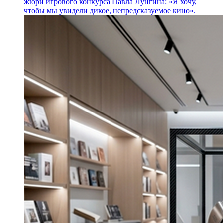
жюри игрового конкурса Павла Лунгина: «Я хочу,
чтобы мы увидели дикое, непредсказуемое кино».