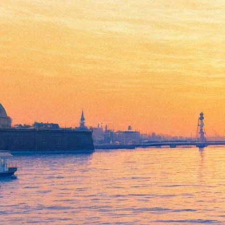
Даниэль Штайн, переводчик
26 февраля 2013, вторник
,
19.00
Версия для печати