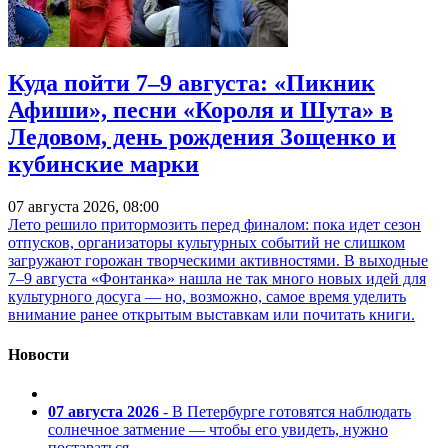
Куда пойти 7–9 августа: «Пикник
Афиши», песни «Короля и Шута» в
Ледовом, день рождения Зощенко и
кубинские марки
07 августа 2026, 08:00
Лето решило притормозить перед финалом: пока идет сезон
отпусков, организаторы культурных событий не слишком
загружают горожан творческими активностями. В выходные
7–9 августа «Фонтанка» нашла не так много новых идей для
культурного досуга — но, возможно, самое время уделить
внимание ранее открытым выставкам или почитать книги.
Новости
07 августа 2026
- В Петербурге готовятся наблюдать
солнечное затмение — чтобы его увидеть, нужно
постараться