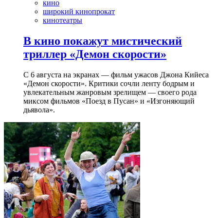
кино
широкий кинопрокат
кинотеатры
В кино покажут мистический
триллер «Демон скорости»
С 6 августа на экранах — фильм ужасов Джона Кийеса
«Демон скорости». Критики сочли ленту бодрым и
увлекательным жанровым зрелищeм — своего рода
миксом фильмов «Поезд в Пусан» и «Изгоняющий
дьявола».