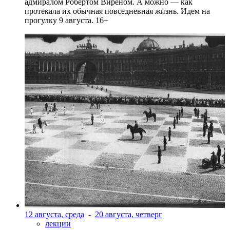
адмиралом Робертом Виреном. А можно — как
протекала их обычная повседневная жизнь. Идем на
прогулку 9 августа. 16+
12 августа, среда
-
20 августа, четверг
лекции