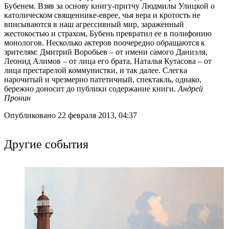
Бубенем. Взяв за основу книгу-притчу Людмилы Улицкой о
католическом священнике-еврее, чья вера и кротость не
вписываются в наш агрессивный мир, зараженный
жестокостью и страхом, Бубень превратил ее в полифонию
монологов. Несколько актеров поочередно обращаются к
зрителям: Дмитрий Воробьев – от имени самого Даниэля,
Леонид Алимов – от лица его брата, Наталья Кутасова – от
лица престарелой коммунистки, и так далее. Слегка
нарочитый и чрезмерно патетичный, спектакль, однако,
бережно доносит до публики содержание книги.
Андрей
Пронин
Опубликовано 22 февраля 2013, 04:37
Другие события