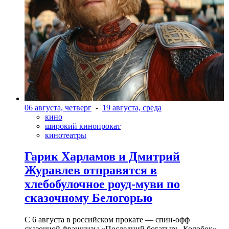
06 августа, четверг
-
19 августа, среда
кино
широкий кинопрокат
кинотеатры
Гарик Харламов и Дмитрий
Журавлев отправятся в
хлебобулочное роуд-муви по
сказочному Белогорью
С 6 августа в российском прокате — спин-офф
сказочной франшизы «Последний богатырь. Колобок»