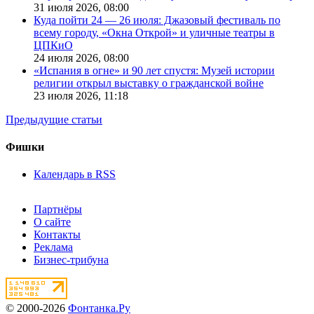
31 июля 2026,
08:00
Куда пойти 24 — 26 июля: Джазовый фестиваль по
всему городу, «Окна Открой» и уличные театры в
ЦПКиО
24 июля 2026,
08:00
«Испания в огне» и 90 лет спустя: Музей истории
религии открыл выставку о гражданской войне
23 июля 2026,
11:18
Предыдущие статьи
Фишки
Календарь в RSS
Партнёры
О сайте
Контакты
Реклама
Бизнес-трибуна
© 2000-2026
Фонтанка.Ру