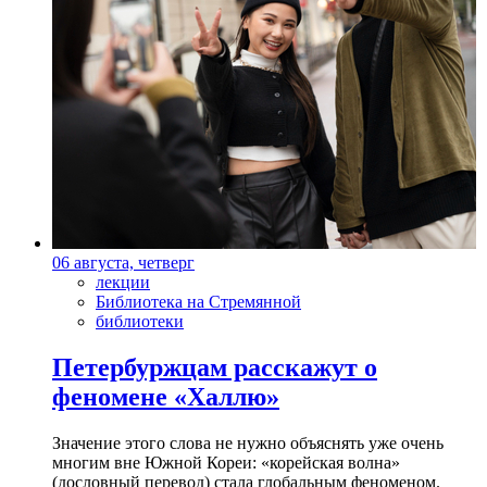
06 августа, четверг
лекции
Библиотека на Стремянной
библиотеки
Петербуржцам расскажут о
феномене «Халлю»
Значение этого слова не нужно объяснять уже очень
многим вне Южной Кореи: «корейская волна»
(дословный перевод) стала глобальным феноменом.