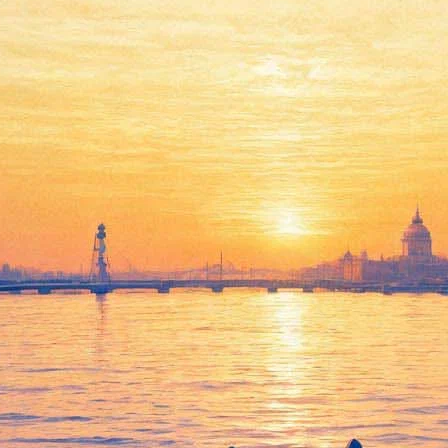
Группа «Марсель».
«Домашний концерт на бис»