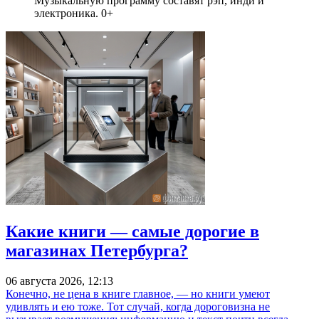
Музыкальную программу составят рэп, инди и
электроника. 0+
Какие книги — самые дорогие в
магазинах Петербурга?
06 августа 2026, 12:13
Конечно, не цена в книге главное, — но книги умеют
удивлять и ею тоже. Тот случай, когда дороговизна не