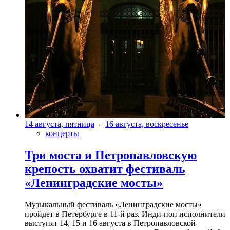
14 августа, пятница
-
16 августа, воскресенье
концерты
Три моста и Петропавловскую
крепость охватит фестиваль
«Ленинградские мосты»
Музыкальный фестиваль «Ленинградские мосты»
пройдет в Петербурге в 11-й раз. Инди-поп исполнители
выступят 14, 15 и 16 августа в Петропавловской