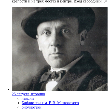
крепости и на трех мостах в центре. Вход свободный. 0+
25 августа, вторник
лекции
Библиотека им. В.В. Маяковского
библиотеки