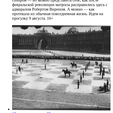
собором — но можно представить себе, как после
февральской революции матросы расправились здесь с
адмиралом Робертом Виреном. А можно — как
протекала их обычная повседневная жизнь. Идем на
прогулку 9 августа. 16+