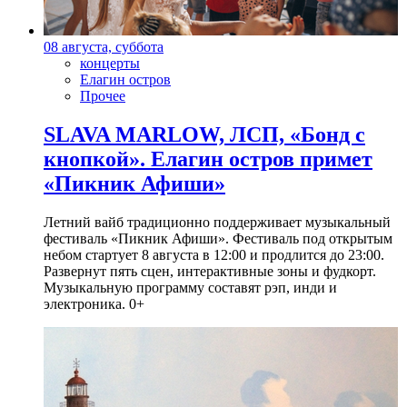
08 августа, суббота
концерты
Елагин остров
Прочее
SLAVA MARLOW, ЛСП, «Бонд с
кнопкой». Елагин остров примет
«Пикник Афиши»
Летний вайб традиционно поддерживает музыкальный
фестиваль «Пикник Афиши». Фестиваль под открытым
небом стартует 8 августа в 12:00 и продлится до 23:00.
Развернут пять сцен, интерактивные зоны и фудкорт.
Музыкальную программу составят рэп, инди и
электроника. 0+