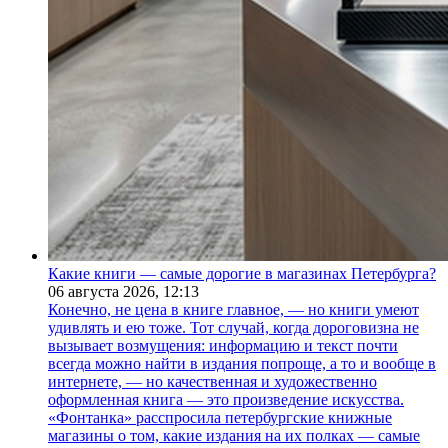
Какие книги — самые дорогие в магазинах Петербурга?
06 августа 2026,
12:13
Конечно, не цена в книге главное, — но книги умеют
удивлять и ею тоже. Тот случай, когда дороговизна не
вызывает возмущения: информацию и текст почти
всегда можно найти в издания попроще, а то и вообще в
интернете, — но качественная и художественно
оформленная книга — это произведение искусства.
«Фонтанка» расспросила петербургские книжные
магазины о том, какие издания на их полках — самые