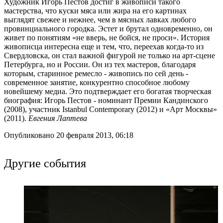
Художник Игорь Пестов достиг в живописи такого
мастерства, что куски мяса или жира на его картинах
выглядят свежее и нежнее, чем в мясных лавках любого
провинциального городка. Эстет и брутал одновременно, он
живет по понятиям «не вверь, не бойся, не проси». История
живописца интересна еще и тем, что, переехав когда-то из
Свердловска, он стал важной фигурой не только на арт-сцене
Петербурга, но и России. Он из тех мастеров, благодаря
которым, старинное ремесло - живопись по сей день -
современное занятие, конкурентно способное любому
новейшему медиа. Это подтверждает его богатая творческая
биография: Игорь Пестов - номинант Премии Кандинского
(2008), участник Istanbul Contemporary (2012) и «Арт Москвы»
(2011).
Евгения Лаптева
Опубликовано 20 февраля 2013, 06:18
Другие события