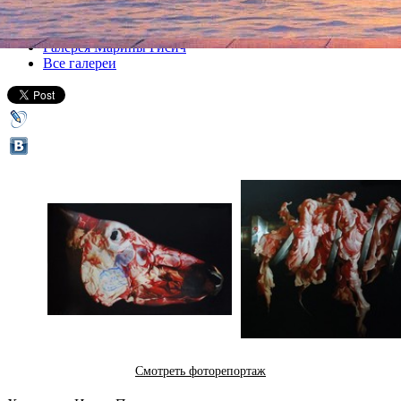
Все выставки
Галерея Марины Гисич
Все галереи
Смотреть фоторепортаж