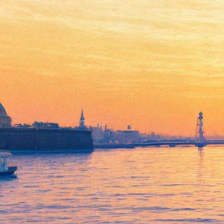
Игорь Пестов «Нежность»
22 февраля 2013, пятница
-
30 марта 2013, суббота
Версия для печати