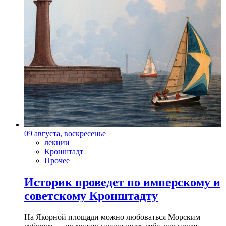
09 августа, воскресенье
лекции
Кронштадт
Прочее
Историк проведет по имперскому и
советскому Кронштадту
На Якорной площади можно любоваться Морским