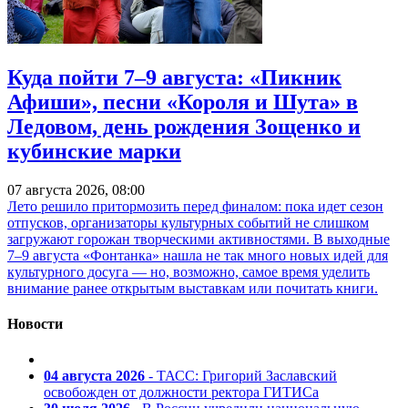
Куда пойти 7–9 августа: «Пикник
Афиши», песни «Короля и Шута» в
Ледовом, день рождения Зощенко и
кубинские марки
07 августа 2026, 08:00
Лето решило притормозить перед финалом: пока идет сезон
отпусков, организаторы культурных событий не слишком
загружают горожан творческими активностями. В выходные
7–9 августа «Фонтанка» нашла не так много новых идей для
культурного досуга — но, возможно, самое время уделить
внимание ранее открытым выставкам или почитать книги.
Новости
04 августа 2026
- ТАСС: Григорий Заславский
освобожден от должности ректора ГИТИСа