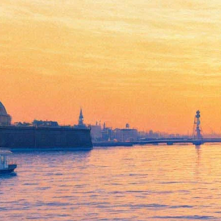
Бал вампиров
22 февраля 2013, пятница
-
03 марта 2013, воскресенье
Версия для печати