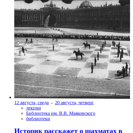
12 августа, среда
-
20 августа, четверг
лекции
Библиотека им. В.В. Маяковского
библиотеки
Историк расскажет о шахматах в