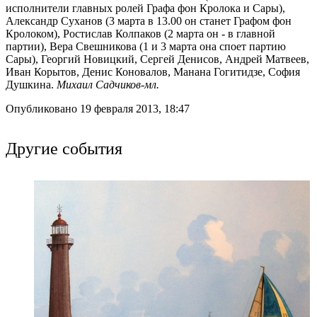
исполнители главных ролей Графа фон Кролока и Сары),
Александр Суханов (3 марта в 13.00 он станет Графом фон
Кролоком), Ростислав Колпаков (2 марта он - в главной
партии), Вера Свешникова (1 и 3 марта она споет партию
Сары), Георгий Новицкий, Сергей Денисов, Андрей Матвеев,
Иван Корытов, Денис Коновалов, Манана Гогитидзе, София
Душкина.
Михаил Садчиков-мл.
Опубликовано 19 февраля 2013, 18:47
Другие события