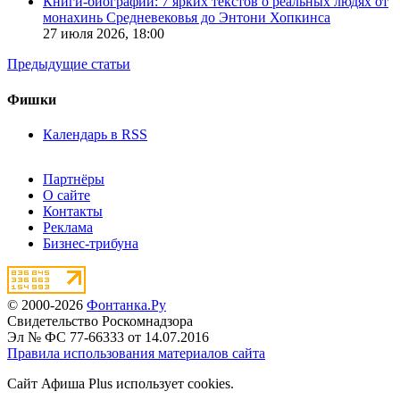
Книги-биографии: 7 ярких текстов о реальных людях от
монахинь Средневековья до Энтони Хопкинса
27 июля 2026,
18:00
Предыдущие статьи
Фишки
Календарь в RSS
Партнёры
О сайте
Контакты
Реклама
Бизнес-трибуна
© 2000-2026
Фонтанка.Ру
Свидетельство Роскомнадзора
Эл № ФС 77-66333 от 14.07.2016
Правила использования материалов сайта
Сайт Афиша Plus использует cookies.