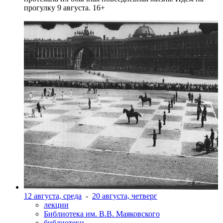
прогулку 9 августа. 16+
12 августа, среда
-
20 августа, четверг
лекции
Библиотека им. В.В. Маяковского
библиотеки