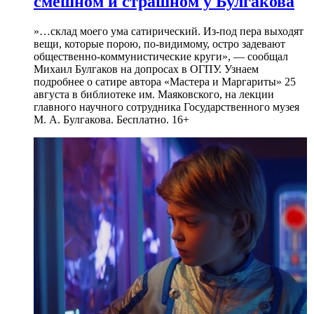
смешном и страшном у Булгакова
»…склад моего ума сатирический. Из-под пера выходят
вещи, которые порою, по-видимому, остро задевают
общественно-коммунистические круги», — сообщал
Михаил Булгаков на допросах в ОГПУ. Узнаем
подробнее о сатире автора «Мастера и Маргариты» 25
августа в библиотеке им. Маяковского, на лекции
главного научного сотрудника Государственного музея
М. А. Булгакова. Бесплатно. 16+