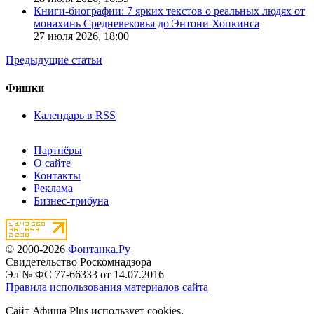
Книги-биографии: 7 ярких текстов о реальных людях от
монахинь Средневековья до Энтони Хопкинса
27 июля 2026,
18:00
Предыдущие статьи
Фишки
Календарь в RSS
Партнёры
О сайте
Контакты
Реклама
Бизнес-трибуна
© 2000-2026
Фонтанка.Ру
Свидетельство Роскомнадзора
Эл № ФС 77-66333 от 14.07.2016
Правила использования материалов сайта
Сайт Афиша Plus использует cookies.