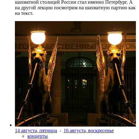
шахматной столицей России стал именно Петербург. А
на другой лекции посмотрим на шахматную партию как
на текст.
14 августа, пятница
-
16 августа, воскресенье
концерты