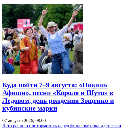
Куда пойти 7–9 августа: «Пикник
Афиши», песни «Короля и Шута» в
Ледовом, день рождения Зощенко и
кубинские марки
07 августа 2026, 08:00
Лето решило притормозить перед финалом: пока идет сезон