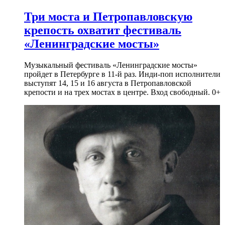
Три моста и Петропавловскую
крепость охватит фестиваль
«Ленинградские мосты»
Музыкальный фестиваль «Ленинградские мосты»
пройдет в Петербурге в 11-й раз. Инди-поп исполнители
выступят 14, 15 и 16 августа в Петропавловской
крепости и на трех мостах в центре. Вход свободный. 0+