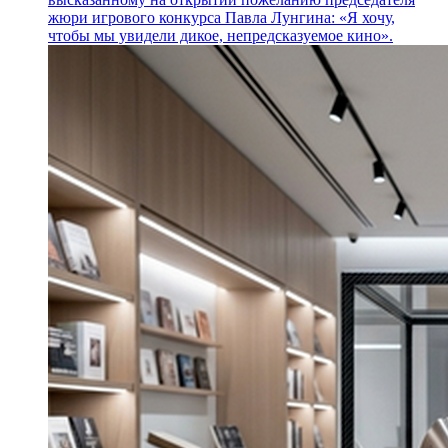
жюри игрового конкурса Павла Лунгина: «Я хочу,
чтобы мы увидели дикое, непредсказуемое кино».