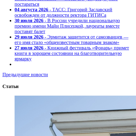
постараться
04 августа 2026
- ТАСС: Григорий Заславский
освобожден от должности ректора ГИТИСа
30 июля 2026
- В России учредили национальную
премию имени Майи Плисецкой, лауреаты вместе
поставят балет
29 июля 2026
- Эрмитаж защитится от самозванцев —
его имя стало «общеизвестным товарным знаком»
27 июля 2026
- Книжный фестиваль «Фонарь» примет
книги в хорошем состоянии на благотворительную
ярмарку
Предыдущие новости
Статьи