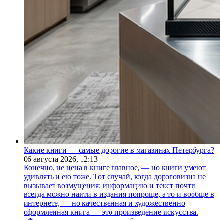
Какие книги — самые дорогие в магазинах Петербурга?
06 августа 2026,
12:13
Конечно, не цена в книге главное, — но книги умеют
удивлять и ею тоже. Тот случай, когда дороговизна не
вызывает возмущения: информацию и текст почти
всегда можно найти в издания попроще, а то и вообще в
интернете, — но качественная и художественно
оформленная книга — это произведение искусства.