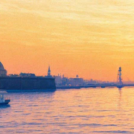
«Потемкинские вечера. К
400-летию Дома Романовых».
Концерт «Русское и