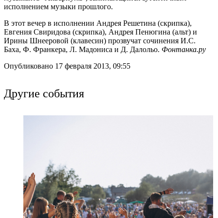
исполнением музыки прошлого.
В этот вечер в исполнении Андрея Решетина (скрипка),
Евгения Свиридова (скрипка), Андрея Пенюгина (альт) и
Ирины Шнееровой (клавесин) прозвучат сочинения И.С.
Баха, Ф. Франкера, Л. Мадониса и Д. Далольо.
Фонтанка.ру
Опубликовано 17 февраля 2013, 09:55
Другие события