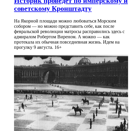
Историк проведет по имперскому и
советскому Кронштадту
На Якорной площади можно любоваться Морским
собором — но можно представить себе, как после
февральской революции матросы расправились здесь с
адмиралом Робертом Виреном. А можно — как
протекала их обычная повседневная жизнь. Идем на
прогулку 9 августа. 16+