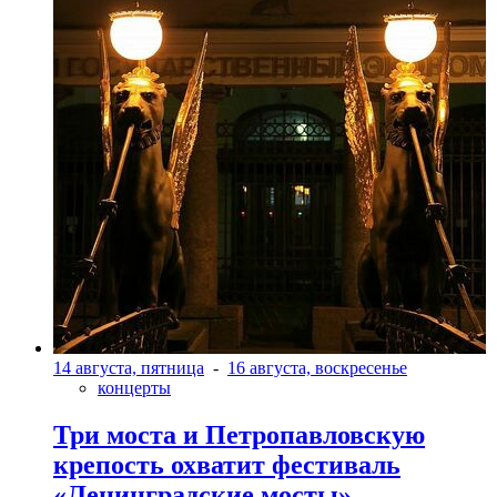
14 августа, пятница
-
16 августа, воскресенье
концерты
Три моста и Петропавловскую
крепость охватит фестиваль
«Ленинградские мосты»