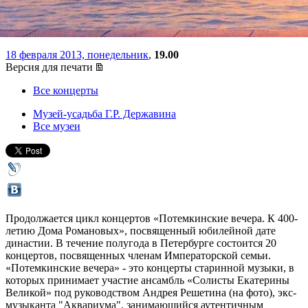
европейское барокко»
18 февраля 2013, понедельник
,
19.00
Версия для печати
Все концерты
Музей-усадьба Г.Р. Державина
Все музеи
Продолжается цикл концертов «Потемкинские вечера. К 400-
летию Дома Романовых», посвященный юбилейной дате
династии. В течение полугода в Петербурге состоится 20
концертов, посвященных членам Императорской семьи.
«Потемкинские вечера» - это концерты старинной музыки, в
которых принимает участие ансамбль «Солисты Екатерины
Великой» под руководством Андрея Решетина (на фото), экс-
музыканта "Аквариума", занимающийся аутентичным