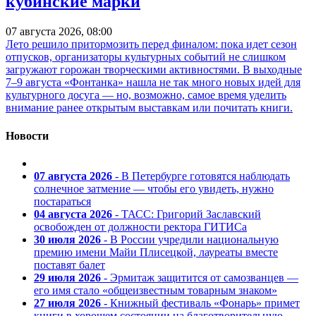
кубинские марки
07 августа 2026, 08:00
Лето решило притормозить перед финалом: пока идет сезон
отпусков, организаторы культурных событий не слишком
загружают горожан творческими активностями. В выходные
7–9 августа «Фонтанка» нашла не так много новых идей для
культурного досуга — но, возможно, самое время уделить
внимание ранее открытым выставкам или почитать книги.
Новости
07 августа 2026
- В Петербурге готовятся наблюдать
солнечное затмение — чтобы его увидеть, нужно
постараться
04 августа 2026
- ТАСС: Григорий Заславский
освобожден от должности ректора ГИТИСа
30 июля 2026
- В России учредили национальную
премию имени Майи Плисецкой, лауреаты вместе
поставят балет
29 июля 2026
- Эрмитаж защитится от самозванцев —
его имя стало «общеизвестным товарным знаком»
27 июля 2026
- Книжный фестиваль «Фонарь» примет
книги в хорошем состоянии на благотворительную