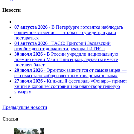
Новости
07 августа 2026
- В Петербурге готовятся наблюдать
солнечное затмение — чтобы его увидеть, нужно
постараться
04 августа 2026
- ТАСС: Григорий Заславский
освобожден от должности ректора ГИТИСа
30 июля 2026
- В России учредили национальную
премию имени Майи Плисецкой, лауреаты вместе
поставят балет
29 июля 2026
- Эрмитаж защитится от самозванцев —
его имя стало «общеизвестным товарным знаком»
27 июля 2026
- Книжный фестиваль «Фонарь» примет
книги в хорошем состоянии на благотворительную
ярмарку
Предыдущие новости
Статьи