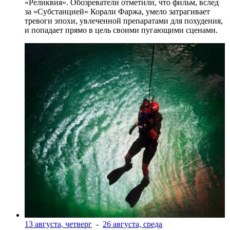
«Реликвия». Обозреватели отметили, что фильм, вслед
за «Субстанцией» Корали Фаржа, умело затрагивает
тревоги эпохи, увлеченной препаратами для похудения,
и попадает прямо в цель своими пугающими сценами.
13 августа, четверг
-
26 августа, среда