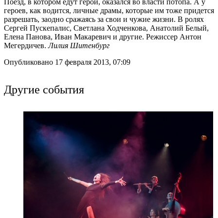
Поезд, в котором едут герои, оказался во власти потопа. А у
героев, как водится, личные драмы, которые им тоже придется
разрешать, заодно сражаясь за свои и чужие жизни. В ролях
Сергей Пускепалис, Светлана Ходченкова, Анатолий Белый,
Елена Панова, Иван Макаревич и другие. Режиссер Антон
Мегердичев.
Лилия Шитенбург
Опубликовано 17 февраля 2013, 07:09
Другие события