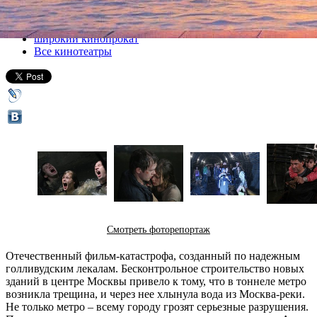
Все кино
широкий кинопрокат
Все кинотеатры
Смотреть фоторепортаж
Отечественный фильм-катастрофа, созданный по надежным
голливудским лекалам. Бесконтрольное строительство новых
зданий в центре Москвы привело к тому, что в тоннеле метро
возникла трещина, и через нее хлынула вода из Москва-реки.
Не только метро – всему городу грозят серьезные разрушения.