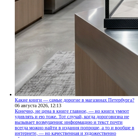
Какие книги — самые дорогие в магазинах Петербурга?
06 августа 2026,
12:13
Конечно, не цена в книге главное, — но книги умеют
удивлять и ею тоже. Тот случай, когда дороговизна не
вызывает возмущения: информацию и текст почти
всегда можно найти в издания попроще, а то и вообще в
интернете, — но качественная и художественно