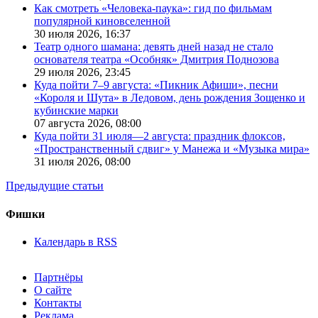
Как смотреть «Человека-паука»: гид по фильмам
популярной киновселенной
30 июля 2026,
16:37
Театр одного шамана: девять дней назад не стало
основателя театра «Особняк» Дмитрия Поднозова
29 июля 2026,
23:45
Куда пойти 7–9 августа: «Пикник Афиши», песни
«Короля и Шута» в Ледовом, день рождения Зощенко и
кубинские марки
07 августа 2026,
08:00
Куда пойти 31 июля—2 августа: праздник флоксов,
«Пространственный сдвиг» у Манежа и «Музыка мира»
31 июля 2026,
08:00
Предыдущие статьи
Фишки
Календарь в RSS
Партнёры
О сайте
Контакты
Реклама