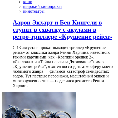
кино
широкий кинопрокат
кинотеатры
Аарон Экхарт и Бен Кингсли в
ступят в схватку с акулами в
ретро-триллере «Крушение рейса»
С 13 августа в прокат выходит триллер «Крушение
рейса» от классика жанра Ренни Харлина, известного
такими картинами, как «Крепкий орешек 2»,
«Скалолаз» и «Тайна перевала Дятлова». «Снимая
„Крушение рейса“, я хотел воссоздать атмосферу моего
любимого жанра — фильмов-катастроф семидесятых
годов. Тут пестрые персонажи, масштабный экшен и
много душевности» — поделился режиссер Ренни
Харлин.