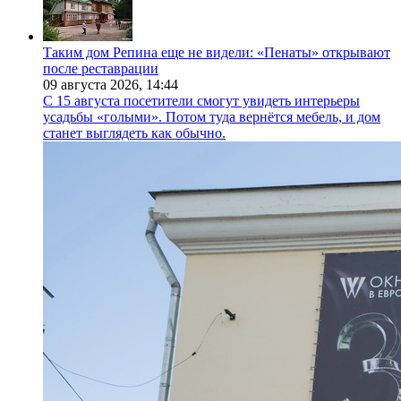
Таким дом Репина еще не видели: «Пенаты» открывают
после реставрации
09 августа 2026,
14:44
С 15 августа посетители смогут увидеть интерьеры
усадьбы «голыми». Потом туда вернётся мебель, и дом
станет выглядеть как обычно.