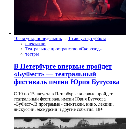
10 августа, понедельник
-
15 августа, суббота
спектакли
Театральное пространство «Скороход»
театры
В Петербурге впервые пройдет
«БуФест» — театральный
фестиваль имени Юрия Бутусова
С 10 по 15 августа в Петербурге впервые пройдет
театральный фестиваль имени Юрия Бутусова
«БуФест».В программе - спектакли, кино, лекции,
дискуссии, экскурсии и другие события. 18+