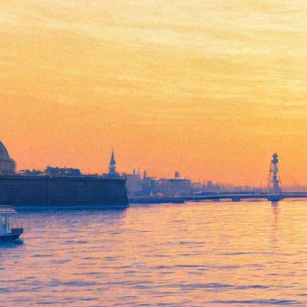
Метро
22 февраля 2013, пятница
-
20 марта 2013, среда
Версия для печати