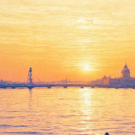
Big Love Show: звезды
российской поп-музыки, а
также группа Blue (Англия)