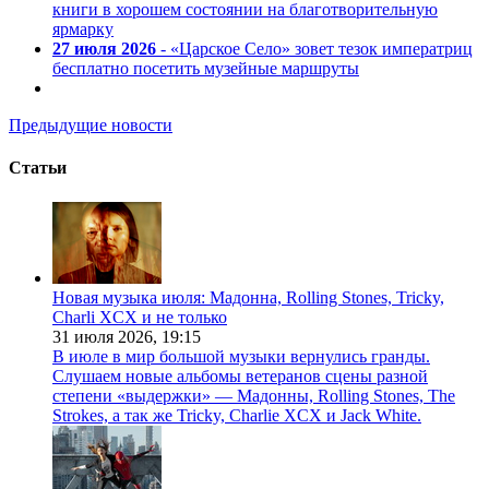
книги в хорошем состоянии на благотворительную
ярмарку
27 июля 2026
- «Царское Село» зовет тезок императриц
бесплатно посетить музейные маршруты
Предыдущие новости
Статьи
Новая музыка июля: Мадонна, Rolling Stones, Tricky,
Charli XCX и не только
31 июля 2026,
19:15
В июле в мир большой музыки вернулись гранды.
Слушаем новые альбомы ветеранов сцены разной
степени «выдержки» — Мадонны, Rolling Stones, The
Strokes, а так же Tricky, Charlie XCX и Jack White.