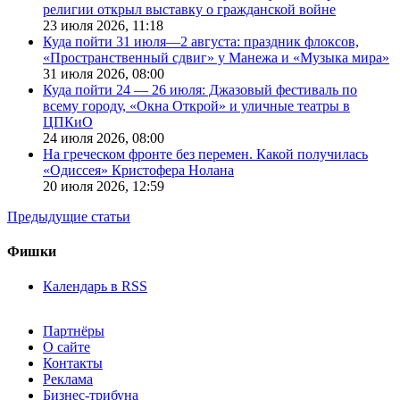
религии открыл выставку о гражданской войне
23 июля 2026,
11:18
Куда пойти 31 июля—2 августа: праздник флоксов,
«Пространственный сдвиг» у Манежа и «Музыка мира»
31 июля 2026,
08:00
Куда пойти 24 — 26 июля: Джазовый фестиваль по
всему городу, «Окна Открой» и уличные театры в
ЦПКиО
24 июля 2026,
08:00
На греческом фронте без перемен. Какой получилась
«Одиссея» Кристофера Нолана
20 июля 2026,
12:59
Предыдущие статьи
Фишки
Календарь в RSS
Партнёры
О сайте
Контакты
Реклама
Бизнес-трибуна