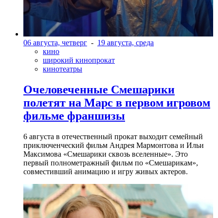
06 августа, четверг
-
19 августа, среда
кино
широкий кинопрокат
кинотеатры
Очеловеченные Смешарики
полетят на Марс в первом игровом
фильме франшизы
6 августа в отечественный прокат выходит семейный
приключенческий фильм Андрея Мармонтова и Ильи
Максимова «Смешарики сквозь вселенные». Это
первый полнометражный фильм по «Смешарикам»,
совместивший анимацию и игру живых актеров.