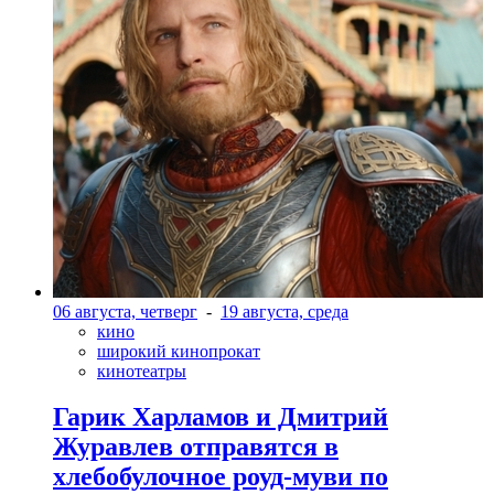
06 августа, четверг
-
19 августа, среда
кино
широкий кинопрокат
кинотеатры
Гарик Харламов и Дмитрий
Журавлев отправятся в
хлебобулочное роуд-муви по