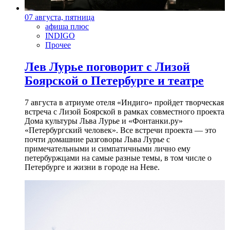
07 августа, пятница
афиша плюс
INDIGO
Прочее
Лев Лурье поговорит с Лизой
Боярской о Петербурге и театре
7 августа в атриуме отеля «Индиго» пройдет творческая
встреча с Лизой Боярской в рамках совместного проекта
Дома культуры Льва Лурье и «Фонтанки.ру»
«Петербургский человек». Все встречи проекта — это
почти домашние разговоры Льва Лурье с
примечательными и симпатичными лично ему
петербуржцами на самые разные темы, в том числе о
Петербурге и жизни в городе на Неве.