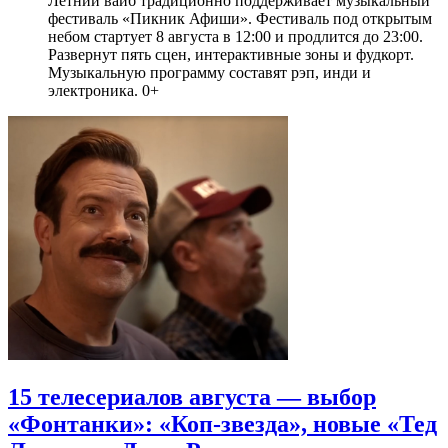
Летний вайб традиционно поддерживает музыкальный
фестиваль «Пикник Афиши». Фестиваль под открытым
небом стартует 8 августа в 12:00 и продлится до 23:00.
Развернут пять сцен, интерактивные зоны и фудкорт.
Музыкальную программу составят рэп, инди и
электроника. 0+
15 телесериалов августа — выбор
«Фонтанки»: «Коп-звезда», новые «Тед