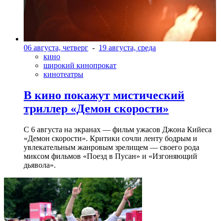
06 августа, четверг
-
19 августа, среда
кино
широкий кинопрокат
кинотеатры
В кино покажут мистический
триллер «Демон скорости»
С 6 августа на экранах — фильм ужасов Джона Кийеса
«Демон скорости». Критики сочли ленту бодрым и
увлекательным жанровым зрелищeм — своего рода
миксом фильмов «Поезд в Пусан» и «Изгоняющий
дьявола».