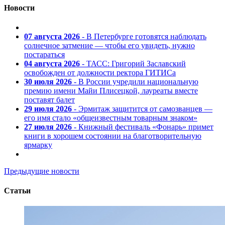
Новости
07 августа 2026
- В Петербурге готовятся наблюдать
солнечное затмение — чтобы его увидеть, нужно
постараться
04 августа 2026
- ТАСС: Григорий Заславский
освобожден от должности ректора ГИТИСа
30 июля 2026
- В России учредили национальную
премию имени Майи Плисецкой, лауреаты вместе
поставят балет
29 июля 2026
- Эрмитаж защитится от самозванцев —
его имя стало «общеизвестным товарным знаком»
27 июля 2026
- Книжный фестиваль «Фонарь» примет
книги в хорошем состоянии на благотворительную
ярмарку
Предыдущие новости
Статьи