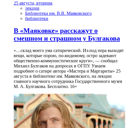
25 августа, вторник
лекции
Библиотека им. В.В. Маяковского
библиотеки
В «Маяковке» расскажут о
смешном и страшном у Булгакова
»…склад моего ума сатирический. Из-под пера выходят
вещи, которые порою, по-видимому, остро задевают
общественно-коммунистические круги», — сообщал
Михаил Булгаков на допросах в ОГПУ. Узнаем
подробнее о сатире автора «Мастера и Маргариты» 25
августа в библиотеке им. Маяковского, на лекции
главного научного сотрудника Государственного музея
М. А. Булгакова. Бесплатно. 16+