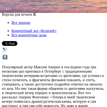
15 февраля 2013, пятница
,
19.00
Версия для печати
Все лекции
Концертный зал «Колизей»
Все концертные залы
Популярный актер Максим Аверин в последние года три
несколько раз приезжал в Петербург с традиционными
творческими вечерами-встречами со зрителями, где успевал и
стихи почитать, и фрагменты фильмов показать, и спеть,
станцевать, а также достаточно подробно отвечал на записки
из зала. Но ему такая форма общения со зрителями наскучила,
и творческий вечер перерос в моноспектакль. Вот что
рассказал Аверин Фонтанке: «Теперь в моей творческом
вечере появилась драматургическая канва, которую я сам
выстроил, я там сам себе режиссер. Но даже в жанре