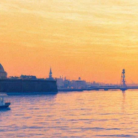
Поэтический моноспектакль
Максима Аверина «Все
начинается с любви»