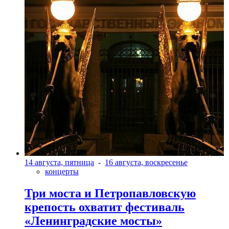
14 августа, пятница
-
16 августа, воскресенье
концерты
Три моста и Петропавловскую
крепость охватит фестиваль
«Ленинградские мосты»