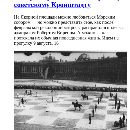
советскому Кронштадту
На Якорной площади можно любоваться Морским
собором — но можно представить себе, как после
февральской революции матросы расправились здесь с
адмиралом Робертом Виреном. А можно — как
протекала их обычная повседневная жизнь. Идем на
прогулку 9 августа. 16+