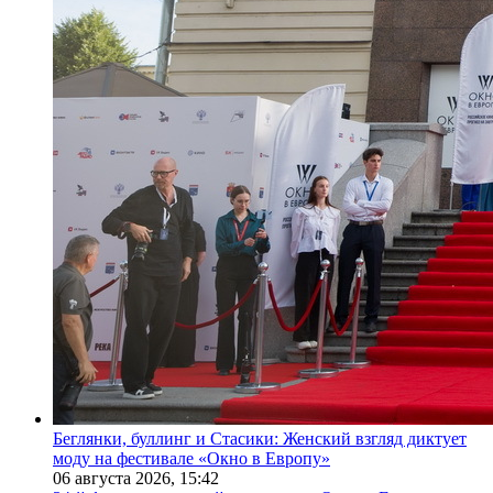
Беглянки, буллинг и Стасики: Женский взгляд диктует
моду на фестивале «Окно в Европу»
06 августа 2026,
15:42