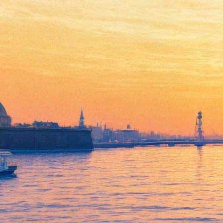
Александр Сокуров
представляет программу
«Пушкин-Сальери-Моцарт»