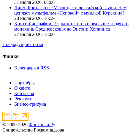
31 июля 2026,
08:00
Линч, Кортасар и «Матрица» в российской глуши. Чем
цепляет мультфильм «Непокой» с музыкой Курехина?
28 июля 2026,
16:59
Книги-биографии: 7 ярких текстов о реальных людях от
монахинь Средневековья до Энтони Хопкинса
27 июля 2026,
18:00
Предыдущие статьи
Фишки
Календарь в RSS
Партнёры
О сайте
Контакты
Реклама
Бизнес-трибуна
© 2000-2026
Фонтанка.Ру
Свидетельство Роскомнадзора