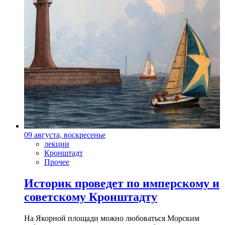
09 августа, воскресенье
лекции
Кронштадт
Прочее
Историк проведет по имперскому и
советскому Кронштадту
На Якорной площади можно любоваться Морским