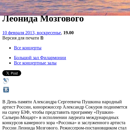
с участием хора «Россика» и
Леонида Мозгового
10 февраля 2013, воскресенье
,
19.00
Версия для печати
Все концерты
Большой зал Филармонии
Все концертные залы
В День памяти Александра Сергеевича Пушкина народный
артист России, кинорежиссер Александр Сокуров поднимется
на сцену БЗФ, чтобы представить программу «Пушкин-
Сальери-Моцарт» в исполнении лауреата международных
конкурсов камерного хора «Россика» и заслуженного артиста
России Леонида Мозгового. Режиссером-постановщиком стал