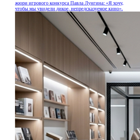
жюри игрового конкурса Павла Лунгина: «Я хочу,
чтобы мы увидели дикое, непредсказуемое кино».