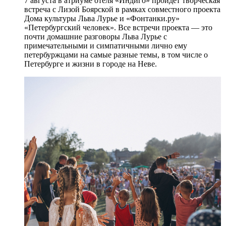
7 августа в атриуме отеля «Индиго» пройдет творческая
встреча с Лизой Боярской в рамках совместного проекта
Дома культуры Льва Лурье и «Фонтанки.ру»
«Петербургский человек». Все встречи проекта — это
почти домашние разговоры Льва Лурье с
примечательными и симпатичными лично ему
петербуржцами на самые разные темы, в том числе о
Петербурге и жизни в городе на Неве.