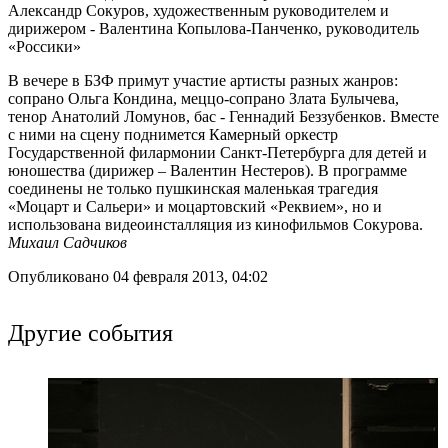
Александр Сокуров, художественным руководителем и
дирижером - Валентина Копылова-Панченко, руководитель
«Россики»
В вечере в БЗФ примут участие артисты разных жанров:
сопрано Ольга Кондина, меццо-сопрано Злата Булычева,
тенор Анатолий Ломунов, бас - Геннадий Беззубенков. Вместе
с ними на сцену поднимется Камерный оркестр
Государственной филармонии Санкт-Петербурга для детей и
юношества (дирижер – Валентин Нестеров). В программе
соединены не только пушкинская маленькая трагедия
«Моцарт и Сальери» и моцартовский «Реквием», но и
использована видеоинсталляция из кинофильмов Сокурова.
Михаил Садчиков
Опубликовано 04 февраля 2013, 04:02
Другие события