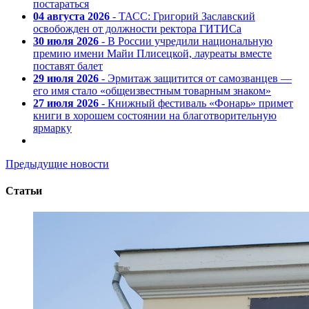
постараться
04 августа 2026
- ТАСС: Григорий Заславский
освобожден от должности ректора ГИТИСа
30 июля 2026
- В России учредили национальную
премию имени Майи Плисецкой, лауреаты вместе
поставят балет
29 июля 2026
- Эрмитаж защитится от самозванцев —
его имя стало «общеизвестным товарным знаком»
27 июля 2026
- Книжный фестиваль «Фонарь» примет
книги в хорошем состоянии на благотворительную
ярмарку
Предыдущие новости
Статьи