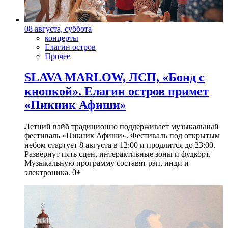
08 августа, суббота
концерты
Елагин остров
Прочее
SLAVA MARLOW, ЛСП, «Бонд с
кнопкой». Елагин остров примет
«Пикник Афиши»
Летний вайб традиционно поддерживает музыкальный
фестиваль «Пикник Афиши». Фестиваль под открытым
небом стартует 8 августа в 12:00 и продлится до 23:00.
Развернут пять сцен, интерактивные зоны и фудкорт.
Музыкальную программу составят рэп, инди и
электроника. 0+