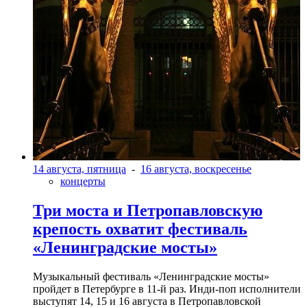
14 августа, пятница
-
16 августа, воскресенье
концерты
Три моста и Петропавловскую
крепость охватит фестиваль
«Ленинградские мосты»
Музыкальный фестиваль «Ленинградские мосты»
пройдет в Петербурге в 11-й раз. Инди-поп исполнители
выступят 14, 15 и 16 августа в Петропавловской