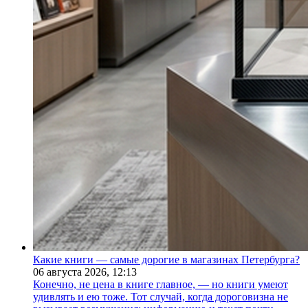
Какие книги — самые дорогие в магазинах Петербурга?
06 августа 2026,
12:13
Конечно, не цена в книге главное, — но книги умеют
удивлять и ею тоже. Тот случай, когда дороговизна не