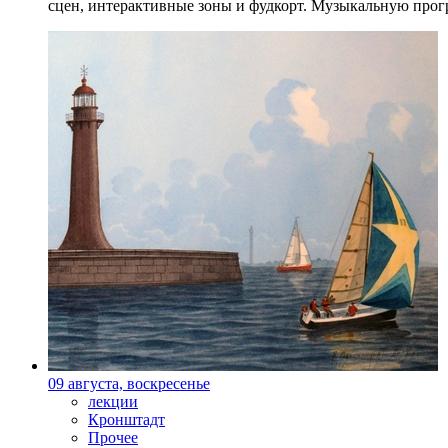
сцен, интерактивные зоны и фудкорт. Музыкальную прогр
09 августа, воскресенье
лекции
Кронштадт
Прочее