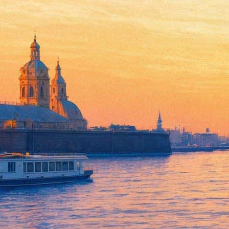
Гастроли театра «Шалом». С
05 февраля 2013, вторник
,
19.00
Версия для печати