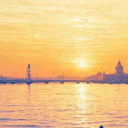
пектакль «Моя кошерная леди»