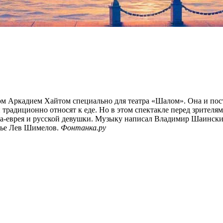
 Аркадием Хайтом специально для театра «Шалом». Она и постав
 традиционно относят к еде. Но в этом спектакле перед зрителям
ча-еврея и русской девушки. Музыку написал Владимир Шаинский
нсье Лев Шимелов.
Фонтанка.ру