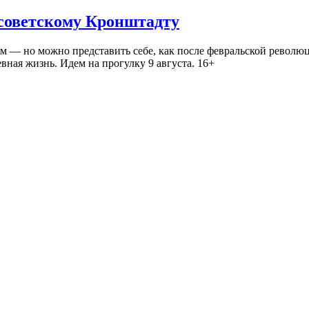
 советскому Кронштадту
— но можно представить себе, как после февральской революц
ная жизнь. Идем на прогулку 9 августа. 16+