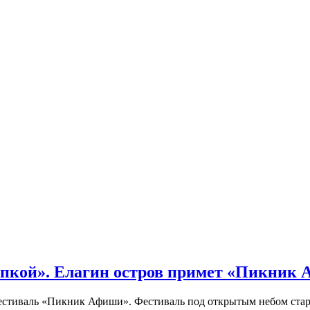
кой». Елагин остров примет «Пикник
иваль «Пикник Афиши». Фестиваль под открытым небом стартует