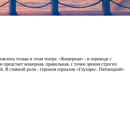
лена только в этом театре. «Кошерная» - в переводе с
и предстает кошерная, правильная, с точки зрения строгих
. В главной роли - героиня сериалов «Глухарь». Пятницкий»