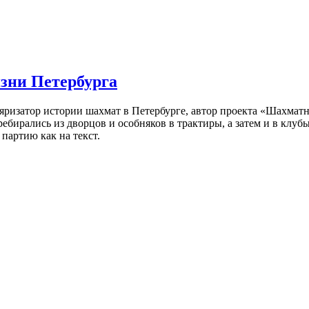
изни Петербурга
ляризатор истории шахмат в Петербурге, автор проекта «Шахматн
ебирались из дворцов и особняков в трактиры, а затем и в клу
партию как на текст.