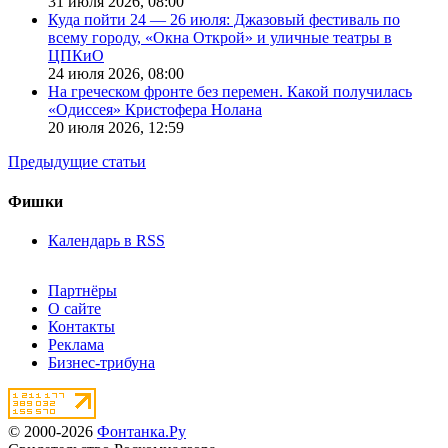
31 июля 2026,
08:00
Куда пойти 24 — 26 июля: Джазовый фестиваль по
всему городу, «Окна Открой» и уличные театры в
ЦПКиО
24 июля 2026,
08:00
На греческом фронте без перемен. Какой получилась
«Одиссея» Кристофера Нолана
20 июля 2026,
12:59
Предыдущие статьи
Фишки
Календарь в RSS
Партнёры
О сайте
Контакты
Реклама
Бизнес-трибуна
© 2000-2026
Фонтанка.Ру