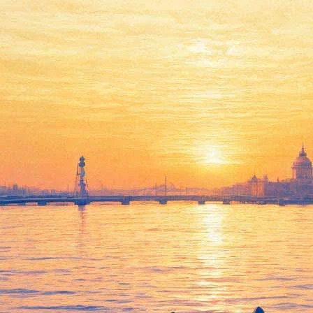
Любовь на кончиках пальцев
06 февраля 2013, среда
-
27 февраля 2013, среда
Версия для печати