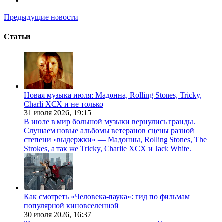
Предыдущие новости
Статьи
Новая музыка июля: Мадонна, Rolling Stones, Tricky,
Charli XCX и не только
31 июля 2026,
19:15
В июле в мир большой музыки вернулись гранды.
Слушаем новые альбомы ветеранов сцены разной
степени «выдержки» — Мадонны, Rolling Stones, The
Strokes, а так же Tricky, Charlie XCX и Jack White.
Как смотреть «Человека-паука»: гид по фильмам
популярной киновселенной
30 июля 2026,
16:37