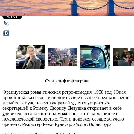
Все кино
Смотреть фоторепортаж
Французская романтическая ретро-комедия. 1958 год. Юная
провинциалка готова исполнить свое высшее предназначение
и выйти замуж, но тут как раз ей удается устроиться
секретаршей к Ромену Дюрису. Девушка открывает в себе
удивительный талант: она может печатать на машинке с
нечеловеческой скоростью. Чем и покоряет сердце жгучего
брюнета. Режиссер Режи Руансар.
Лилия Шитенбург