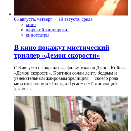
06 августа, четверг
-
19 августа, среда
кино
широкий кинопрокат
кинотеатры
В кино покажут мистический
триллер «Демон скорости»
С 6 августа на экранах — фильм ужасов Джона Кийеса
«Демон скорости». Критики сочли ленту бодрым и
увлекательным жанровым зрелищeм — своего рода
миксом фильмов «Поезд в Пусан» и «Изгоняющий
дьявола».