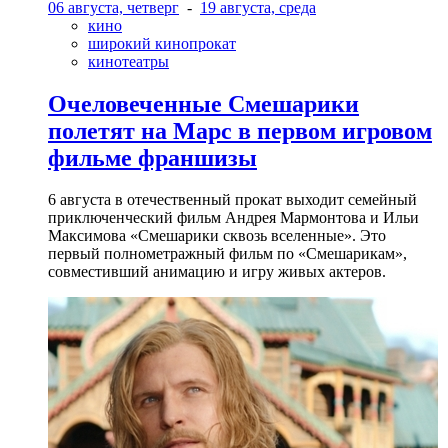
06 августа, четверг
-
19 августа, среда
кино
широкий кинопрокат
кинотеатры
Очеловеченные Смешарики
полетят на Марс в первом игровом
фильме франшизы
6 августа в отечественный прокат выходит семейный
приключенческий фильм Андрея Мармонтова и Ильи
Максимова «Смешарики сквозь вселенные». Это
первый полнометражный фильм по «Смешарикам»,
совместивший анимацию и игру живых актеров.