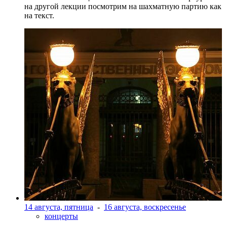
на другой лекции посмотрим на шахматную партию как
на текст.
14 августа, пятница
-
16 августа, воскресенье
концерты