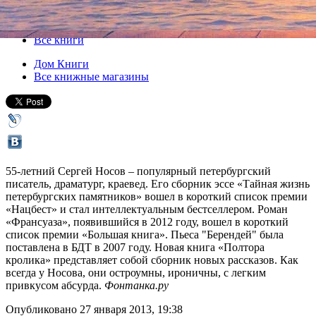
30 января 2013, среда
,
19.00
Версия для печати
Все книги
Дом Книги
Все книжные магазины
55-летний Сергей Носов – популярный петербургский
писатель, драматург, краевед. Его сборник эссе «Тайная жизнь
петербургских памятников» вошел в короткий список премии
«Нацбест» и стал интеллектуальным бестселлером. Роман
«Франсуаза», появившийся в 2012 году, вошел в короткий
список премии «Большая книга». Пьеса "Берендей" была
поставлена в БДТ в 2007 году. Новая книга «Полтора
кролика» представляет собой сборник новых рассказов. Как
всегда у Носова, они остроумны, ироничны, с легким
привкусом абсурда.
Фонтанка.ру
Опубликовано 27 января 2013, 19:38