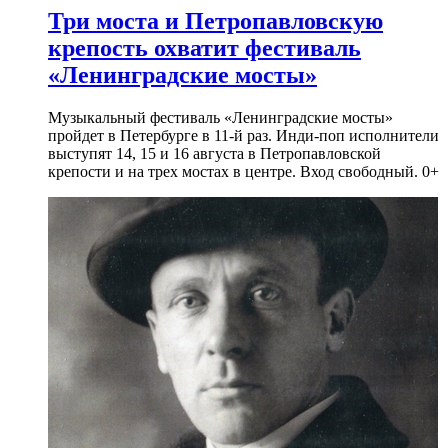
Три моста и Петропавловскую
крепость охватит фестиваль
«Ленинградские мосты»
Музыкальный фестиваль «Ленинградские мосты»
пройдет в Петербурге в 11-й раз. Инди-поп исполнители
выступят 14, 15 и 16 августа в Петропавловской
крепости и на трех мостах в центре. Вход свободный. 0+