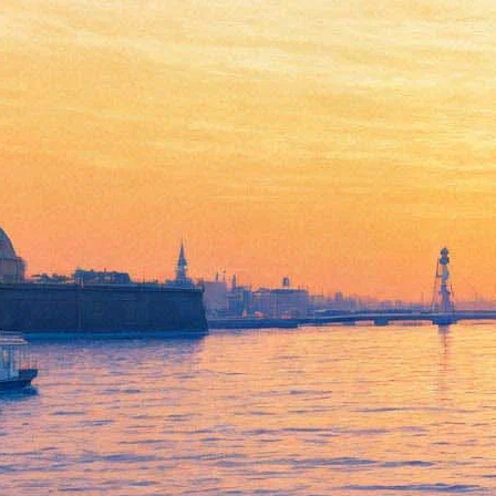
Сергей Носов представляет
книгу «Полтора кролика»