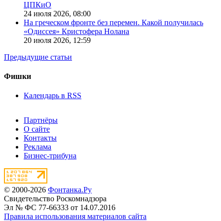
ЦПКиО
24 июля 2026,
08:00
На греческом фронте без перемен. Какой получилась
«Одиссея» Кристофера Нолана
20 июля 2026,
12:59
Предыдущие статьи
Фишки
Календарь в RSS
Партнёры
О сайте
Контакты
Реклама
Бизнес-трибуна
© 2000-2026
Фонтанка.Ру
Свидетельство Роскомнадзора
Эл № ФС 77-66333 от 14.07.2016
Правила использования материалов сайта