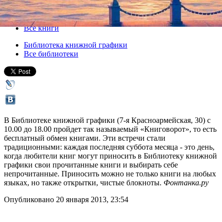
26 января 2013, суббота
,
10.00
Версия для печати
Все книги
Библиотека книжной графики
Все библиотеки
В Библиотеке книжной графики (7-я Красноармейская, 30) с
10.00 до 18.00 пройдет так называемый «Книговорот», то есть
бесплатный обмен книгами. Эти встречи стали
традиционными: каждая последняя суббота месяца - это день,
когда любители книг могут приносить в Библиотеку книжной
графики свои прочитанные книги и выбирать себе
непрочитанные. Приносить можно не только книги на любых
языках, но также открытки, чистые блокноты.
Фонтанка.ру
Опубликовано 20 января 2013, 23:54