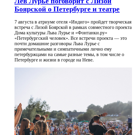
Лев Лурье поговорит с Лизой
Боярской о Петербурге и театре
7 августа в атриуме отеля «Индиго» пройдет творческая
встреча с Лизой Боярской в рамках совместного проекта
Дома культуры Льва Лурье и «Фонтанки.ру»
«Петербургский человек». Все встречи проекта — это
почти домашние разговоры Льва Лурье с
примечательными и симпатичными лично ему
петербуржцами на самые разные темы, в том числе о
Петербурге и жизни в городе на Неве.