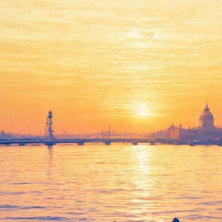
Книговорот. Бесплатный
обмен книгами