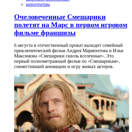
кинотеатры
Очеловеченные Смешарики
полетят на Марс в первом игровом
фильме франшизы
6 августа в отечественный прокат выходит семейный
приключенческий фильм Андрея Мармонтова и Ильи
Максимова «Смешарики сквозь вселенные». Это
первый полнометражный фильм по «Смешарикам»,
совместивший анимацию и игру живых актеров.