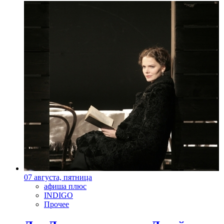
07 августа, пятница
афиша плюс
INDIGO
Прочее