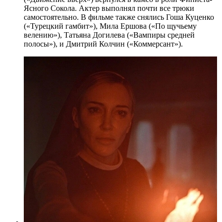
Ясного Сокола. Актер выполнял почти все трюки
самостоятельно. В фильме также снялись Гоша Куценко
(«Турецкий гамбит»), Мила Ершова («По щучьему
велению»), Татьяна Догилева («Вампиры средней
полосы»), и Дмитрий Колчин («Коммерсант»).