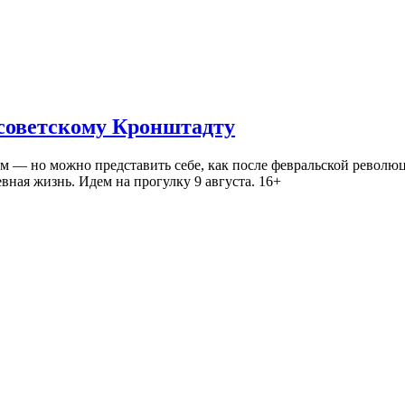
 советскому Кронштадту
— но можно представить себе, как после февральской революц
ная жизнь. Идем на прогулку 9 августа. 16+