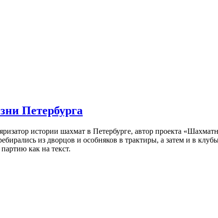
изни Петербурга
ляризатор истории шахмат в Петербурге, автор проекта «Шахматн
ебирались из дворцов и особняков в трактиры, а затем и в клу
партию как на текст.