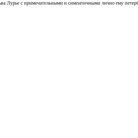
ьва Лурье с примечательными и симпатичными лично ему петербу