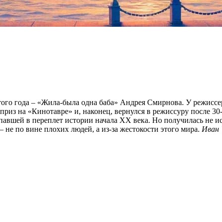
ого года – «Жила-была одна баба» Андрея Смирнова. У режиссер
 приз на «Кинотавре» и, наконец, вернулся в режиссуру после 3
авшей в переплет истории начала XX века. Но получилась не и
 не по вине плохих людей, а из-за жестокости этого мира.
Иван 