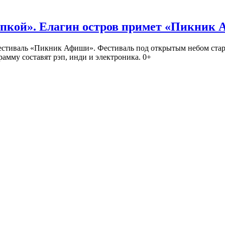
кой». Елагин остров примет «Пикник
иваль «Пикник Афиши». Фестиваль под открытым небом стартует
амму составят рэп, инди и электроника. 0+