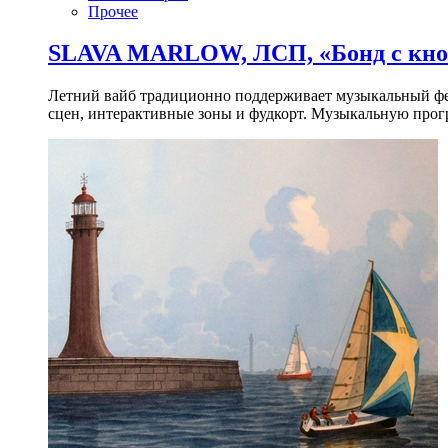
Прочее
SLAVA MARLOW, ЛСП, «Бонд с кноп
Летний вайб традиционно поддерживает музыкальный фест
сцен, интерактивные зоны и фудкорт. Музыкальную прогр