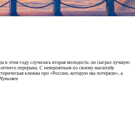
а в этом году случилась вторая молодость: он сыграл лучшую
0-летнего перерыва. С невероятным по своему масштабу
сторическая клюква про «Россию, которую мы потеряли», а
Чувиляев