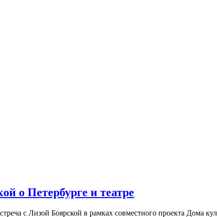
ой о Петербурге и театре
встреча с Лизой Боярской в рамках совместного проекта Дома к