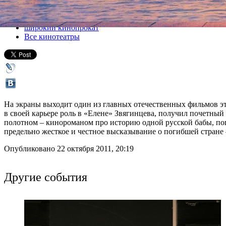
Все кино
широкий кинопрокат
Все кинотеатры
На экраны выходит один из главных отечественных фильмов эт
в своей карьере роль в «Елене» Звягинцева, получил почетный
полотном – кинороманом про историю одной русской бабы, поп
предельно жесткое и честное высказывание о погибшей стране –
Опубликовано 22 октября 2011, 20:19
Другие события