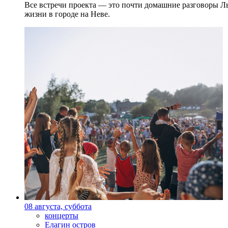
Все встречи проекта — это почти домашние разговоры Л
жизни в городе на Неве.
08 августа, суббота
концерты
Елагин остров