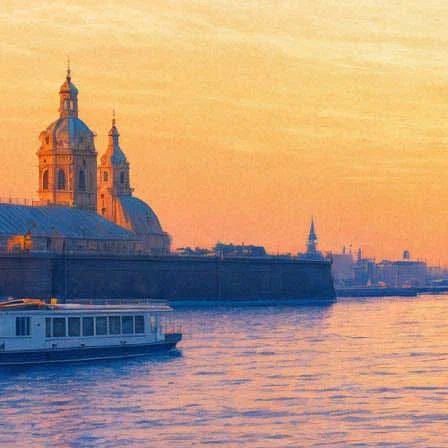
Жила-была одна баба
27 октября 2011, четверг
-
09 ноября 2011, среда
Версия для печати