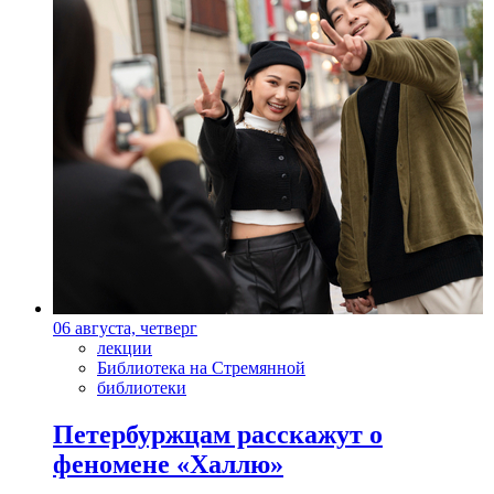
06 августа, четверг
лекции
Библиотека на Стремянной
библиотеки
Петербуржцам расскажут о
феномене «Халлю»