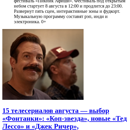
фестиваль «Пикник Афиши». Фестиваль под открытым
небом стартует 8 августа в 12:00 и продлится до 23:00.
Развернут пять сцен, интерактивные зоны и фудкорт.
Музыкальную программу составят рэп, инди и
электроника. 0+
15 телесериалов августа — выбор
«Фонтанки»: «Коп-звезда», новые «Тед
Лессо» и «Джек Ричер»,