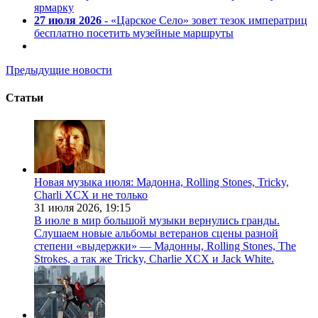
ярмарку
27 июля 2026
- «Царское Село» зовет тезок императриц
бесплатно посетить музейные маршруты
Предыдущие новости
Статьи
Новая музыка июля: Мадонна, Rolling Stones, Tricky,
Charli XCX и не только
31 июля 2026,
19:15
В июле в мир большой музыки вернулись гранды.
Слушаем новые альбомы ветеранов сцены разной
степени «выдержки» — Мадонны, Rolling Stones, The
Strokes, а так же Tricky, Charlie XCX и Jack White.