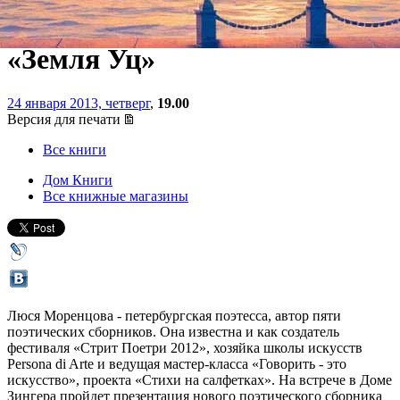
поэтического сборника
«Земля Уц»
24 января 2013, четверг
,
19.00
Версия для печати
Все книги
Дом Книги
Все книжные магазины
Люся Моренцова - петербургская поэтесса, автор пяти
поэтических сборников. Она известна и как создатель
фестиваля «Стрит Поетри 2012», хозяйка школы искусств
Persona di Arte и ведущая мастер-класса «Говорить - это
искусство», проекта «Стихи на салфетках». На встрече в Доме
Зингера пройдет презентация нового поэтического сборника