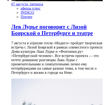
07 августа, пятница
афиша плюс
INDIGO
Прочее
Лев Лурье поговорит с Лизой
Боярской о Петербурге и театре
7 августа в атриуме отеля «Индиго» пройдет творческая
встреча с Лизой Боярской в рамках совместного проекта
Дома культуры Льва Лурье и «Фонтанки.ру»
«Петербургский человек». Все встречи проекта — это
почти домашние разговоры Льва Лурье с
примечательными и симпатичными лично ему
петербуржцами на самые разные темы, в том числе о
Петербурге и жизни в городе на Неве.