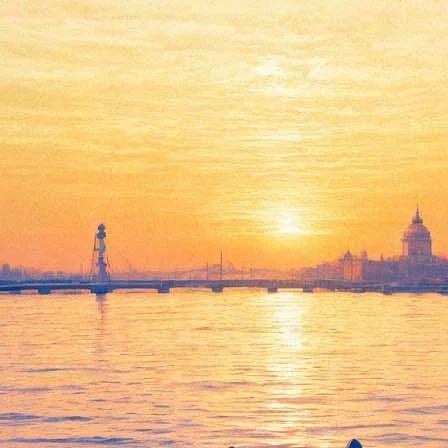
Встреча с поэтессой
Людмилой Моренцовой.
Презентация нового