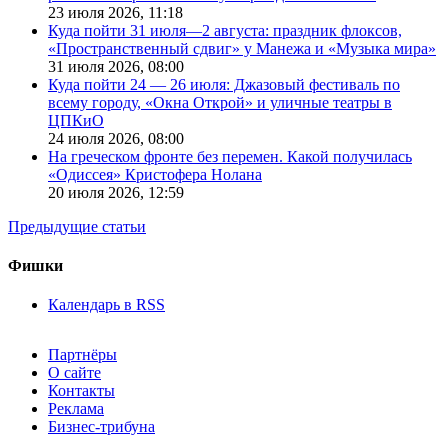
23 июля 2026,
11:18
Куда пойти 31 июля—2 августа: праздник флоксов,
«Пространственный сдвиг» у Манежа и «Музыка мира»
31 июля 2026,
08:00
Куда пойти 24 — 26 июля: Джазовый фестиваль по
всему городу, «Окна Открой» и уличные театры в
ЦПКиО
24 июля 2026,
08:00
На греческом фронте без перемен. Какой получилась
«Одиссея» Кристофера Нолана
20 июля 2026,
12:59
Предыдущие статьи
Фишки
Календарь в RSS
Партнёры
О сайте
Контакты
Реклама
Бизнес-трибуна