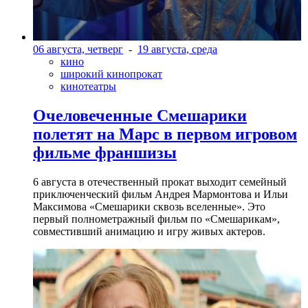
06 августа, четверг
-
19 августа, среда
кино
широкий кинопрокат
кинотеатры
Очеловеченные Смешарики
полетят на Марс в первом игровом
фильме франшизы
6 августа в отечественный прокат выходит семейный
приключенческий фильм Андрея Мармонтова и Ильи
Максимова «Смешарики сквозь вселенные». Это
первый полнометражный фильм по «Смешарикам»,
совместивший анимацию и игру живых актеров.