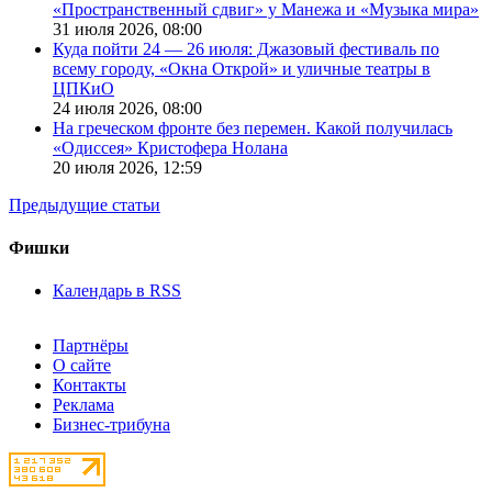
«Пространственный сдвиг» у Манежа и «Музыка мира»
31 июля 2026,
08:00
Куда пойти 24 — 26 июля: Джазовый фестиваль по
всему городу, «Окна Открой» и уличные театры в
ЦПКиО
24 июля 2026,
08:00
На греческом фронте без перемен. Какой получилась
«Одиссея» Кристофера Нолана
20 июля 2026,
12:59
Предыдущие статьи
Фишки
Календарь в RSS
Партнёры
О сайте
Контакты
Реклама
Бизнес-трибуна