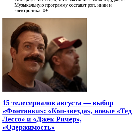
Музыкальную программу составят рэп, инди и
электроника. 0+
15 телесериалов августа — выбор
«Фонтанки»: «Коп-звезда», новые «Тед
Лессо» и «Джек Ричер»,
«Одержимость»