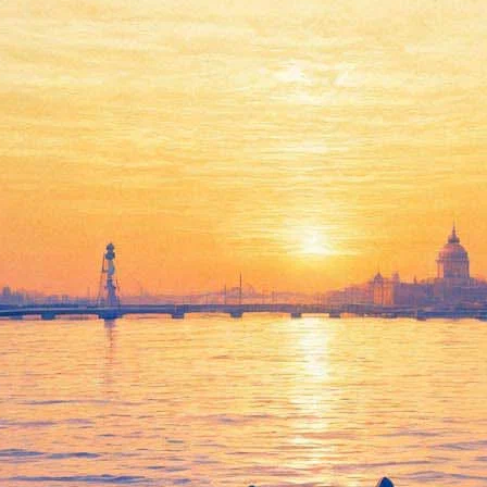
Концерт Патрика Вульфа в
рамках Acoustic World tour