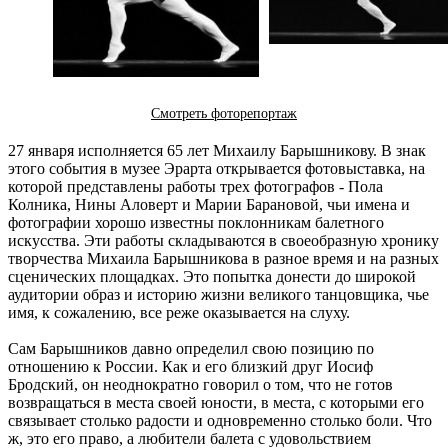
Смотреть фоторепортаж
27 января исполняется 65 лет Михаилу Барышникову. В знак
этого события в музее Эрарта открывается фотовыставка, на
которой представлены работы трех фотографов - Пола
Колника, Нины Аловерт и Марии Барановой, чьи имена и
фотографии хорошо известны поклонникам балетного
искусства. Эти работы складываются в своеобразную хронику
творчества Михаила Барышникова в разное время и на разных
сценических площадках. Это попытка донести до широкой
аудитории образ и историю жизни великого танцовщика, чье
имя, к сожалению, все реже оказывается на слуху.
Сам Барышников давно определил свою позицию по
отношению к России. Как и его близкий друг Иосиф
Бродский, он неоднократно говорил о том, что не готов
возвращаться в места своей юности, в места, с которыми его
связывает столько радости и одновременно столько боли. Что
ж, это его право, а любители балета с удовольствием