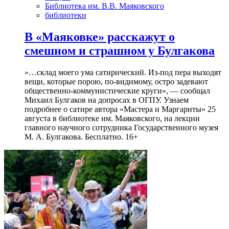
Библиотека им. В.В. Маяковского
библиотеки
В «Маяковке» расскажут о
смешном и страшном у Булгакова
»…склад моего ума сатирический. Из-под пера выходят
вещи, которые порою, по-видимому, остро задевают
общественно-коммунистические круги», — сообщал
Михаил Булгаков на допросах в ОГПУ. Узнаем
подробнее о сатире автора «Мастера и Маргариты» 25
августа в библиотеке им. Маяковского, на лекции
главного научного сотрудника Государственного музея
М. А. Булгакова. Бесплатно. 16+