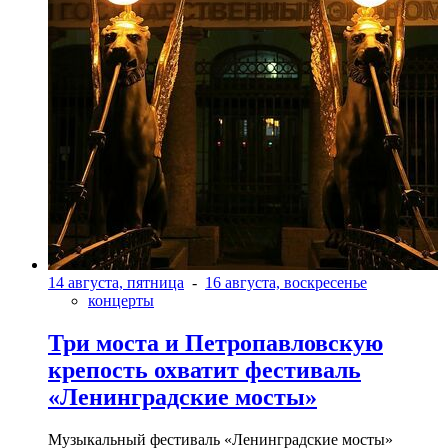
14 августа, пятница
-
16 августа, воскресенье
концерты
Три моста и Петропавловскую
крепость охватит фестиваль
«Ленинградские мосты»
Музыкальный фестиваль «Ленинградские мосты»