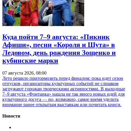
Куда пойти 7–9 августа: «Пикник
Афиши», песни «Короля и Шута» в
Ледовом, день рождения Зощенко и
кубинские марки
07 августа 2026, 08:00
Лето решило притормозить перед финалом: пока идет сезон
отпусков, организаторы культурных событий не слишком
загружают горожан творческими активностями. В выходные
7–9 августа «Фонтанка» нашла не так много новых идей для
культурного досуга — но, возможно, самое время уделить
внимание ранее открытым выставкам или почитать книги.
Новости