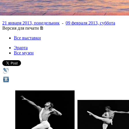
замок красоты"
21 января 2013, понедельник
-
09 февраля 2013, суббота
Версия для печати
Все выставки
Эрарта
Все музеи