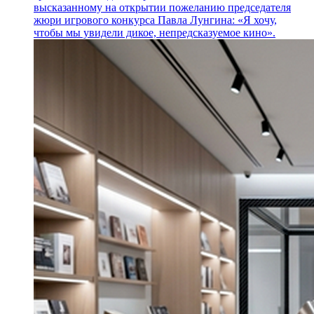
высказанному на открытии пожеланию председателя
жюри игрового конкурса Павла Лунгина: «Я хочу,
чтобы мы увидели дикое, непредсказуемое кино».