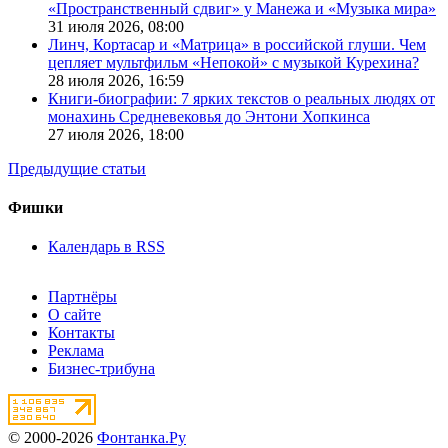
«Пространственный сдвиг» у Манежа и «Музыка мира»
31 июля 2026,
08:00
Линч, Кортасар и «Матрица» в российской глуши. Чем
цепляет мультфильм «Непокой» с музыкой Курехина?
28 июля 2026,
16:59
Книги-биографии: 7 ярких текстов о реальных людях от
монахинь Средневековья до Энтони Хопкинса
27 июля 2026,
18:00
Предыдущие статьи
Фишки
Календарь в RSS
Партнёры
О сайте
Контакты
Реклама
Бизнес-трибуна
© 2000-2026
Фонтанка.Ру