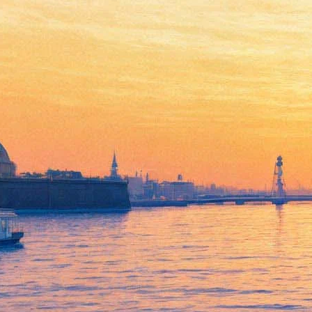
Фотовыставка, посвященная
65-летию Михаила
Барышникова "Балет есть