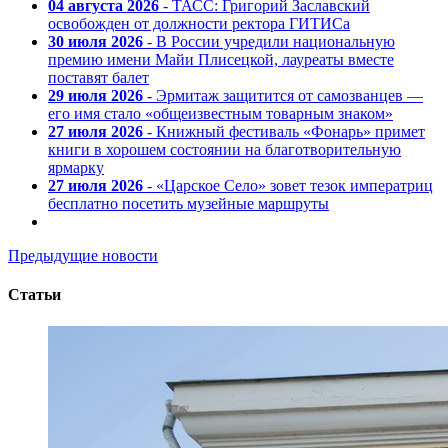
04 августа 2026
- ТАСС: Григорий Заславский
освобожден от должности ректора ГИТИСа
30 июля 2026
- В России учредили национальную
премию имени Майи Плисецкой, лауреаты вместе
поставят балет
29 июля 2026
- Эрмитаж защитится от самозванцев —
его имя стало «общеизвестным товарным знаком»
27 июля 2026
- Книжный фестиваль «Фонарь» примет
книги в хорошем состоянии на благотворительную
ярмарку
27 июля 2026
- «Царское Село» зовет тезок императриц
бесплатно посетить музейные маршруты
Предыдущие новости
Статьи