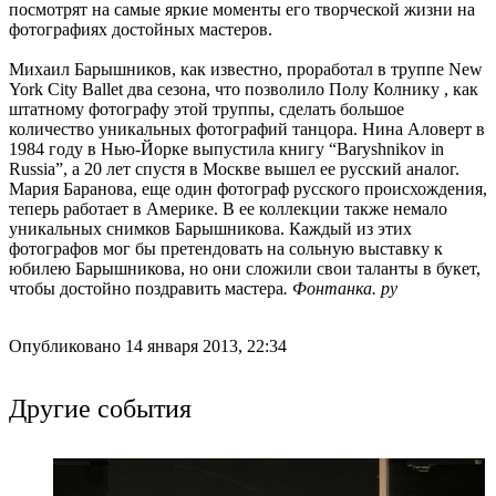
посмотрят на самые яркие моменты его творческой жизни на
фотографиях достойных мастеров.
Михаил Барышников, как известно, проработал в труппе New
York City Ballet два сезона, что позволило Полу Колнику , как
штатному фотографу этой труппы, сделать большое
количество уникальных фотографий танцора. Нина Аловерт в
1984 году в Нью-Йорке выпустила книгу “Baryshnikov in
Russia”, а 20 лет спустя в Москве вышел ее русский аналог.
Мария Баранова, еще один фотограф русского происхождения,
теперь работает в Америке. В ее коллекции также немало
уникальных снимков Барышникова. Каждый из этих
фотографов мог бы претендовать на сольную выставку к
юбилею Барышникова, но они сложили свои таланты в букет,
чтобы достойно поздравить мастера
. Фонтанка. ру
Опубликовано 14 января 2013, 22:34
Другие события