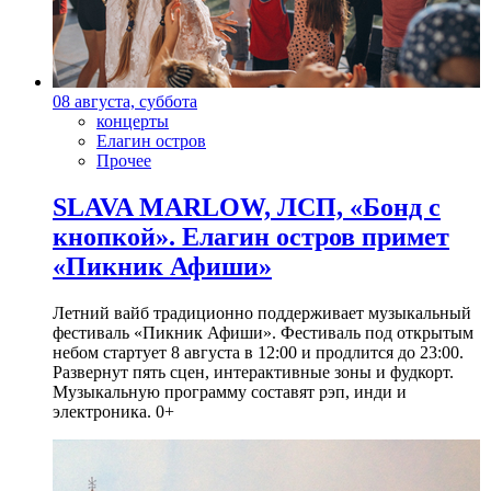
08 августа, суббота
концерты
Елагин остров
Прочее
SLAVA MARLOW, ЛСП, «Бонд с
кнопкой». Елагин остров примет
«Пикник Афиши»
Летний вайб традиционно поддерживает музыкальный
фестиваль «Пикник Афиши». Фестиваль под открытым
небом стартует 8 августа в 12:00 и продлится до 23:00.
Развернут пять сцен, интерактивные зоны и фудкорт.
Музыкальную программу составят рэп, инди и
электроника. 0+