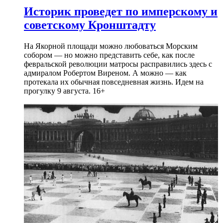
Историк проведет по имперскому и
советскому Кронштадту
На Якорной площади можно любоваться Морским
собором — но можно представить себе, как после
февральской революции матросы расправились здесь с
адмиралом Робертом Виреном. А можно — как
протекала их обычная повседневная жизнь. Идем на
прогулку 9 августа. 16+