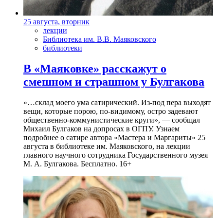
25 августа, вторник
лекции
Библиотека им. В.В. Маяковского
библиотеки
В «Маяковке» расскажут о
смешном и страшном у Булгакова
»…склад моего ума сатирический. Из-под пера выходят
вещи, которые порою, по-видимому, остро задевают
общественно-коммунистические круги», — сообщал
Михаил Булгаков на допросах в ОГПУ. Узнаем
подробнее о сатире автора «Мастера и Маргариты» 25
августа в библиотеке им. Маяковского, на лекции
главного научного сотрудника Государственного музея
М. А. Булгакова. Бесплатно. 16+