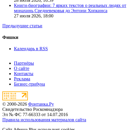
28 июля 2026,
16:59
Книги-биографии: 7 ярких текстов о реальных людях от
монахинь Средневековья до Энтони Хопкинса
27 июля 2026,
18:00
Предыдущие статьи
Фишки
Календарь в RSS
Партнёры
О сайте
Контакты
Реклама
Бизнес-трибуна
© 2000-2026
Фонтанка.Ру
Свидетельство Роскомнадзора
Эл № ФС 77-66333 от 14.07.2016
Правила использования материалов сайта
Сайт Афиша Plus использует cookies.