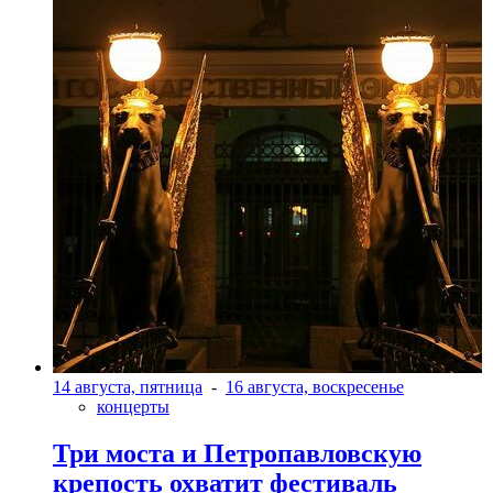
14 августа, пятница
-
16 августа, воскресенье
концерты
Три моста и Петропавловскую
крепость охватит фестиваль