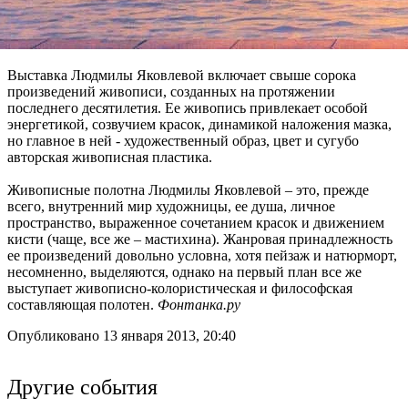
Выставка Людмилы Яковлевой включает свыше сорока
произведений живописи, созданных на протяжении
последнего десятилетия. Ее живопись привлекает особой
энергетикой, созвучием красок, динамикой наложения мазка,
но главное в ней - художественный образ, цвет и сугубо
авторская живописная пластика.
Живописные полотна Людмилы Яковлевой – это, прежде
всего, внутренний мир художницы, ее душа, личное
пространство, выраженное сочетанием красок и движением
кисти (чаще, все же – мастихина). Жанровая принадлежность
ее произведений довольно условна, хотя пейзаж и натюрморт,
несомненно, выделяются, однако на первый план все же
выступает живописно-колористическая и философская
составляющая полотен.
Фонтанка.ру
Опубликовано 13 января 2013, 20:40
Другие события