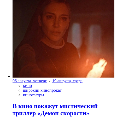
06 августа, четверг
-
19 августа, среда
кино
широкий кинопрокат
кинотеатры
В кино покажут мистический
триллер «Демон скорости»