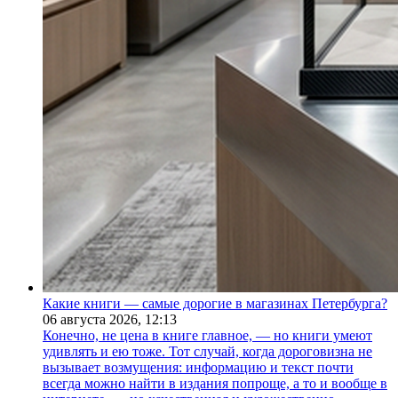
Какие книги — самые дорогие в магазинах Петербурга?
06 августа 2026,
12:13
Конечно, не цена в книге главное, — но книги умеют
удивлять и ею тоже. Тот случай, когда дороговизна не
вызывает возмущения: информацию и текст почти
всегда можно найти в издания попроще, а то и вообще в