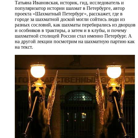
Татьяна Ивановская, историк, гид, исследователь и
популяризатор истории шахмат в Петербурге, автор
проекта «Шахматный Петербург», расскажет, где в
городе за шахматной доской могли сойтись люди из
разных сословий, как шахматы перебирались из дворцов
и особняков в трактиры, а затем и в клубы, и почему
шахматной столицей России стал именно Петербург. А
на другой лекции посмотрим на шахматную партию как
на текст.