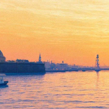
Лерка
17 января 2013, четверг
,
19.00
Версия для печати