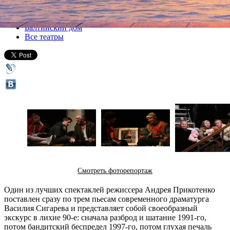
Все спектакли
Балтийский дом
Все театры
Смотреть фоторепортаж
Один из лучших спектаклей режиссера Андрея Прикотенко
поставлен сразу по трем пьесам современного драматурга
Василия Сигарева и представляет собой своеобразный
экскурс в лихие 90-е: сначала разброд и шатание 1991-го,
потом бандитский беспредел 1997-го, потом глухая печаль