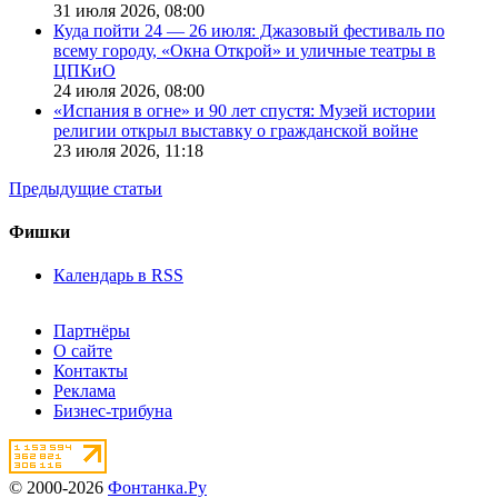
31 июля 2026,
08:00
Куда пойти 24 — 26 июля: Джазовый фестиваль по
всему городу, «Окна Открой» и уличные театры в
ЦПКиО
24 июля 2026,
08:00
«Испания в огне» и 90 лет спустя: Музей истории
религии открыл выставку о гражданской войне
23 июля 2026,
11:18
Предыдущие статьи
Фишки
Календарь в RSS
Партнёры
О сайте
Контакты
Реклама
Бизнес-трибуна
© 2000-2026
Фонтанка.Ру