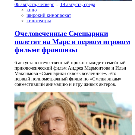
06 августа, четверг
-
19 августа, среда
кино
широкий кинопрокат
кинотеатры
Очеловеченные Смешарики
полетят на Марс в первом игровом
фильме франшизы
6 августа в отечественный прокат выходит семейный
приключенческий фильм Андрея Мармонтова и Ильи
Максимова «Смешарики сквозь вселенные». Это
первый полнометражный фильм по «Смешарикам»,
совместивший анимацию и игру живых актеров.