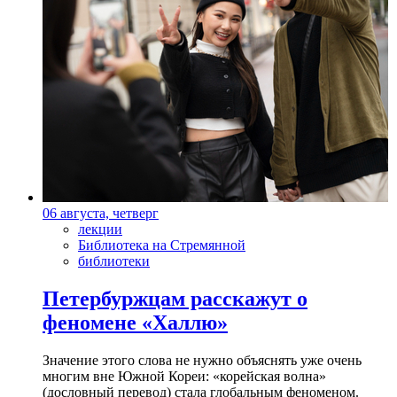
06 августа, четверг
лекции
Библиотека на Стремянной
библиотеки
Петербуржцам расскажут о
феномене «Халлю»
Значение этого слова не нужно объяснять уже очень
многим вне Южной Кореи: «корейская волна»
(дословный перевод) стала глобальным феноменом.