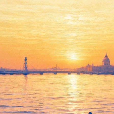
Концерт группы W.K.?
12 января 2013, суббота
,
20.00
Версия для печати