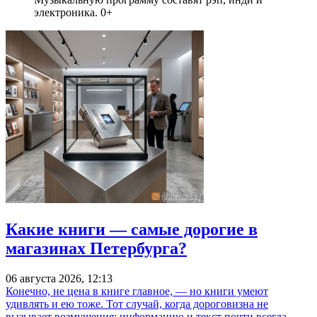
электроника. 0+
Какие книги — самые дорогие в
магазинах Петербурга?
06 августа 2026, 12:13
Конечно, не цена в книге главное, — но книги умеют
удивлять и ею тоже. Тот случай, когда дороговизна не
вызывает возмущения: информацию и текст почти всегда