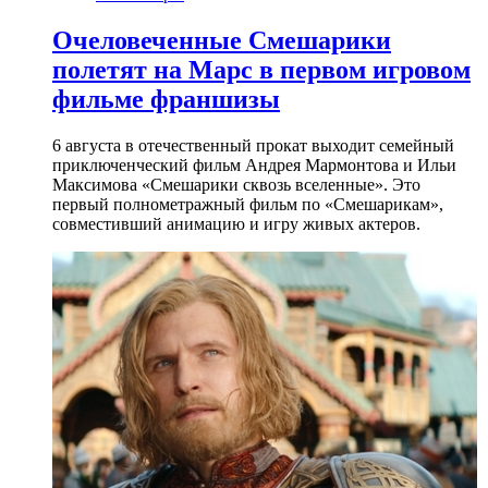
Очеловеченные Смешарики
полетят на Марс в первом игровом
фильме франшизы
6 августа в отечественный прокат выходит семейный
приключенческий фильм Андрея Мармонтова и Ильи
Максимова «Смешарики сквозь вселенные». Это
первый полнометражный фильм по «Смешарикам»,
совместивший анимацию и игру живых актеров.