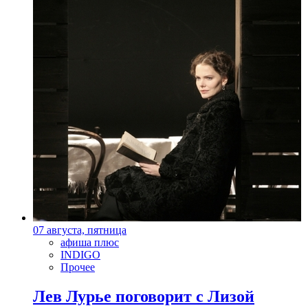
07 августа, пятница
афиша плюс
INDIGO
Прочее
Лев Лурье поговорит с Лизой