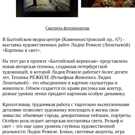
Смотреть фоторепортаж
В Балтийском медиа-центре (Каменноостровский пр., 67) -
выставка художественных работ Лидии Режиле (Леонтьевой)
«Картины и свет».
На этот раз в проекте «Балтийский вернисаж» представлена
новая авторская техника, созданная петербургской
художницей, в которой Лидия Режиле работает более десяти
лет. Техника РЕЖИЛЕ (Рельефная Живопись Лидии
Леонтьевой) - это объединение в картине скульптуры и
живописи. Объем создается по краям рисунка как контур,
разные уровни лепки придают картинам особую динамику.
Кропотливая, трудоемкая работа с тщательно вылепленными
деталями позволяет художнику воплощать в жизнь свои
замыслы: объемные города, декоративные пейзажи, портреты.
Особую роль играет авторская постановка света. Рельеф и
свет – это еще один уровень глубины художественной
реальности Лидии Режиле. Блики, световые акценты, игра