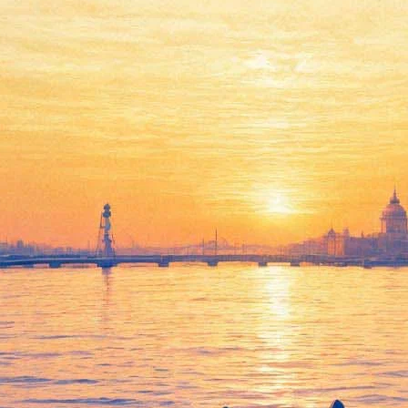
Выставка художественных
работ Лидии Режиле
(Леонтьевой) "Картина и